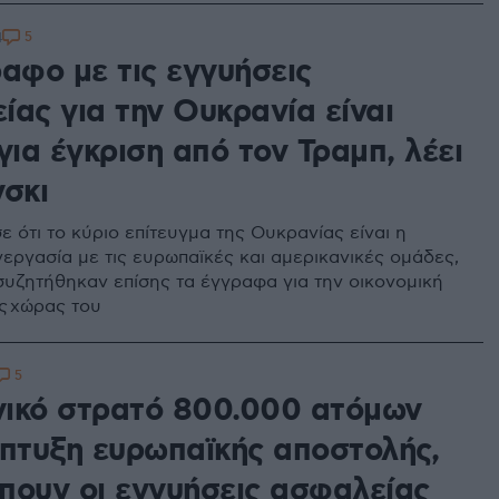
5
4
αφο με τις εγγυήσεις
ίας για την Ουκρανία είναι
για έγκριση από τον Τραμπ, λέει
νσκι
σε ότι το κύριο επίτευγμα της Ουκρανίας είναι η
νεργασία με τις ευρωπαϊκές και αμερικανικές ομάδες,
συζητήθηκαν επίσης τα έγγραφα για την οικονομική
ς χώρας του
5
ικό στρατό 800.000 ατόμων
άπτυξη ευρωπαϊκής αποστολής,
πουν οι εγγυήσεις ασφαλείας