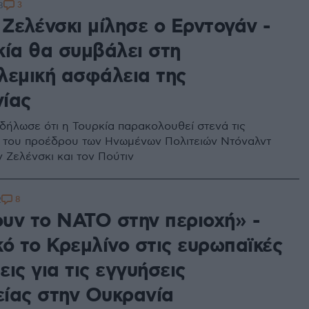
3
8
Ζελένσκι μίλησε ο Ερντογάν -
κία θα συμβάλει στη
λεμική ασφάλεια της
ίας
δήλωσε ότι η Τουρκία παρακολουθεί στενά τις
 του προέδρου των Ηνωμένων Πολιτειών Ντόναλντ
 Ζελένσκι και τον Πούτιν
8
2
υν το NATO στην περιοχή» -
κό το Κρεμλίνο στις ευρωπαϊκές
ις για τις εγγυήσεις
ίας στην Ουκρανία