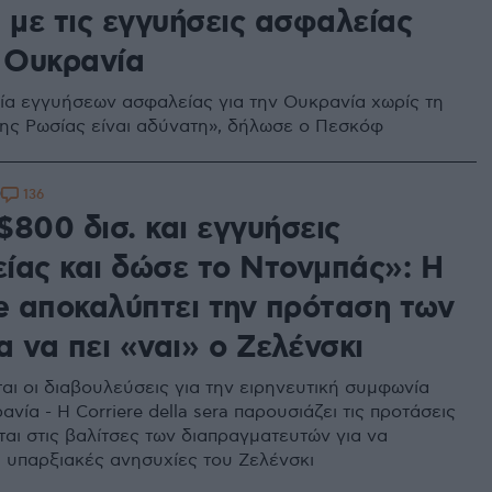
 με τις εγγυήσεις ασφαλείας
ν Ουκρανία
ία εγγυήσεων ασφαλείας για την Ουκρανία χωρίς τη
ης Ρωσίας είναι αδύνατη», δήλωσε ο Πεσκόφ
136
9
$800 δισ. και εγγυήσεις
ίας και δώσε το Ντονμπάς»: Η
re αποκαλύπτει την πρόταση των
 να πει «ναι» ο Ζελένσκι
ι οι διαβουλεύσεις για την ειρηνευτική συμφωνία
ανία - Η Corriere della sera παρουσιάζει τις προτάσεις
ται στις βαλίτσες των διαπραγματευτών για να
 υπαρξιακές ανησυχίες του Ζελένσκι