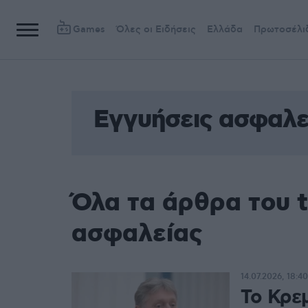
Games
Όλες οι Ειδήσεις
Ελλάδα
Πρωτοσέλι
Εγγυήσεις ασφαλε
Όλα τα άρθρα του 
ασφαλείας
14.07.2026, 18:40
Το Κρεμ