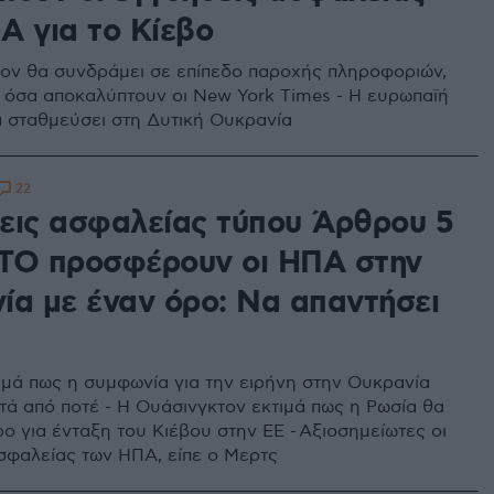
Α για το Κίεβο
ον θα συνδράμει σε επίπεδο παροχής πληροφοριών,
όσα αποκαλύπτουν οι New York Times - Η ευρωπαϊή
 σταθμεύσει στη Δυτική Ουκρανία
22
εις ασφαλείας τύπου Άρθρου 5
ΤΟ προσφέρουν οι ΗΠΑ στην
ία με έναν όρο: Να απαντήσει
ιμά πως η συμφωνία για την ειρήνη στην Ουκρανία
ντά από ποτέ - Η Ουάσινγκτον εκτιμά πως η Ρωσία θα
ο για ένταξη του Κιέβου στην ΕΕ - Αξιοσημείωτες οι
σφαλείας των ΗΠΑ, είπε ο Μερτς