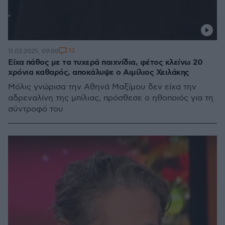
13
11.03.2025, 09:00
Είχα πάθος με τα τυχερά παιχνίδια, φέτος κλείνω 20
χρόνια καθαρός, αποκάλυψε ο Αιμίλιος Χειλάκης
Μόλις γνώρισα την Αθηνά Μαξίμου δεν είχα την
αδρεναλίνη της μπίλιας, πρόσθεσε ο ηθοποιός για τη
σύντροφό του