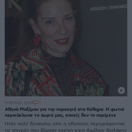
1
11.09.2025, 22:07
Αθηνά Μαξίμου για την πυρκαγιά στα Κύθηρα: Η φωτιά
περικύκλωσε το χωριό μας, κανείς δεν το περίμενε
Ήταν πολύ δύσκολα, είπε η ηθοποιός περιγράφοντας
τις στιγμές που βίωσαν εκείνη και ο Αιμίλιος Χειλάκης