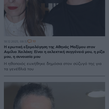
10
18.12.2025, 08:57
Η ερωτική εξομολόγηση της Αθηνάς Μαξίμου στον
Αιμίλιο Χειλάκη: Είναι η εκλεκτική συγγένειά μου, η ρίζα
μου, η συνουσία μου
Η ηθοποιός ευχήθηκε δημόσια στον σύζυγό της για
τα γενέθλιά του