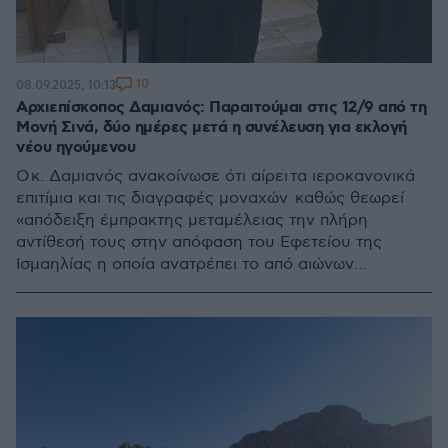
10
08.09.2025, 10:13
Αρχιεπίσκοπος Δαμιανός: Παραιτούμαι στις 12/9 από τη
Μονή Σινά, δύο ημέρες μετά η συνέλευση για εκλογή
νέου ηγούμενου
Ο κ. Δαμιανός ανακοίνωσε ότι αίρει τα ιεροκανονικά
επιτίμια και τις διαγραφές μοναχών καθώς θεωρεί
«απόδειξη έμπρακτης μεταμέλειας την πλήρη
αντίθεσή τους στην απόφαση του Εφετείου της
Ισμαηλίας η οποία ανατρέπει το από αιώνων
καθεστώς της Ιεράς Μονής»