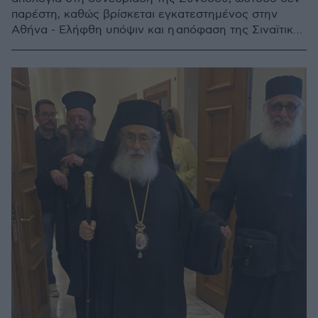
παρέστη, καθώς βρίσκεται εγκατεστημένος στην
Αθήνα - Ελήφθη υπόψιν και η απόφαση της Σιναϊτικής
Αδελφότητας για παύση του