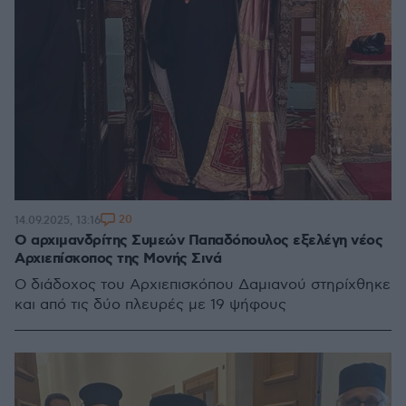
20
14.09.2025, 13:16
Ο αρχιμανδρίτης Συμεών Παπαδόπουλος εξελέγη νέος
Αρχιεπίσκοπος της Μονής Σινά
Ο διάδοχος του Αρχιεπισκόπου Δαμιανού στηρίχθηκε
και από τις δύο πλευρές με 19 ψήφους