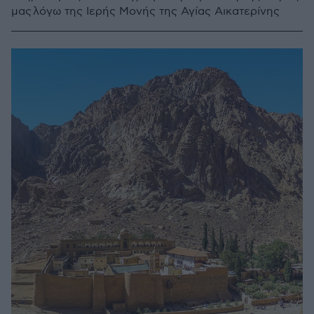
μας λόγω της Ιερής Μονής της Αγίας Αικατερίνης