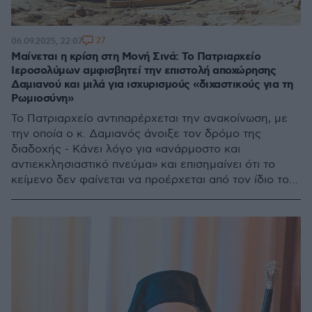
27
06.09.2025, 22:07
Μαίνεται η κρίση στη Μονή Σινά: Το Πατριαρχείο
Ιεροσολύμων αμφισβητεί την επιστολή αποχώρησης
Δαμιανού και μιλά για ισχυρισμούς «διχαστικούς για τη
Ρωμιοσύνη»
Το Πατριαρχείο αντιπαρέρχεται την ανακοίνωση, με
την οποία ο κ. Δαμιανός άνοιξε τον δρόμο της
διαδοχής - Κάνει λόγο για «ανάρμοστο και
αντιεκκλησιαστικό πνεύμα» και επισημαίνει ότι το
κείμενο δεν φαίνεται να προέρχεται από τον ίδιο τον
Αρχιεπίσκοπο