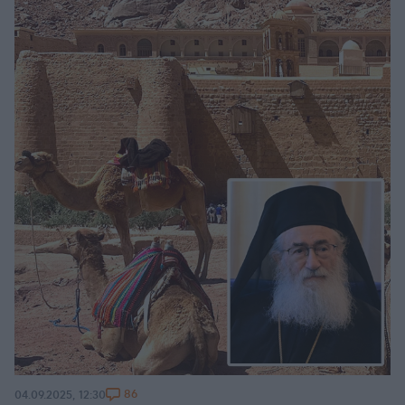
86
04.09.2025, 12:30