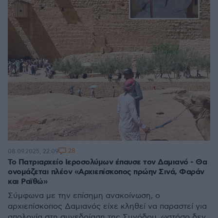
28
08.09.2025, 22:09
Το Πατριαρχείο Ιεροσολύμων έπαυσε τον Δαμιανό - Θα
ονομάζεται πλέον «Αρχιεπίσκοπος πρώην Σινά, Φαράν
και Ραϊθώ»
Σύμφωνα με την επίσημη ανακοίνωση, ο
αρχιεπίσκοπος Δαμιανός είχε κληθεί να παραστεί για
απολογία στη συνεδρίαση της Συνόδου, ωστόσο δεν