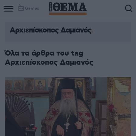
Games
Αρχιεπίσκοπος Δαμιανός
Column
Column
1
2
Όλα τα άρθρα του tag
Αρχιεπίσκοπος Δαμιανός