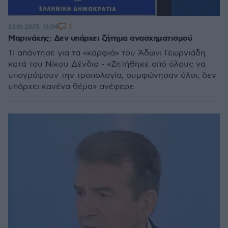
3
23.10.2025, 13:04
Μαρινάκης: Δεν υπάρχει ζήτημα ανασχηματισμού
Τι απάντησε για τα «καρφιά» του Άδωνι Γεωργιάδη
κατά του Νίκου Δένδια - «Ζητήθηκε από όλους να
υπογράψουν την τροπολογία, συμφώνησαν όλοι, δεν
υπάρχει κανένα θέμα» ανέφερε