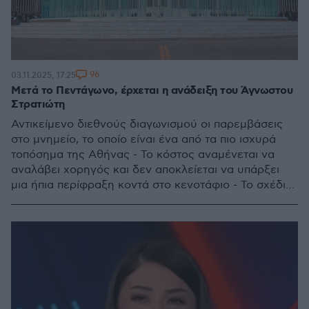
96
03.11.2025, 17:25
Μετά το Πεντάγωνο, έρχεται η ανάδειξη του Άγνωστου
Στρατιώτη
Αντικείμενο διεθνούς διαγωνισμού οι παρεμβάσεις
στο μνημείο, το οποίο είναι ένα από τα πιο ισχυρά
τοπόσημα της Αθήνας - Το κόστος αναμένεται να
αναλάβει χορηγός και δεν αποκλείεται να υπάρξει
μια ήπια περίφραξη κοντά στο κενοτάφιο - Το σχέδιο
της Αστυνομίας για την περιφρούρηση - Άμεσα
επισκέψιμη η «Κιβωτός Εθνικής Μνήμης» στο
Πεντάγωνο