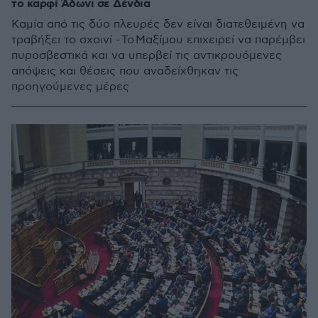
το καρφί Άδωνι σε Δένδια
Καμία από τις δύο πλευρές δεν είναι διατεθειμένη να
τραβήξει το σχοινί - Το Μαξίμου επιχειρεί να παρέμβει
πυροσβεστικά και να υπερβεί τις αντικρουόμενες
απόψεις και θέσεις που αναδείχθηκαν τις
προηγούμενες μέρες