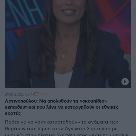
535
29.10.2025, 07:47
Λατινοπούλου: Να απολυθούν τα «σκουπίδια»
εκπαιδευτικοί που λένε να καταργηθούν οι εθνικές
εορτές
Πρότεινε να «αντικατασταθούν» τα ονόματα των
θυμάτων στα Τέμπη στον Άγνωστο Στρατιώτη με
μνημείο στην πλατεία Συντάγματος «εκεί που μπαίνει