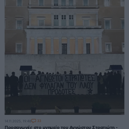
33
14.11.2025, 19:48
Προσαγωγές στο μνημείο του Αγνώστου Στρατιώτη -