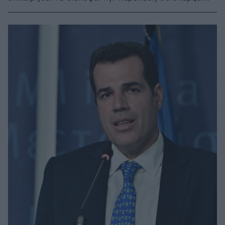
παρέμβαση των δυνάμεων της Αστυνομίας