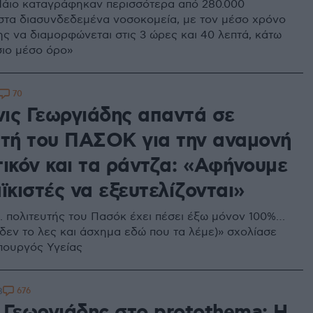
άιο καταγράφηκαν περισσότερα από 280.000
 στα διασυνδεδεμένα νοσοκομεία, με τον μέσο χρόνο
ς να διαμορφώνεται στις 3 ώρες και 40 λεπτά, κάτω
σιο μέσο όρο»
70
ις Γεωργιάδης απαντά σε
υτή του ΠΑΣΟΚ για την αναμονή
τικόν και τα ράντζα: «Αφήνουμε
ϊκιστές να εξευτελίζονται»
. πολιτευτής του Πασόκ έχει πέσει έξω μόνον 100%…
δεν το λες και άσχημα εδώ που τα λέμε)» σχολίασε
πουργός Υγείας
676
8