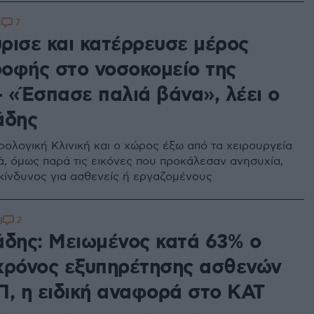
7
8
ρισε και κατέρρευσε μέρος
οφής στο νοσοκομείο της
- «Έσπασε παλιά βάνα», λέει ο
άδης
ρολογική Κλινική και ο χώρος έξω από τα χειρουργεία
ά, όμως παρά τις εικόνες που προκάλεσαν ανησυχία,
κίνδυνος για ασθενείς ή εργαζομένους
2
3
άδης: Μειωμένος κατά 63% ο
χρόνος εξυπηρέτησης ασθενών
Π, η ειδική αναφορά στο ΚΑΤ