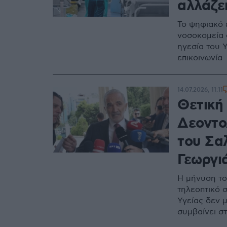
αλλάζει
Το ψηφιακό 
νοσοκομεία 
ηγεσία του Υ
επικοινωνία
14.07.2026, 11:11
Θετική
Δεοντο
του Σα
Γεωργι
Η μήνυση το
τηλεοπτικό σ
Υγείας δεν μ
συμβαίνει στ