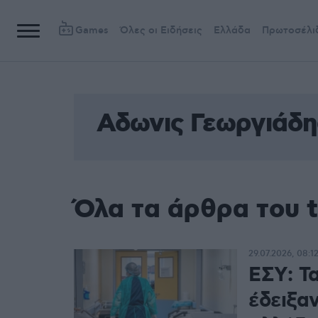
Games
Όλες οι Ειδήσεις
Ελλάδα
Πρωτοσέλι
Αδωνις Γεωργιάδη
Όλα τα άρθρα του 
29.07.2026, 08:1
ΕΣΥ: Τ
έδειξαν