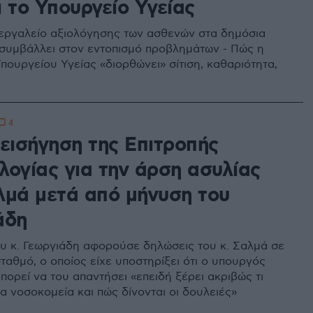
 το Υπουργείο Υγείας
εργαλείο αξιολόγησης των ασθενών στα δημόσια
συμβάλλει στον εντοπισμό προβλημάτων - Πώς η
πουργείου Υγείας «διορθώνει» σίτιση, καθαριότητα,
4
 εισήγηση της Επιτροπής
λογίας για την άρση ασυλίας
λμά μετά από μήνυση του
άδη
υ κ. Γεωργιάδη αφορούσε δηλώσεις του κ. Σαλμά σε
ταθμό, ο οποίος είχε υποστηρίξει ότι ο υπουργός
πορεί να του απαντήσει «επειδή ξέρει ακριβώς τι
α νοσοκομεία και πώς δίνονται οι δουλειές»