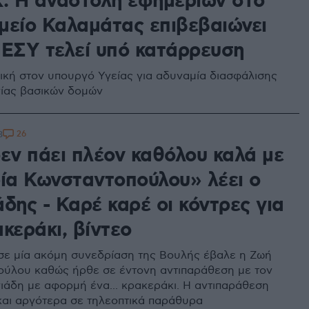
 Η αναστολή εφημεριών στο
μείο Καλαμάτας επιβεβαιώνει
 ΕΣΥ τελεί υπό κατάρρευση
ική στον υπουργό Υγείας για αδυναμία διασφάλισης
γίας βασικών δομών
26
3
δεν πάει πλέον καθόλου καλά με
ρία Κωνσταντοπούλου» λέει ο
δης - Καρέ καρέ οι κόντρες για
κεράκι, βίντεο
ε μία ακόμη συνεδρίαση της Βουλής έβαλε η Ζωή
ύλου καθώς ήρθε σε έντονη αντιπαράθεση με τον
ιάδη με αφορμή ένα... κρακεράκι. Η αντιπαράθεση
και αργότερα σε τηλεοπτικά παράθυρα