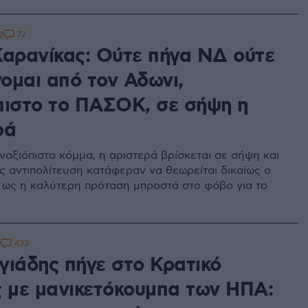
72
2
Καρανίκας: Ούτε πήγα ΝΔ ούτε
ομαι από τον Αδωνι,
πιστο το ΠΑΣΟΚ, σε σήψη η
ρά
αξιόπιστο κόμμα, η αριστερά βρίσκεται σε σήψη και
ς αντιπολίτευση κατάφεραν να θεωρείται δικαίως ο
ως η καλύτερη πρόταση μπροστά στο φόβο για το
433
9
γιάδης πήγε στο Κρατικό
ς με μανικετόκουμπα των ΗΠΑ: