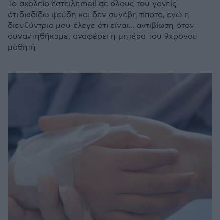
Το σχολείο έστειλε mail σε όλους του γονείς
ότι διαδίδω ψεύδη και δεν συνέβη τίποτα, ενώ η
διευθύντρια μου έλεγε ότι είναι... αντιβίωση όταν
συναντηθήκαμε, αναφέρει η μητέρα του 9χρονου
μαθητή