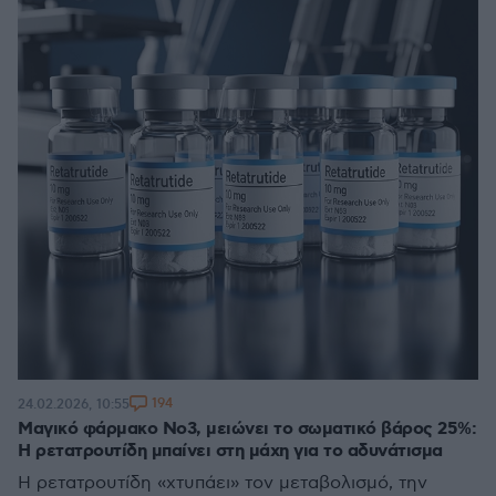
194
24.02.2026, 10:55
Μαγικό φάρμακο Νο3, μειώνει το σωματικό βάρος 25%:
Η ρετατρουτίδη μπαίνει στη μάχη για το αδυνάτισμα
Η ρετατρουτίδη «χτυπάει» τον μεταβολισμό, την