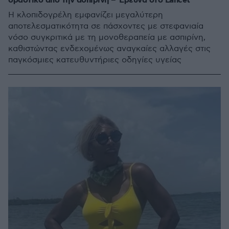
δραστικό από την ασπιρίνη – Έρευνα στο Lancet
Η κλοπιδογρέλη εμφανίζει μεγαλύτερη
αποτελεσματικότητα σε πάσχοντες με στεφανιαία
νόσο συγκριτικά με τη μονοθεραπεία με ασπιρίνη,
καθιστώντας ενδεχομένως αναγκαίες αλλαγές στις
παγκόσμιες κατευθυντήριες οδηγίες υγείας