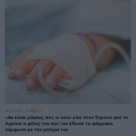
7
18.12.2025, 13:40
«Αν είσαι μάγκας πιες κι εσύ» είπε στον 9χρονο από το
Αγρίνιο ο φίλος του που του έδωσε το φάρμακο,
σύμφωνα με την μητέρα του