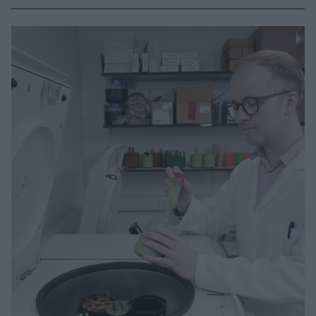
θεραπεία υποκατάστασης της ντοπαμίνης στη νόσο
Πάρκινσον