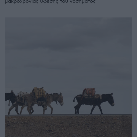
μακροχρόνιας ύφεσης του νοσήματος