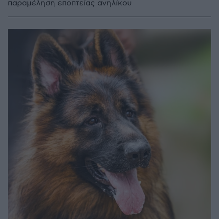
παραμέληση εποπτείας ανηλίκου