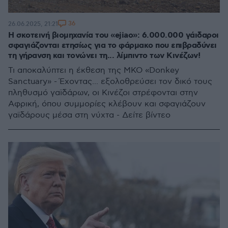
36
26.06.2025, 21:21
Η σκοτεινή βιομηχανία του «ejiao»: 6.000.000 γάιδαροι
σφαγιάζονται ετησίως για το φάρμακο που επιβραδύνει
τη γήρανση και τονώνει τη... λίμπιντο των Κινέζων!
Τι αποκαλύπτει η έκθεση της ΜΚΟ «Donkey
Sanctuary» - Έχοντας... εξολοθρεύσει τον δικό τους
πληθυσμό γαϊδάρων, οι Κινέζοι στρέφονται στην
Αφρική, όπου συμμορίες κλέβουν και σφαγιάζουν
γαϊδάρους μέσα στη νύχτα - Δείτε βίντεο