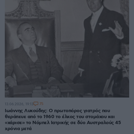
75
13.06.2026, 19:13
Ιωάννης Λυκούδης: Ο πρωτοπόρος γιατρός που
θεράπευε από το 1960 το έλκος του στομάχου και
«χάρισε» το Νόμπελ Ιατρικής σε δύο Αυστραλούς 45
χρόνια μετά