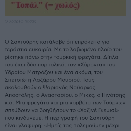
O Χοσρέφ πασάς
Ο Σαχτούρης κατάλαβε ότι επρόκειτο για
τεράστια ευκαιρία. Με το λαβωμένο πλοίο του
ρίχτηκε πάνω στην τουρκική φρεγάτα. Δίπλα
του έχει δύο πυρπολικά: τον «Χάροντα» του
Υδραίου Ματρόζου και ένα ακόμα, του
Σπετσιώτη Λαζάρου Μουσιού. Τους
ακολουθούν ο Ψαριανός Ναύαρχος
Αποστόλης, ο Αναστασίου, ο Μικές, ο Πινότσης
κ.ά. Μια φρεγάτα και μια κορβέτα των Τούρκων
σπεύδουν να βοηθήσουν το «Χαζινέ Γκεμισί»
που κινδύνευε. Η περιγραφή του Σαχτούρη
είναι γλαφυρή: «Ημείς τας πολεμούμεν μέχρι