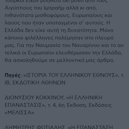
Τούρκοι είχαν βοήθεια όχι μόνο από τους
Αιγύπτιους του Ιμπραήμ αλλά κι από,
πιθανότατα μισθοφόρους, Ευρωπαίους και
λαούς που ήταν υποταγμένοι σ’ αυτούς. Η
Ελλάδα δεν είχε αυτή τη δυνατότητα. Μόνο
κάποιοι φιλέλληνες πολέμησαν στο πλευρό
μας. Για την Ναυμαχία του Ναυαρίνου και το αν
τελικά οι Ευρωπαίοι ελευθέρωσαν την Ελλάδα,
θα ασχοληθούμε σε μελλοντικό μας άρθρο.
Πηγές
: «ΙΣΤΟΡΙΑ ΤΟΥ ΕΛΛΗΝΙΚΟΥ ΕΘΝΟΥΣ», τ.
ΙΒ, ΕΚΔΟΤΙΚΗ ΑΘΗΝΩΝ
ΔΙΟΝΥΣΙΟΥ ΚΟΚΚΙΝΟΥ, «Η ΕΛΛΗΝΙΚΗ
ΕΠΑΝΑΣΤΑΣΙΣ», τ. 4, 6η Έκδοση, Εκδόσεις
«ΜΕΛΙΣΣΑ»
ΔΗΜΗΤΡΗΣ ΦΩΤΙΑΔΗΣ, «Η ΕΠΑΝΑΣΤΑΣΗ