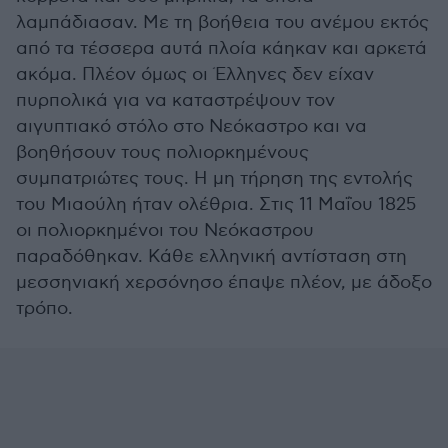
λαμπάδιασαν. Με τη βοήθεια του ανέμου εκτός
από τα τέσσερα αυτά πλοία κάηκαν και αρκετά
ακόμα. Πλέον όμως οι Έλληνες δεν είχαν
πυρπολικά για να καταστρέψουν τον
αιγυπτιακό στόλο στο Νεόκαστρο και να
βοηθήσουν τους πολιορκημένους
συμπατριώτες τους. Η μη τήρηση της εντολής
του Μιαούλη ήταν ολέθρια. Στις 11 Μαΐου 1825
οι πολιορκημένοι του Νεόκαστρου
παραδόθηκαν. Κάθε ελληνική αντίσταση στη
μεσσηνιακή χερσόνησο έπαψε πλέον, με άδοξο
τρόπο.