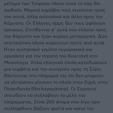
μέλημα των Τούρκων πλέον είναι το πώς θα
σωθούν. Μερικά καράβια τους κινούνται προς
τον νοτιά, άλλα ανατολικά και άλλα προς την
Κάρυστο. Οι Έλληνες όμως δεν τους αφήνουν
ήσυχους. Επιτίθενται σ’ αυτά που έπλεαν προς
την Κάρυστο και ήταν κυρίως μεταγωγικά. Δύο
σπετσιώτικα πλοία κυριεύουν πέντε από αυτά.
Ήταν αυστριακά γεμάτα πυρομαχικά και
εργαλεία για τον στρατό του Κιουταχή στο
Μεσολόγγι. Άλλα ελληνικά πλοία καταδιώκουν
μια κορβέτα και την κυνηγούν προς τη Σύρο.
Βλέποντας στο πλήρωμά της ότι δεν μπορούν
να γλιτώσουν ρίχνουν το πλοίο στην ξηρά, στην
Ποσειδωνία (Ντελαγκράτσια). Οι Συριανοί
σπεύδουν να συλλάβουν τα μέλη του
πληρώματος. Είναι 200 άτομα που λίγο πριν
συλληφθούν βάζουν φωτιά και καίνε την