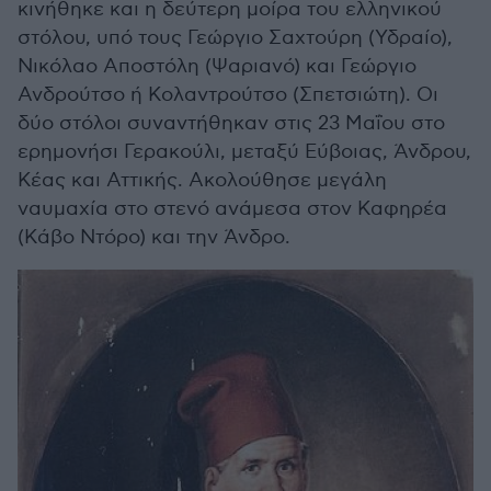
κινήθηκε και η δεύτερη μοίρα του ελληνικού
στόλου, υπό τους Γεώργιο Σαχτούρη (Υδραίο),
Νικόλαο Αποστόλη (Ψαριανό) και Γεώργιο
Ανδρούτσο ή Κολαντρούτσο (Σπετσιώτη). Οι
δύο στόλοι συναντήθηκαν στις 23 Μαΐου στο
ερημονήσι Γερακούλι, μεταξύ Εύβοιας, Άνδρου,
Κέας και Αττικής. Ακολούθησε μεγάλη
ναυμαχία στο στενό ανάμεσα στον Καφηρέα
(Κάβο Ντόρο) και την Άνδρο.