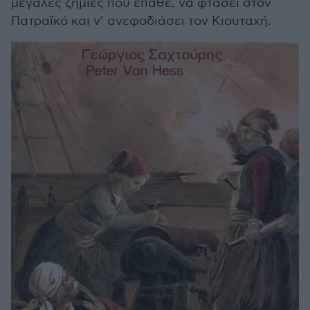
μεγάλες ζημιές που έπαθε, να φτάσει στον
Πατραϊκό και ν’ ανεφοδιάσει τον Κιουταχή.