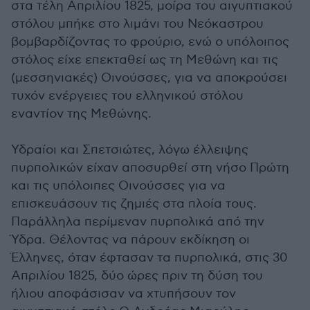
στα τέλη Απριλίου 1825, μοίρα του αιγυπτιακού
στόλου μπήκε στο λιμάνι του Νεόκαστρου
βομβαρδίζοντας το φρούριο, ενώ ο υπόλοιπος
στόλος είχε επεκταθεί ως τη Μεθώνη και τις
(μεσσηνιακές) Οινούσσες, για να αποκρούσει
τυχόν ενέργειες του ελληνικού στόλου
εναντίον της Μεθώνης.
Υδραίοι και Σπετσιώτες, λόγω έλλειψης
πυρπολικών είχαν αποσυρθεί στη νήσο Πρώτη
και τις υπόλοιπες Οινούσσες για να
επισκευάσουν τις ζημιές στα πλοία τους.
Παράλληλα περίμεναν πυρπολικά από την
Ύδρα. Θέλοντας να πάρουν εκδίκηση οι
Έλληνες, όταν έφτασαν τα πυρπολικά, στις 30
Απριλίου 1825, δύο ώρες πριν τη δύση του
ήλιου αποφάσισαν να χτυπήσουν τον