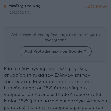
Μιχάλης Στούκας
52 ΣΧΟΛΙΑ
19.07.2025, 11:24
Δείτε περισσότερα άρθρα μας
στα αποτελέσματα
αναζήτησης
Add Protothema.gr on Google
Μία σχεδόν αγνοημένη, αλλά μεγάλης
σημασίας επιτυχία των Ελλήνων επί των
Τούρκων στη θάλασσα, στη διάρκεια της
Επανάστασης του 1821 ήταν η νίκη στη
ναυμαχία του Καφηρέα (Κάβο Ντόρο) στις 23
Μαΐου 1825 (με το παλαιό ημερολόγιο, 4 Ιουνίου
με το νέο). Σε αυτή τη ναυμαχία μια μοίρα του