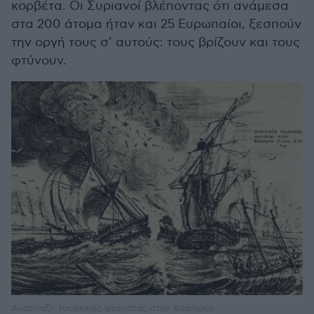
κορβέτα. Οι Συριανοί βλέποντας ότι ανάμεσα
στα 200 άτομα ήταν και 25 Ευρωπαίοι, ξεσπούν
την οργή τους σ’ αυτούς: τους βρίζουν και τους
φτύνουν.
Ανατίναξη τουρκικής φρεγάτας στον Καφηρέα