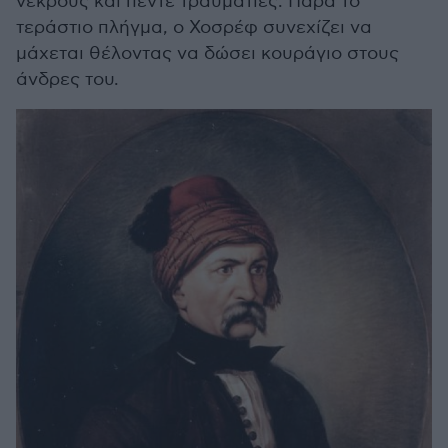
νεκρούς και πέντε τραυματίες. Παρά το
τεράστιο πλήγμα, ο Χοσρέφ συνεχίζει να
μάχεται θέλοντας να δώσει κουράγιο στους
άνδρες του.