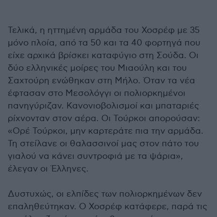
Τελικά, η ηττημένη αρμάδα του Χοσρέφ με 35
μόνο πλοία, από τα 50 και τα 40 φορτηγά που
είχε αρχικά βρίσκει καταφύγιο στη Σούδα. Οι
δύο ελληνικές μοίρες του Μιαούλη και του
Σαχτούρη ενώθηκαν στη Μήλο. Όταν τα νέα
έφτασαν στο Μεσολόγγι οι πολιορκημένοι
πανηγύριζαν. Κανονιοβολισμοί και μπαταριές
ρίχνονταν στον αέρα. Οι Τούρκοι απορούσαν:
«Ορέ Τούρκοι, μην καρτεράτε πια την αρμάδα.
Τη στείλανε οι θαλασσινοί μας στον πάτο του
γιαλού να κάνει συντροφιά με τα ψάρια»,
έλεγαν οι Έλληνες.
Δυστυχώς, οι ελπίδες των πολιορκημένων δεν
επαληθεύτηκαν. Ο Χοσρέφ κατάφερε, παρά τις