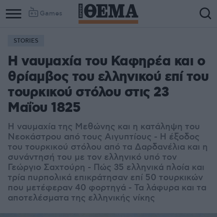
Games
STORIES
Η ναυμαχία του Καφηρέα και ο
θρίαμβος του ελληνικού επί του
τουρκικού στόλου στις 23
Μαΐου 1825
Η ναυμαχία της Μεθώνης και η κατάληψη του
Νεοκάστρου από τους Αιγυπτίους - Η έξοδος
του τουρκικού στόλου από τα Δαρδανέλια και η
συνάντησή του με τον ελληνικό υπό τον
Γεώργιο Σαχτούρη - Πώς 35 ελληνικά πλοία και
τρία πυρπολικά επικράτησαν επί 50 τουρκικών
που μετέφεραν 40 φορτηγά - Τα λάφυρα και τα
αποτελέσματα της ελληνικής νίκης