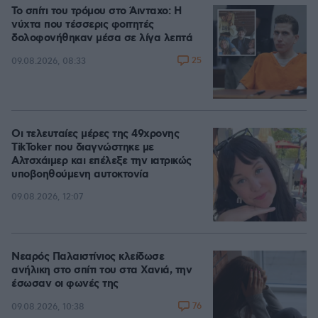
Το σπίτι του τρόμου στο Άινταχο: Η
νύχτα που τέσσερις φοιτητές
δολοφονήθηκαν μέσα σε λίγα λεπτά
25
09.08.2026, 08:33
Οι τελευταίες μέρες της 49χρονης
TikToker που διαγνώστηκε με
Αλτσχάιμερ και επέλεξε την ιατρικώς
υποβοηθούμενη αυτοκτονία
09.08.2026, 12:07
Νεαρός Παλαιστίνιος κλείδωσε
ανήλικη στο σπίτι του στα Χανιά, την
έσωσαν οι φωνές της
76
09.08.2026, 10:38