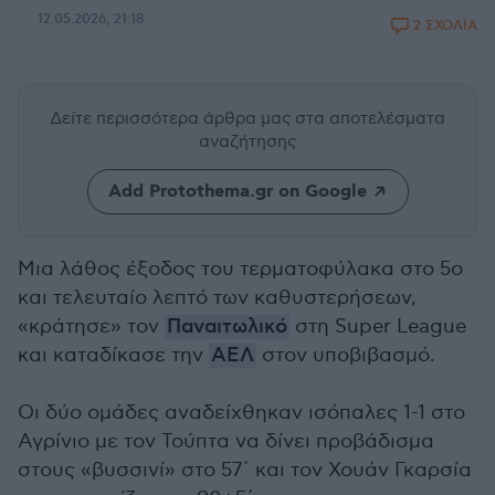
12.05.2026, 21:18
2 ΣΧΟΛΙΑ
Δείτε περισσότερα άρθρα μας
στα αποτελέσματα
αναζήτησης
Add Protothema.gr on Google
Μια λάθος έξοδος του τερματοφύλακα στο 5ο
και τελευταίο λεπτό των καθυστερήσεων,
«κράτησε» τον
Παναιτωλικό
στη Super League
και καταδίκασε την
ΑΕΛ
στον υποβιβασμό.
Οι δύο ομάδες αναδείχθηκαν ισόπαλες 1-1 στο
Αγρίνιο με τον Τούπτα να δίνει προβάδισμα
στους «βυσσινί» στο 57΄ και τον Χουάν Γκαρσία