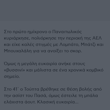
Στο πρώτο ημίχρονο ο Παναιτωλικός
κυριάρχησε, πολιόρκησε την περιοχή της ΑΕΛ
και είχε καλές στιγμές με Λομπάτο, Μπάτζι και
Μπουχαλάλη για να ανοίξει το σκορ.
Όμως η μεγάλη ευκαιρία ανήκε στους
«βυσσινί» και μάλιστα σε ένα χρονικά κομβικό
σημείο.
Στο 41΄ ο Τούπτα βρέθηκε σε θέση βολής από
την ασίστ του Πασά, όμως έστειλε τη μπάλα
ελάχιστα άουτ. Κλασική ευκαιρία...