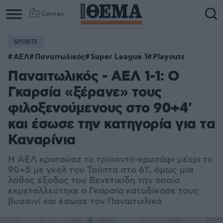
Games
SPORTS
ΑΕΛ
Παναιτωλικός
Super League 1
Playouts
Παναιτωλικός - ΑΕΛ 1-1: Ο
Γκαρσία «ξέρανε» τους
φιλοξενούμενους στο 90+4'
και έσωσε την κατηγορία για τα
Καναρίνια
Η ΑΕΛ κρατούσε το τρίποντο-χρυσάφι μέχρι το
90+5 με γκολ του Τούπτα στο 61', όμως μια
λάθος έξοδος του Βενετικίδη την οποία
εκμεταλλεύτηκε ο Γκαρσία καταδίκασε τους
βυσσινί και έσωσε τον Παναιτωλικό