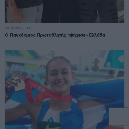
09.08.2026, 11:03
Ο Παγκόσμιος Πρωταθλητής «ψήφισε» Ελλάδα