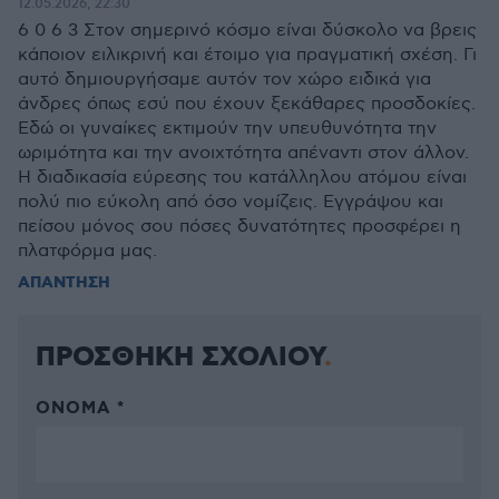
12.05.2026, 22:30
6 0 6 3 Στον σημερινό κόσμο είναι δύσκολο να βρεις
κάποιον ειλικρινή και έτοιμο για πραγματική σχέση. Γι
αυτό δημιουργήσαμε αυτόν τον χώρο ειδικά για
άνδρες όπως εσύ που έχουν ξεκάθαρες προσδοκίες.
Εδώ οι γυναίκες εκτιμούν την υπευθυνότητα την
ωριμότητα και την ανοιχτότητα απέναντι στον άλλον.
Η διαδικασία εύρεσης του κατάλληλου ατόμου είναι
πολύ πιο εύκολη από όσο νομίζεις. Εγγράψου και
πείσου μόνος σου πόσες δυνατότητες προσφέρει η
πλατφόρμα μας.
ΑΠΑΝΤΗΣΗ
ΠΡΟΣΘΗΚΗ ΣΧΟΛΙΟΥ
ΌΝΟΜΑ *