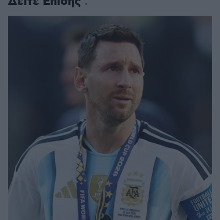
Δείτε Επίσης