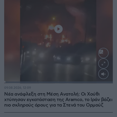
Loaded
:
100.00%
09.08.2026, 12:09
Νέα ανάφλεξη στη Μέση Ανατολή: Οι Χούθι
χτύπησαν εγκατάσταση της Aramco, το Ιράν βάζει
πιο σκληρούς όρους για τα Στενά του Ορμούζ