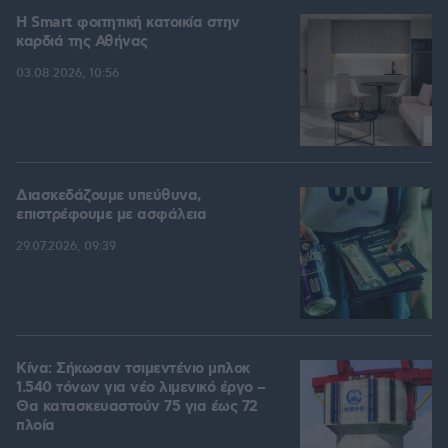
Η Smart φοιτητική κατοικία στην
καρδιά της Αθήνας
03.08.2026, 10:56
Διασκεδάζουμε υπεύθυνα,
επιστρέφουμε με ασφάλεια
29.07.2026, 09:39
Κίνα: Σήκωσαν τσιμεντένιο μπλοκ
1.540 τόνων για νέο λιμενικό έργο –
Θα κατασκευαστούν 75 για έως 72
πλοία