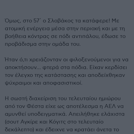
Όμως, στο 57΄ ο Σλοβάκος τα κατάφερε! Με
ατομική ενέργεια μέσα στην περιοχή και με τη
βοήθεια κόντρας σε πόδι αντιπάλου, έδωσε το
προβάδισμα στην ομάδα του.
Ήταν ό,τι χρειάζονταν οι φιλοξενούμενοι για να
αποκτήσουν... φτερά στα πόδια. Είχαν κερδίσει
τον έλεγχο της κατάστασης και αποδείχθηκαν
ψύχραιμοι και αποφασιστικοί.
Η σωστή διαχείριση του τελευταίου ημιώρου
από τον Φέστα είχε ως αποτέλεσμα η ΑΕΛ να
αμυνθεί υποδειγματικά. Απειλήθηκε ελάχιστα
(σουτ Αγκίρε και Κόγιτς στο τελευταίο
δεκάλεπτο) και έδειχνε να κρατάει άνετα το