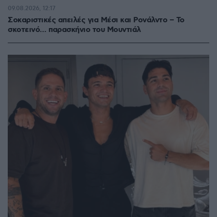
09.08.2026, 12:17
Σοκαριστικές απειλές για Μέσι και Ρονάλντο – Το
σκοτεινό… παρασκήνιο του Μουντιάλ