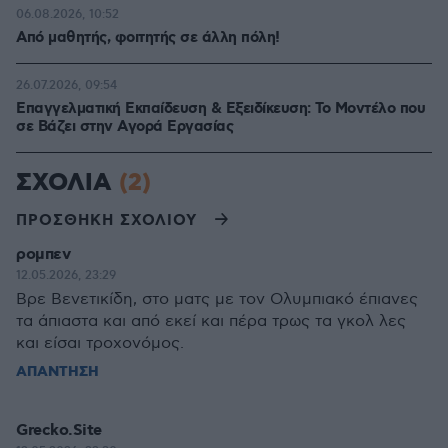
06.08.2026, 10:52
Από μαθητής, φοιτητής σε άλλη πόλη!
26.07.2026, 09:54
Επαγγελματική Εκπαίδευση & Εξειδίκευση: Το Mοντέλο που
σε Bάζει στην Aγορά Eργασίας
ΣΧΟΛΙΑ
(2)
ΠΡΟΣΘΗΚΗ ΣΧΟΛΙΟΥ
ρομπεν
12.05.2026, 23:29
Bρε Βενετικίδη, στο ματς με τον Ολυμπιακό έπιανες
τα άπιαστα και από εκεί και πέρα τρως τα γκολ λες
και είσαι τροχονόμος.
ΑΠΑΝΤΗΣΗ
Grecko.Site