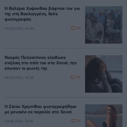
Η Βαλέρια Χοψονίδου βάφτισε τον γιο
της στη Βουλιαγμένη, δείτε
φωτογραφίες
10
09.08.2026, 09:44
Νεαρός Παλαιστίνιος κλείδωσε
ανήλικη στο σπίτι του στα Χανιά, την
έσωσαν οι φωνές της
89
09.08.2026, 10:38
Η Σίσσυ Χρηστίδου φωτογραφήθηκε
με μονοκίνι σε παραλία στα Χανιά
13
09.08.2026, 13:45