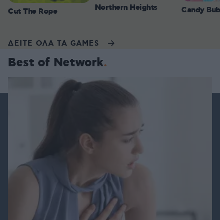
Northern Heights
Candy Bub
Cut The Rope
ΔΕΙΤΕ ΟΛΑ ΤΑ GAMES
Best of Network