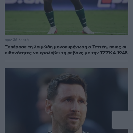
πριν 36 λεπτά
Ξεπέρασε τη λοιμώδη μονοπυρήνωση ο Τεττέη, ποιες οι
πιθανότητες να προλάβει τη ρεβάνς με την ΤΣΣΚΑ 1948