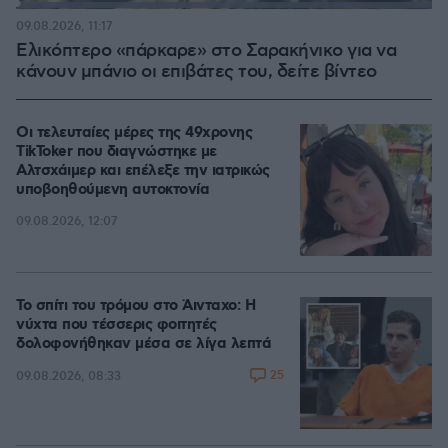
Loaded
:
100.00%
09.08.2026, 11:17
Ελικόπτερο «πάρκαρε» στο Σαρακήνικο για να
κάνουν μπάνιο οι επιβάτες του, δείτε βίντεο
Οι τελευταίες μέρες της 49χρονης
TikToker που διαγνώστηκε με
Αλτσχάιμερ και επέλεξε την ιατρικώς
υποβοηθούμενη αυτοκτονία
09.08.2026, 12:07
Το σπίτι του τρόμου στο Άινταχο: Η
νύχτα που τέσσερις φοιτητές
δολοφονήθηκαν μέσα σε λίγα λεπτά
25
09.08.2026, 08:33