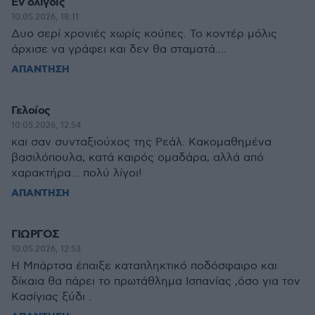
Eν ολιγοις
10.05.2026, 18:11
Δυο σερί χρονιές χωρίς κούπες. Το κοντέρ μόλις
άρχισε να γράφει και δεν θα σταματά....
ΑΠΑΝΤΗΣΗ
Γελοίος
10.05.2026, 12:54
και σαν συνταξιούχος της Ρεάλ. Κακομαθημένα
βασιλόπουλα, κατά καιρός ομαδάρα, αλλά από
χαρακτήρα... πολύ λίγοι!
ΑΠΑΝΤΗΣΗ
ΓΙΩΡΓΟΣ
10.05.2026, 12:53
Η Μπάρτσα έπαιξε καταπληκτικό ποδόσφαιρο και
δίκαια θα πάρει το πρωτάθλημα Ισπανίας ,όσο για τον
Κασίγιας ξύδι .