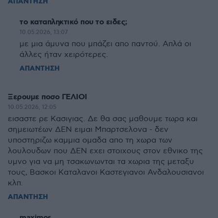
ΑΠΑΝΤΗΣΗ
το καταπληκτικό που το ειδες;
10.05.2026, 13:07
με μια άμυνα που μπάζει απο παντού. Απλά οι
άλλες ήταν χειρότερες.
ΑΠΑΝΤΗΣΗ
Ξερουμε ποσο ΓΕΛΙΟΙ
10.05.2026, 12:05
εισαστε ρε Κασιγιας. Δε θα σας μαθουμε τωρα και
σημειωτέων ΔΕΝ ειμαι Μπαρτσελονα - δεν
υποστηριζω καμμια ομαδα απο τη χωρα των
λουλουδων που ΔΕΝ εχει στοιχους στον εθνικο της
υμνο για να μη τσακωνωνται τα χωρια της μεταξυ
τους, Βασκοι Καταλανοι Καστεγιανοι Ανδαλουσιανοι
κλπ.
ΑΠΑΝΤΗΣΗ
maximos