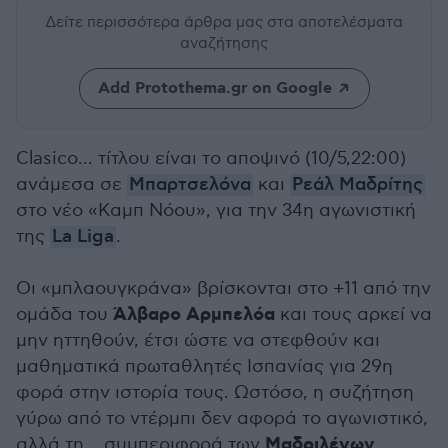
Δείτε περισσότερα άρθρα μας
στα αποτελέσματα
αναζήτησης
Add Protothema.gr on Google
Clasico... τίτλου είναι το αποψινό (10/5,22:00)
ανάμεσα σε
Μπαρτσελόνα
και
Ρεάλ Μαδρίτης
στο νέο «Καμπ Νόου», για την 34η αγωνιστική
της
La Liga
.
Οι «μπλαουγκράνα» βρίσκονται στο +11 από την
Άλβαρο Αρμπελόα
ομάδα του
και τους αρκεί να
μην ηττηθούν, έτσι ώστε να στεφθούν και
μαθηματικά πρωταθλητές Ισπανίας για 29η
φορά στην ιστορία τους. Ωστόσο, η συζήτηση
γύρω από το ντέρμπι δεν αφορά το αγωνιστικό,
Μαδριλένων
αλλά τη... συμπεριφορά των
.