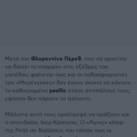
Φλορεντίνο Πέρεθ
Μετά τον
, που να αρνείται
να δώσει το «παρών» στις εξέδρες του
γηπέδου, φαίνεται πως και οι ποδοσφαιριστές
των «Μερένγκχες» δεν έχουν σκοπό να κάνουν
pasillo
το καθιερωμένο
στους αντιπάλους τους,
εφόσον δεν πάρουν το τρίποντο.
Μάλιστα αυτό τους προέτρεψε να πράξουν και
ο σπουδαίος Ίκερ Κασίγιας. Ο «Άγιος» κίπερ
της Ρεάλ σε δηλώσεις του τόνισε πως οι