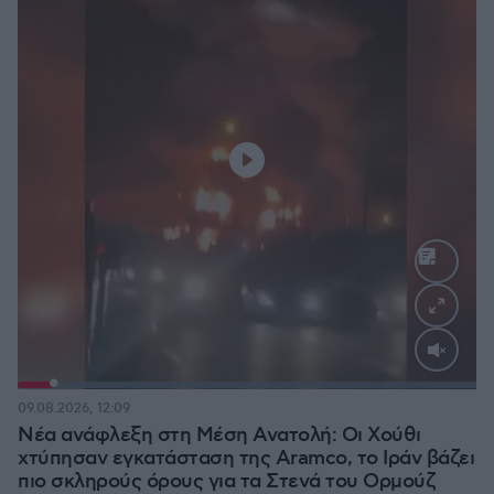
Loaded
:
100.00%
09.08.2026, 12:09
Νέα ανάφλεξη στη Μέση Ανατολή: Οι Χούθι
χτύπησαν εγκατάσταση της Aramco, το Ιράν βάζει
πιο σκληρούς όρους για τα Στενά του Ορμούζ