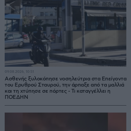
09.08.2026, 10:51
Ασθενής ξυλοκόπησε νοσηλεύτρια στα Επείγοντα
του Ερυθρού Σταυρού, την άρπαξε από τα μαλλιά
και τη χτύπησε σε πόρτες - Τι καταγγέλλει η
ΠΟΕΔΗΝ