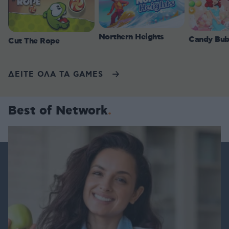
Northern Heights
Candy Bub
Cut The Rope
ΔΕΙΤΕ ΟΛΑ ΤΑ GAMES
Best of Network