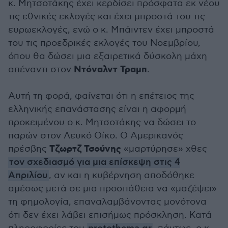
κ. Μητσοτάκης έχει κερδίσει πρόσφατα εκ νέου
τις εθνικές εκλογές και έχει μπροστά του τις
ευρωεκλογές, ενώ ο κ. Μπάιντεν έχει μπροστά
του τις προεδρικές εκλογές του Νοεμβρίου,
όπου θα δώσει μια εξαιρετικά δύσκολη μάχη
Ντόναλντ Τραμπ
απέναντι στον
.
Αυτή τη φορά, φαίνεται ότι η επέτειος της
ελληνικής επανάστασης είναι η αφορμή
προκειμένου ο κ. Μητσοτάκης να δώσει το
παρών στον Λευκό Οίκο. Ο Αμερικανός
Τζωρτζ Τσούνης
πρέσβης
«μαρτύρησε» χθες
τον σχεδιασμό για μια επίσκεψη στις 4
Απριλίου
, αν και η κυβέρνηση αποδόθηκε
αμέσως μετά σε μια προσπάθεια να «μαζέψει»
τη φημολογία, επαναλαμβάνοντας μονότονα
ότι δεν έχει λάβει επισήμως πρόσκληση. Κατά