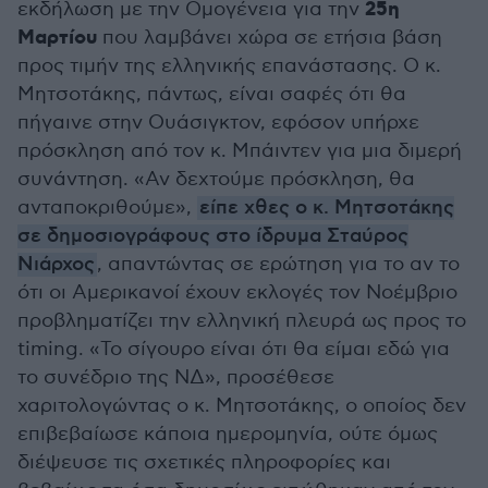
25η
εκδήλωση με την Ομογένεια για την
Μαρτίου
που λαμβάνει χώρα σε ετήσια βάση
προς τιμήν της ελληνικής επανάστασης. Ο κ.
Μητσοτάκης, πάντως, είναι σαφές ότι θα
πήγαινε στην Ουάσιγκτον, εφόσον υπήρχε
πρόσκληση από τον κ. Μπάιντεν για μια διμερή
συνάντηση. «Αν δεχτούμε πρόσκληση, θα
ανταποκριθούμε»,
είπε χθες ο κ. Μητσοτάκης
σε δημοσιογράφους στο ίδρυμα Σταύρος
Νιάρχος
, απαντώντας σε ερώτηση για το αν το
ότι οι Αμερικανοί έχουν εκλογές τον Νοέμβριο
προβληματίζει την ελληνική πλευρά ως προς το
timing. «Το σίγουρο είναι ότι θα είμαι εδώ για
το συνέδριο της ΝΔ», προσέθεσε
χαριτολογώντας ο κ. Μητσοτάκης, ο οποίος δεν
επιβεβαίωσε κάποια ημερομηνία, ούτε όμως
διέψευσε τις σχετικές πληροφορίες και