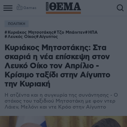
Games
ΠΟΛΙΤΙΚΗ
Κυριάκος Μητσοτάκης
Τζο Μπάιντεν
ΗΠΑ
Λευκός Οίκος
Αίγυπτος
Κυριάκος Μητσοτάκης: Στα
σκαριά η νέα επίσκεψη στον
Λευκό Οίκο τον Απρίλιο -
Κρίσιμο ταξίδι στην Αίγυπτο
την Κυριακή
Η ατζέντα και η συγκυρία της συνάντησης - Ο
στόχος του ταξιδιού Μητσοτάκη με φον ντερ
Λάιεν, Μελόνι και ντε Κρόο στην Αίγυπτο