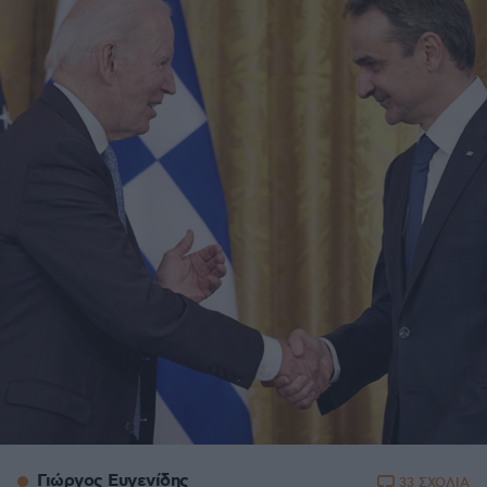
Γιώργος Ευγενίδης
33 ΣΧΟΛΙΑ