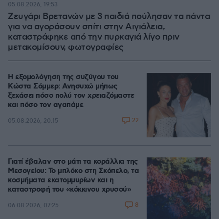
05.08.2026, 19:53
Ζευγάρι Βρετανών με 3 παιδιά πούλησαν τα πάντα
για να αγοράσουν σπίτι στην Αιγιάλεια,
καταστράφηκε από την πυρκαγιά λίγο πριν
μετακομίσουν, φωτογραφίες
Η εξομολόγηση της συζύγου του
Κώστα Σόμμερ: Ανησυχώ μήπως
ξεχάσει πόσο πολύ τον χρειαζόμαστε
και πόσο τον αγαπάμε
22
05.08.2026, 20:15
Γιατί έβαλαν στο μάτι τα κοράλλια της
Μεσογείου: Το μπλόκο στη Σκόπελο, τα
κοσμήματα εκατομμυρίων και η
καταστροφή του «κόκκινου χρυσού»
8
06.08.2026, 07:25