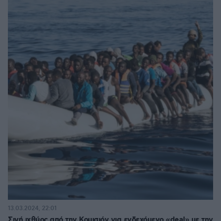
13.03.2024, 22:01
Σιγή ιχθύος από την Κομισιόν για ενδεχόμενο «deal» με την