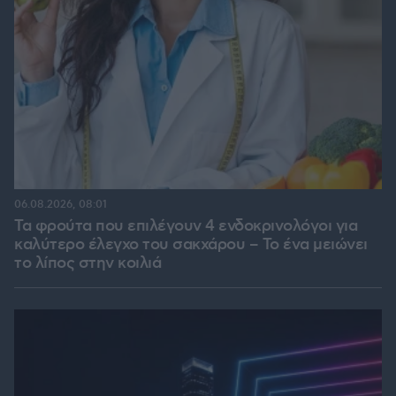
06.08.2026, 08:01
Τα φρούτα που επιλέγουν 4 ενδοκρινολόγοι για
καλύτερο έλεγχο του σακχάρου – Το ένα μειώνει
το λίπος στην κοιλιά