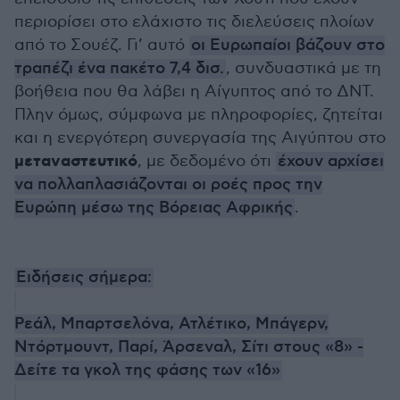
περιορίσει στο ελάχιστο τις διελεύσεις πλοίων
από το Σουέζ. Γι’ αυτό
οι Ευρωπαίοι βάζουν στο
τραπέζι ένα πακέτο 7,4 δισ.
, συνδυαστικά με τη
βοήθεια που θα λάβει η Αίγυπτος από το ΔΝΤ.
Πλην όμως, σύμφωνα με πληροφορίες, ζητείται
και η ενεργότερη συνεργασία της Αιγύπτου στο
μεταναστευτικό
, με δεδομένο ότι
έχουν αρχίσει
να πολλαπλασιάζονται οι ροές προς την
Ευρώπη μέσω της Βόρειας Αφρικής
.
Ειδήσεις σήμερα:
Ρεάλ, Μπαρτσελόνα, Ατλέτικο, Μπάγερν,
Ντόρτμουντ, Παρί, Άρσεναλ, Σίτι στους «8» -
Δείτε τα γκολ της φάσης των «16»