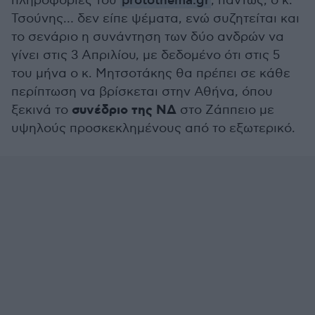
πληροφορίες του
protothema.gr
, πάντως, ο κ.
Τσούνης… δεν είπε ψέματα, ενώ συζητείται και
το σενάριο η συνάντηση των δύο ανδρών να
γίνει στις 3 Απριλίου, με δεδομένο ότι στις 5
του μήνα ο κ. Μητσοτάκης θα πρέπει σε κάθε
περίπτωση να βρίσκεται στην Αθήνα, όπου
συνέδριο της ΝΔ
ξεκινά το
στο Ζάππειο με
υψηλούς προσκεκλημένους από το εξωτερικό.