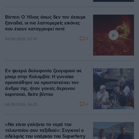
Βίντεο: Ο Ήλιος όπως δεν τον έχουμε
ξαναδεί, οι πιο λεπτομερείς εικόνες
που έχουν καταγραφεί ποτέ
2
06.08.2026, 07:14
Εν ψυχρώ δολοφονία ζευγαριού σε
μπαρ στην Κολομβία: Η γυναίκα
προσπάθησε να προστατεύσει τον
άνδρα της, ήταν γονείς 6χρονου
κοριτσιού, δείτε βίντεο
4
06.08.2026, 06:25
«Να είναι γαλήνια τα νερά του
τελευταίου σου ταξιδιού»: Συγκινεί ο
αδελφός του υπάρχου του Superferry