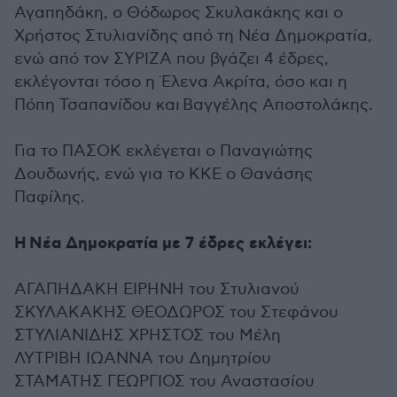
Αγαπηδάκη, ο Θόδωρος Σκυλακάκης και ο
Χρήστος Στυλιανίδης από τη Νέα Δημοκρατία,
ενώ από τον ΣΥΡΙΖΑ που βγάζει 4 έδρες,
εκλέγονται τόσο η Έλενα Ακρίτα, όσο και η
Πόπη Τσαπανίδου και Βαγγέλης Αποστολάκης.
Για το ΠΑΣΟΚ εκλέγεται ο Παναγιώτης
Δουδωνής, ενώ για το ΚΚΕ ο Θανάσης
Παφίλης.
Η Νέα Δημοκρατία με 7 έδρες εκλέγει:
ΑΓΑΠΗΔΑΚΗ ΕΙΡΗΝΗ του Στυλιανού
ΣΚΥΛΑΚΑΚΗΣ ΘΕΟΔΩΡΟΣ του Στεφάνου
ΣΤΥΛΙΑΝΙΔΗΣ ΧΡΗΣΤΟΣ του Μέλη
ΛΥΤΡΙΒΗ ΙΩΑΝΝΑ του Δημητρίου
ΣΤΑΜΑΤΗΣ ΓΕΩΡΓΙΟΣ του Αναστασίου