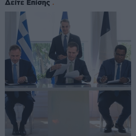
Δείτε Επίσης