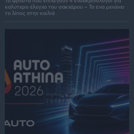
Τα φρούτα που επιλέγουν 4 ενδοκρινολόγοι για
καλύτερο έλεγχο του σακχάρου – Το ένα μειώνει
το λίπος στην κοιλιά