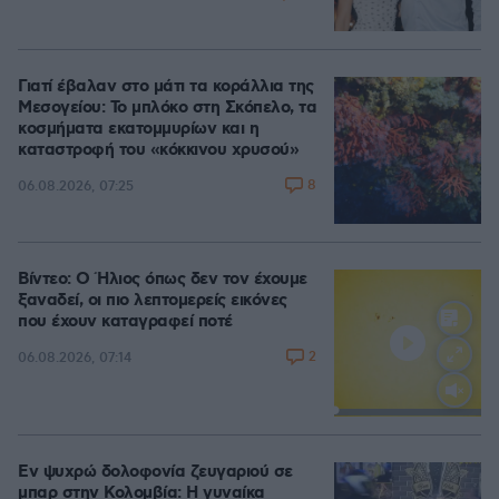
Γιατί έβαλαν στο μάτι τα κοράλλια της
Μεσογείου: Το μπλόκο στη Σκόπελο, τα
κοσμήματα εκατομμυρίων και η
καταστροφή του «κόκκινου χρυσού»
8
06.08.2026, 07:25
Βίντεο: Ο Ήλιος όπως δεν τον έχουμε
ξαναδεί, οι πιο λεπτομερείς εικόνες
που έχουν καταγραφεί ποτέ
2
06.08.2026, 07:14
Loaded
:
100.00%
Εν ψυχρώ δολοφονία ζευγαριού σε
μπαρ στην Κολομβία: Η γυναίκα