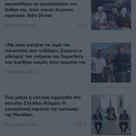
προσπάθησε να προστατεύσει τον
άνδρα της, ήταν γονείς 6χρονου
κοριτσιού, δείτε βίντεο
4
06.08.2026, 06:25
«Να είναι γαλήνια τα νερά του
τελευταίου σου ταξιδιού»: Συγκινεί ο
αδελφός του υπάρχου του Superferry
που βρέθηκε νεκρός στην καμπίνα του
06.08.2026, 08:25
Πώς μπήκε η γαλλική σφραγίδα στο
καλώδιο Ελλάδας-Κύπρου: Η
γεωπολιτική σημασία της εμπλοκής
της Meridiam
14
06.08.2026, 07:23