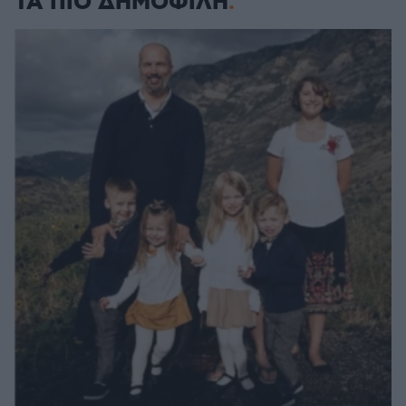
ΤΑ ΠΙΟ ΔΗΜΟΦΙΛΗ