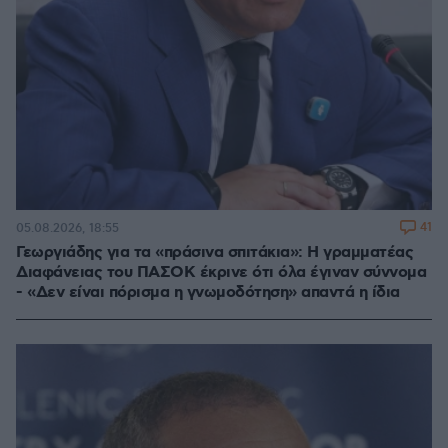
41
05.08.2026, 18:55
Γεωργιάδης για τα «πράσινα σπιτάκια»: Η γραμματέας
Διαφάνειας του ΠΑΣΟΚ έκρινε ότι όλα έγιναν σύννομα
- «Δεν είναι πόρισμα η γνωμοδότηση» απαντά η ίδια