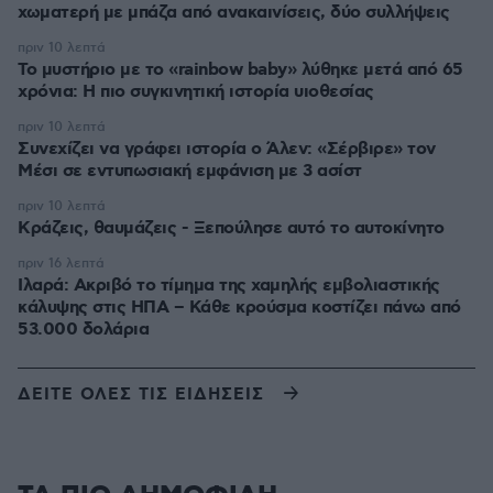
χωματερή με μπάζα από ανακαινίσεις, δύο συλλήψεις
πριν 10 λεπτά
Το μυστήριο με το «rainbow baby» λύθηκε μετά από 65
χρόνια: Η πιο συγκινητική ιστορία υιοθεσίας
πριν 10 λεπτά
Συνεχίζει να γράφει ιστορία ο Άλεν: «Σέρβιρε» τον
Μέσι σε εντυπωσιακή εμφάνιση με 3 ασίστ
πριν 10 λεπτά
Κράζεις, θαυμάζεις - Ξεπούλησε αυτό το αυτοκίνητο
πριν 16 λεπτά
Ιλαρά: Ακριβό το τίμημα της χαμηλής εμβολιαστικής
κάλυψης στις ΗΠΑ – Κάθε κρούσμα κοστίζει πάνω από
53.000 δολάρια
ΔΕΙΤΕ ΟΛΕΣ ΤΙΣ ΕΙΔΗΣΕΙΣ