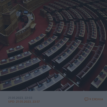
21.05.2023, 22:03
9 ΣΧΟΛΙΑ
UPD:
21.05.2023, 23:57