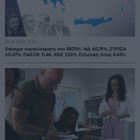
22.05.2023, 12:26
Επίσημα αποτελέσματα στο 99,70%: ΝΔ 40,79%, ΣΥΡΙΖΑ
20,07%, ΠΑΣΟΚ 11,46, ΚΚΕ 7,23%, Ελληνική Λύση 4,45%