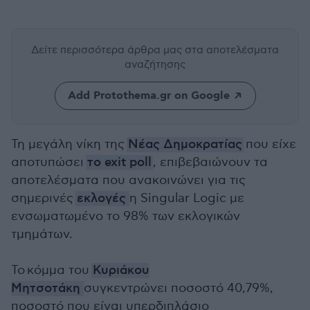
Δείτε περισσότερα άρθρα μας
στα αποτελέσματα
αναζήτησης
Add Protothema.gr on Google
Τη μεγάλη νίκη της
Νέας Δημοκρατίας
που είχε
αποτυπώσει
το exit poll
, επιβεβαιώνουν τα
αποτελέσματα που ανακοινώνει για τις
σημερινές
εκλογές
η Singular Logic με
ενσωματωμένο το 98% των εκλογικών
τμημάτων.
Το κόμμα του
Κυριάκου
Μητσοτάκη
συγκεντρώνει ποσοστό 40,79%,
ποσοστό που είναι υπερδιπλάσιο