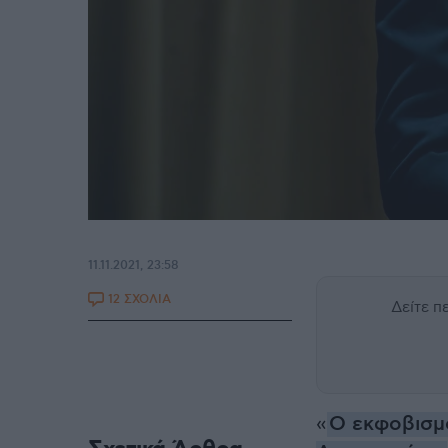
11.11.2021, 23:58
12 ΣΧΟΛΙΑ
Δείτε 
«
Ο εκφοβισμ