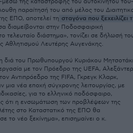
-μέσω της καταστροφής του αυτοκινήτου του
λουθη παραίτησή του από μέλος του Διαιτητικ
της ΕΠΟ, αποτελεί τη
σταγόνα που ξεχειλίζει 
α διαμείβονται στην Ποδοσφαιρική
ο τελευταίο διάστημα», τονίζει σε δήλωσή το
ς Αθλητισμού Λευτέρης Αυγενάκης.
η διά του Πρωθυπουργού Κυριάκου Μητσοτάκ
εργασία με τον Πρόεδρο της UEFA, Αλεξάντε
 τον Αντιπρόεδρο της FIFA, Γκρεγκ Κλαρκ,
ν μια νέα εποχή σύγχρονης λειτουργίας, με
αδικασίες, για το ελληνικό ποδόσφαιρο,
ς ότι η ενσωμάτωση των προβλέψεων της
λέτης στο Καταστατικό της ΕΠΟ θα
ε το νέο ξεκίνημα», επισημαίνει ο κ.