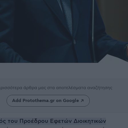
περισσότερα άρθρα μας
στα αποτελέσματα αναζήτησης
Add Protothema.gr on Google
ός του Προέδρου Εφετών Διοικητικών