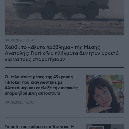
09.08.2026, 13:59
Χούθι, το «άλυτο πρόβλημα» της Μέσης
Ανατολής: Γιατί χίλια πλήγματα δεν ήταν αρκετά
για να τους σταματήσουν
Οι τελευταίες μέρες της 49χρονης
TikToker που διαγνώστηκε με
Αλτσχάιμερ και επέλεξε την ιατρικώς
υποβοηθούμενη αυτοκτονία
09.08.2026, 12:07
Το σπίτι του τρόμου στο Άινταχο: Η