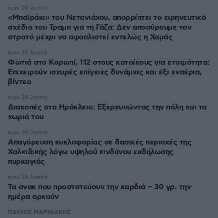
πριν 20 λεπτά
«Μπαϊράκι» του Νετανιάχου, απορρίπτει το ειρηνευτικό
σχέδιο του Τραμπ για τη Γάζα: Δεν αποσύρουμε τον
στρατό μέχρι να αφοπλιστεί εντελώς η Χαμάς
πριν 25 λεπτά
Φωτιά στο Κορωπί, 112 στους κατοίκους για ετοιμότητα:
Επιχειρούν ισχυρές επίγειες δυνάμεις και έξι εναέρια,
βίντεο
πριν 28 λεπτά
Διακοπές στο Ηράκλειο: Εξερευνώντας την πόλη και τα
χωριά του
πριν 30 λεπτά
Απαγόρευση κυκλοφορίας σε δασικές περιοχές της
Χαλκιδικής λόγω υψηλού κινδύνου εκδήλωσης
πυρκαγιάς
πριν 36 λεπτά
Τα σνακ που προστατεύουν την καρδιά – 30 γρ. την
ημέρα αρκούν
ΠΑΥΛΟΣ ΜΑΡΙΝΑΚΗΣ