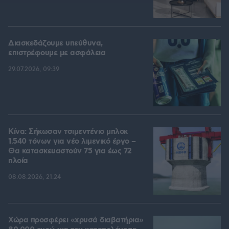
Διασκεδάζουμε υπεύθυνα,
επιστρέφουμε με ασφάλεια
29.07.2026, 09:39
Κίνα: Σήκωσαν τσιμεντένιο μπλοκ
1.540 τόνων για νέο λιμενικό έργο –
Θα κατασκευαστούν 75 για έως 72
πλοία
08.08.2026, 21:24
Χώρα προσφέρει «χρυσά διαβατήρια»