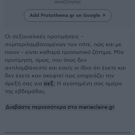
αναζήτησης
Add Protothema.gr on Google
Ο
ι σεξουαλικές προτιμήσεις –
συμπεριλαμβανομένων των πότε, πώς και με
ποιον – είναι καθαρά προσωπικό ζήτημα. Μία
προτίμηση, όμως, που ίσως δεν
αντιλαμβάνεστε και εσείς οι ίδιοι ότι έχετε και
δεν έχετε καν σκεφτεί πως επηρεάζει την
όρεξή σας για
σεξ
; Η αγαπημένη σας ημέρα
της εβδομάδας.
Διαβάστε περισσότερα στο marieclaire.gr