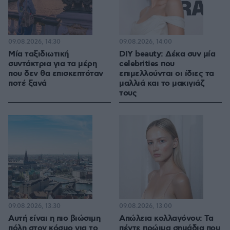
09.08.2026, 14:30
09.08.2026, 14:00
Μία ταξιδιωτική
DIY beauty: Δέκα συν μία
συντάκτρια για τα μέρη
celebrities που
που δεν θα επισκεπτόταν
επιμελλούνται οι ίδιες τα
ποτέ ξανά
μαλλιά και το μακιγιάζ
τους
09.08.2026, 13:30
09.08.2026, 13:00
Αυτή είναι η πιο βιώσιμη
Απώλεια κολλαγόνου: Τα
πόλη στον κόσμο για το
πέντε πρώιμα σημάδια που