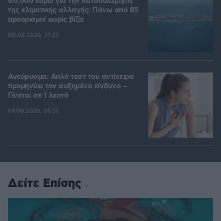
80.000 ευρώ για την καταπολέμηση
της κλιματικής αλλαγής: Πάνω από 85
προορισμοί χωρίς βίζα
08.08.2026, 21:23
Ανεύρυσμα: Απλό τεστ του αντίχειρα
προμηνύει τον αυξημένο κίνδυνο –
Γίνεται σε 1 λεπτό
09.08.2026, 09:31
Δείτε Επίσης