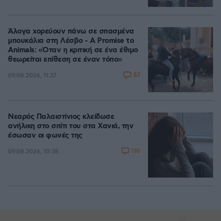
Άλογα χορεύουν πάνω σε σπασμένα
μπουκάλια στη Λέσβο - A Promise to
Animals: «Όταν η κριτική σε ένα έθιμο
θεωρείται επίθεση σε έναν τόπο»
87
09.08.2026, 11:37
Νεαρός Παλαιστίνιος κλείδωσε
ανήλικη στο σπίτι του στα Χανιά, την
έσωσαν οι φωνές της
110
09.08.2026, 10:38