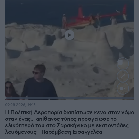
Loaded
:
100.00%
09.08.2026, 14:15
Η Πολιτική Αεροπορία διαπίστωσε κενό στον νόμο
όταν ένας... απίθανος τύπος προσγείωσε το
ελικόπτερό του στο Σαρακήνικο με εκατοντάδες
λουόμενους - Παρέμβαση Εισαγγελέα