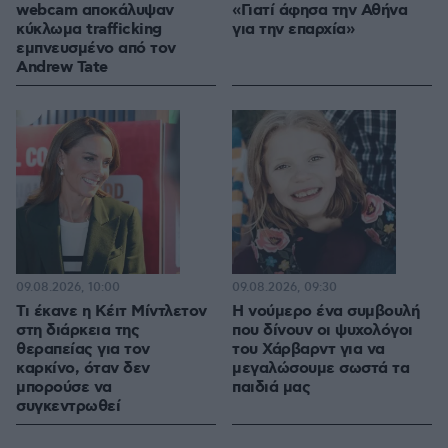
webcam αποκάλυψαν
«Γιατί άφησα την Αθήνα
κύκλωμα trafficking
για την επαρχία»
εμπνευσμένο από τον
Andrew Tate
09.08.2026, 10:00
09.08.2026, 09:30
Τι έκανε η Κέιτ Μίντλετον
Η νούμερο ένα συμβουλή
στη διάρκεια της
που δίνουν οι ψυχολόγοι
θεραπείας για τον
του Χάρβαρντ για να
καρκίνο, όταν δεν
μεγαλώσουμε σωστά τα
μπορούσε να
παιδιά μας
συγκεντρωθεί