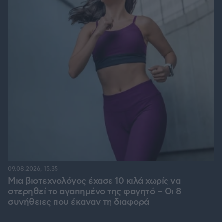
09.08.2026, 15:35
Μια βιοτεχνολόγος έχασε 10 κιλά χωρίς να
στερηθεί το αγαπημένο της φαγητό – Οι 8
συνήθειες που έκαναν τη διαφορά