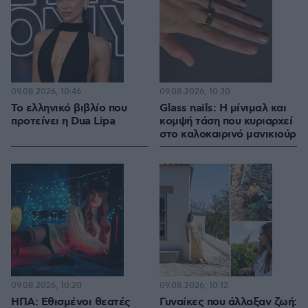
09.08.2026, 10:46
09.08.2026, 10:30
Το ελληνικό βιβλίο που
Glass nails: Η μίνιμαλ και
προτείνει η Dua Lipa
κομψή τάση που κυριαρχεί
στο καλοκαιρινό μανικιούρ
09.08.2026, 10:20
09.08.2026, 10:12
ΗΠΑ: Εθισμένοι θεατές
Γυναίκες που άλλαξαν ζωή: