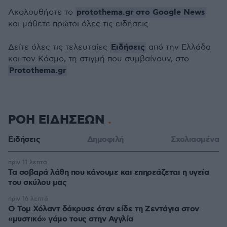
protothema.gr στο Google News
Ακολουθήστε το
και μάθετε πρώτοι όλες τις ειδήσεις
Ειδήσεις
Δείτε όλες τις τελευταίες
από την Ελλάδα
και τον Κόσμο, τη στιγμή που συμβαίνουν, στο
Protothema.gr
ΡΟΗ ΕΙΔΗΣΕΩΝ
Ειδήσεις
Δημοφιλή
Σχολιασμένα
πριν 11 λεπτά
Τα σοβαρά λάθη που κάνουμε και επηρεάζεται η υγεία
του σκύλου μας
πριν 16 λεπτά
Ο Τομ Χόλαντ δάκρυσε όταν είδε τη Ζεντάγια στον
«μυστικό» γάμο τους στην Αγγλία