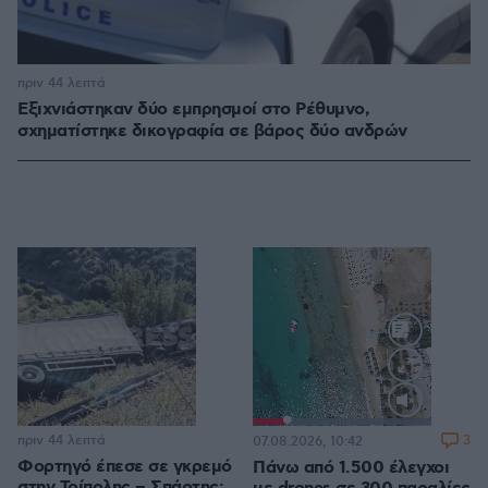
πριν 44 λεπτά
Εξιχνιάστηκαν δύο εμπρησμοί στο Ρέθυμνο,
σχηματίστηκε δικογραφία σε βάρος δύο ανδρών
Loaded
:
100.00%
πριν 44 λεπτά
3
07.08.2026, 10:42
Φορτηγό έπεσε σε γκρεμό
Πάνω από 1.500 έλεγχοι
στην Τρίπολης – Σπάρτης: