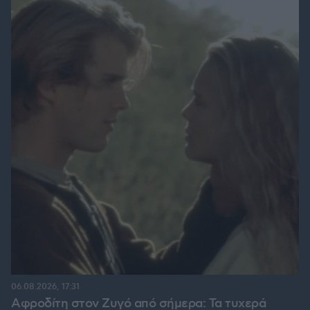
06.08.2026, 17:31
Αφροδίτη στον Ζυγό από σήμερα: Τα τυχερά