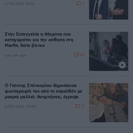
2
07.08.2026, 10:26
Στην Εισαγγελία η 46χρονη που
κατηγορείται για την επίθεση στη
Marfin, δείτε βίντεο
64
πριν μία ώρα
Ο Γιάννης Στάνκογλου δημοσίευσε
φωτογραφία του από το παρελθόν με
μακριά μαλλιά: Αναμνήσεις, έγραψε
17
07.08.2026, 09:09