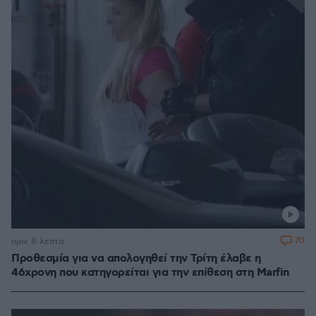
70
πριν 8 λεπτά
Προθεσμία για να απολογηθεί την Τρίτη έλαβε η
46χρονη που κατηγορείται για την επίθεση στη Marfin