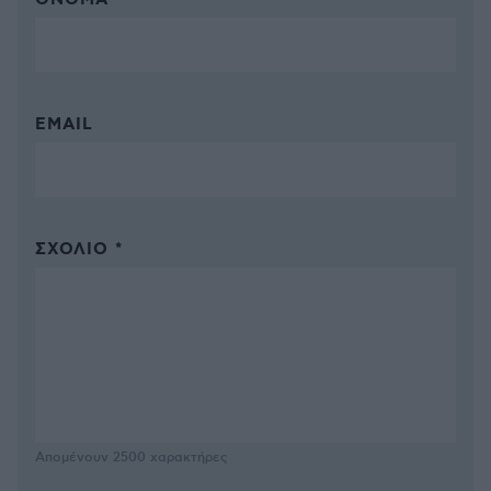
ΌΝΟΜΑ *
EMAIL
ΣΧΌΛΙΟ *
Απομένουν
2500
χαρακτήρες