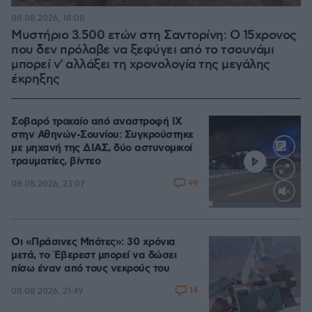
08.08.2026, 18:08
Μυστήριο 3.500 ετών στη Σαντορίνη: Ο 15χρονος
που δεν πρόλαβε να ξεφύγει από το τσουνάμι
μπορεί ν' αλλάξει τη χρονολογία της μεγάλης
έκρηξης
Σοβαρό τροχαίο από αναστροφή ΙΧ
στην Αθηνών-Σουνίου: Συγκρούστηκε
με μηχανή της ΔΙΑΣ, δύο αστυνομικοί
τραυματίες, βίντεο
99
08.08.2026, 23:07
Loaded
:
100.00%
Οι «Πράσινες Μπότες»: 30 χρόνια
μετά, το Έβερεστ μπορεί να δώσει
πίσω έναν από τους νεκρούς του
14
08.08.2026, 21:49