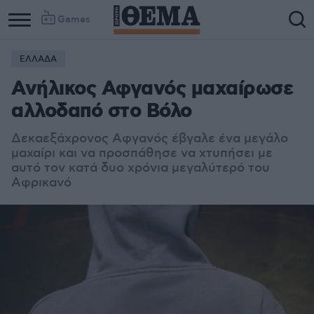
Games
ΕΛΛΑΔΑ
Column
Column
Ανήλικος Αφγανός μαχαίρωσε
1
2
αλλοδαπό στο Βόλο
Δεκαεξάχρονος Αφγανός έβγαλε ένα μεγάλο
μαχαίρι και να προσπάθησε να χτυπήσει με
αυτό τον κατά δυο χρόνια μεγαλύτερό του
Αφρικανό