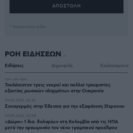
* Υποχρεωτικά πεδία
ΡΟΗ ΕΙΔΗΣΕΩΝ
Ειδήσεις
Δημοφιλή
Σχολιασμένα
πριν μία ώρα
Τουλάχιστον τρεις νεκροί και πολλοί τραυματίες
εξαιτίας ρωσικών πληγμάτων στην Ουκρανία
09.08.2026, 02:46
Συναγερμός στην Έδεσσα για την εξαφάνιση 31χρονου
09.08.2026, 02:08
«Δώρο» 1 δισ. δολαρίων στη Κολομβία από τις ΗΠΑ
μετά την ορκωμοσία του νέου τραμπικού προέδρου