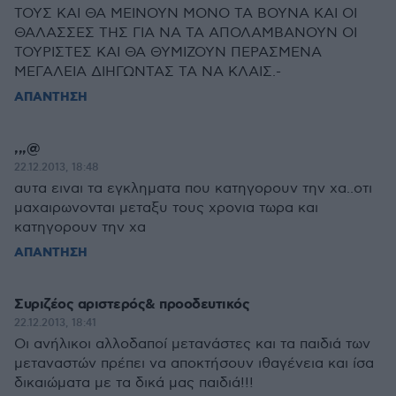
ΤΟΥΣ ΚΑΙ ΘΑ ΜΕΙΝΟΥΝ ΜΟΝΟ ΤΑ ΒΟΥΝΑ ΚΑΙ ΟΙ
ΘΑΛΑΣΣΕΣ ΤΗΣ ΓΙΑ ΝΑ ΤΑ ΑΠΟΛΑΜΒΑΝΟΥΝ ΟΙ
ΤΟΥΡΙΣΤΕΣ ΚΑΙ ΘΑ ΘΥΜΙΖΟΥΝ ΠΕΡΑΣΜΕΝΑ
ΜΕΓΑΛΕΙΑ ΔΙΗΓΩΝΤΑΣ ΤΑ ΝΑ ΚΛΑΙΣ.-
ΑΠΑΝΤΗΣΗ
,,,@
22.12.2013, 18:48
αυτα ειναι τα εγκληματα που κατηγορουν την χα..οτι
μαχαιρωνονται μεταξυ τους χρονια τωρα και
κατηγορουν την χα
ΑΠΑΝΤΗΣΗ
Συριζέος αριστερός& προοδευτικός
22.12.2013, 18:41
Oι ανήλικοι αλλοδαποί μετανάστες και τα παιδιά των
μεταναστών πρέπει να αποκτήσουν ιθαγένεια και ίσα
δικαιώματα με τα δικά μας παιδιά!!!