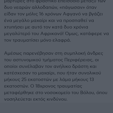
μάρτυρες στο φραστικό επεισόδιο μεταξύ των
δυο νεαρών αλλοδαπών, «πάγωσαν» όταν
είδαν τον μόλις 16 χρόνων Αφγανό να βγάζει
ένα μεγάλο μαχαίρι και να προσπαθεί να
χτυπήσει με αυτό τον κατά δυο χρόνια
μεγαλύτερό του Αφρικανό! Όμως, κατάφερε να
τον τραυματίσει μόνο ελαφρά.
Αμέσως παρενέβησαν στη συμπλοκή άνδρες
του αστυνομικού τμήματος Περιφέρειας, οι
οποίοι συνέλαβαν τον ανήλικο δράστη και
κατέσχεσαν το μαχαίρι, που ήταν συνολικού
μήκους 25 εκατοστών με λάμα μήκους 13
εκατοστών. Ο 18χρονος τραυματίας
μεταφέρθηκε στο νοσοκομείο του Βόλου, όπου
νοσηλεύεται εκτός κινδύνου.