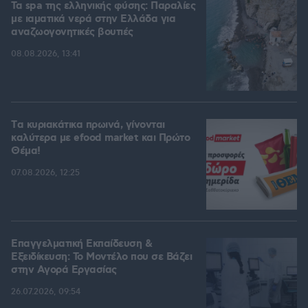
Τα spa της ελληνικής φύσης: Παραλίες
με ιαματικά νερά στην Ελλάδα για
αναζωογονητικές βουτιές
08.08.2026, 13:41
Tα κυριακάτικα πρωινά, γίνονται
καλύτερα με efood market και Πρώτο
Θέμα!
07.08.2026, 12:25
Επαγγελματική Εκπαίδευση &
Εξειδίκευση: Το Mοντέλο που σε Bάζει
στην Aγορά Eργασίας
26.07.2026, 09:54