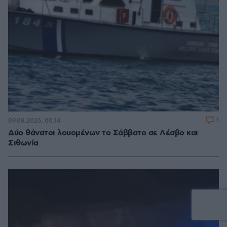
1
09.08.2026, 00:14
Δύο θάνατοι λουομένων το Σάββατο σε Λέσβο και
Σιθωνία