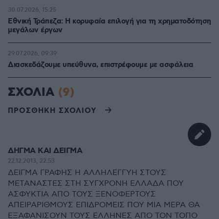
30.07.2026, 15:25
Εθνική Τράπεζα: Η κορυφαία επιλογή για τη χρηματοδότηση
μεγάλων έργων
29.07.2026, 09:39
Διασκεδάζουμε υπεύθυνα, επιστρέφουμε με ασφάλεια
ΣΧΟΛΙΑ
(9)
ΠΡΟΣΘΗΚΗ ΣΧΟΛΙΟΥ
ΔΗΓΜΑ ΚΑΙ ΔΕΙΓΜΑ
22.12.2013, 22:53
ΔΕΙΓΜΑ ΓΡΑΦΗΣ Η ΑΛΛΗΛΕΓΓΥΗ ΣΤΟΥΣ
ΜΕΤΑΝΑΣΤΕΣ ΣΤΗ ΣΥΓΧΡΟΝΗ ΕΛΛΑΔΑ ΠΟΥ
ΑΣΦΥΚΤΙΑ ΑΠΟ ΤΟΥΣ ΞΕΝΟΦΕΡΤΟΥΣ
ΑΠΕΙΡΑΡΙΘΜΟΥΣ ΕΠΙΔΡΟΜΕΙΣ ΠΟΥ ΜΙΑ ΜΕΡΑ ΘΑ
ΕΞΑΦΑΝΙΣΟΥΝ ΤΟΥΣ ΕΛΛΗΝΕΣ ΑΠΟ ΤΟΝ ΤΟΠΟ