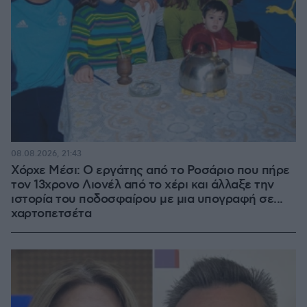
08.08.2026, 21:43
Χόρχε Μέσι: Ο εργάτης από το Ροσάριο που πήρε
τον 13χρονο Λιονέλ από το χέρι και άλλαξε την
ιστορία του ποδοσφαίρου με μια υπογραφή σε...
χαρτοπετσέτα