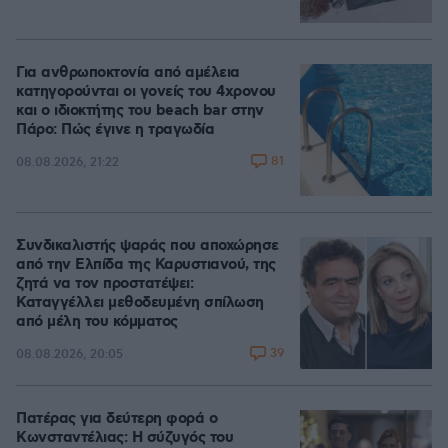
Για ανθρωποκτονία από αμέλεια
κατηγορούνται οι γονείς του 4χρονου
και ο ιδιοκτήτης του beach bar στην
Πάρο: Πώς έγινε η τραγωδία
81
08.08.2026, 21:22
Συνδικαλιστής ψαράς που αποχώρησε
από την Ελπίδα της Καρυστιανού, της
ζητά να τον προστατέψει:
Καταγγέλλει μεθοδευμένη σπίλωση
από μέλη του κόμματος
39
08.08.2026, 20:05
Πατέρας για δεύτερη φορά ο
Κωνσταντέλιας: Η σύζυγός του