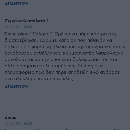
ΑΠΑΝΤΗΣΗ
Συμφωνώ απόλυτα !
22.12.2013, 16:45
Έχεις δίκιο ''Έλληνα''. Πρέπει να πάμε κόντρα στη
διαστρέβλωση. Έχουμε κάποιον που πιθανόν να
δήλωσε διαφορετική ηλικία απο την πραγματική και οι
ξενόδουλοι, ανθέλληνες, κομμουνιστές λαθρολάγνοι
ασχολούνται με την απόπειρα δολοφονίας του και
άλλες ασήμαντες λεπτομέρειες. Επίσης έχω
πληροφορίες πως δεν πήρε απόδειξη ενώ αγόρασε
ένα ολόκληρο κουτάκι τσίχλες.
ΑΠΑΝΤΗΣΗ
dinos
22.12.2013, 16:30