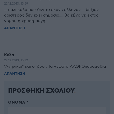
22.12.2013, 15:59
....παλι καλα που δεν το εκανε ελληνας.....δεξιος
αριστερος δεν εχει σημασια.....θα εβγαινε εκτος
νομου η χρυαη αυγη
ΑΠΑΝΤΗΣΗ
Καλα
22.12.2013, 15:32
"Ανήλικοι" και οι δυο . Τα γνωστά ΛΑΘΡΟπαραμύθια
ΑΠΑΝΤΗΣΗ
ΠΡΟΣΘΗΚΗ ΣΧΟΛΙΟΥ
ΌΝΟΜΑ *