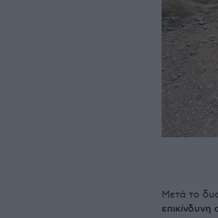
Μετά το δυ
επικίνδυνη