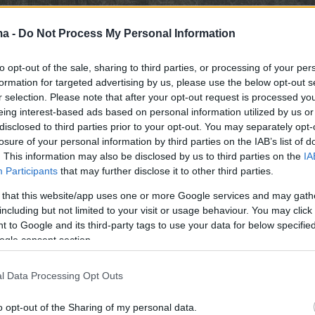
ma -
Do Not Process My Personal Information
to opt-out of the sale, sharing to third parties, or processing of your per
formation for targeted advertising by us, please use the below opt-out s
r selection. Please note that after your opt-out request is processed y
eing interest-based ads based on personal information utilized by us or
disclosed to third parties prior to your opt-out. You may separately opt-
losure of your personal information by third parties on the IAB’s list of
. This information may also be disclosed by us to third parties on the
IA
Participants
that may further disclose it to other third parties.
 that this website/app uses one or more Google services and may gath
including but not limited to your visit or usage behaviour. You may click 
 to Google and its third-party tags to use your data for below specifi
ogle consent section.
l Data Processing Opt Outs
o opt-out of the Sharing of my personal data.