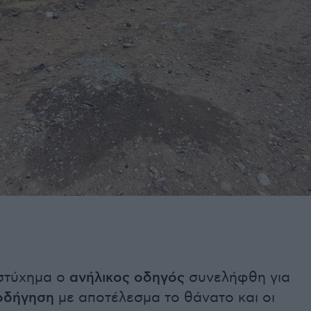
στύχημα ο
ανήλικος οδηγός
συνελήφθη για
 οδήγηση
με αποτέλεσμα το θάνατο και οι