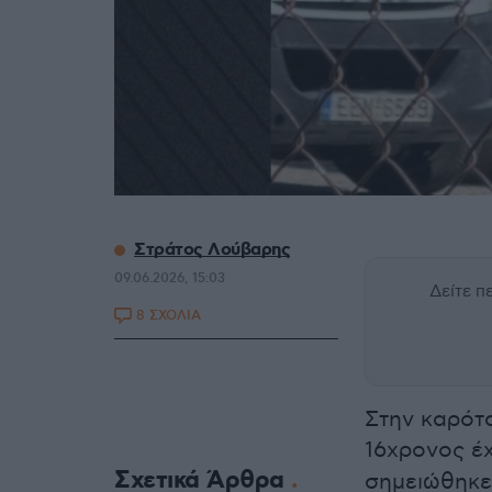
Στράτος Λούβαρης
09.06.2026, 15:03
Δείτε 
8 ΣΧΟΛΙΑ
Στην καρότ
16χρονος έ
Σχετικά Άρθρα
σημειώθηκε