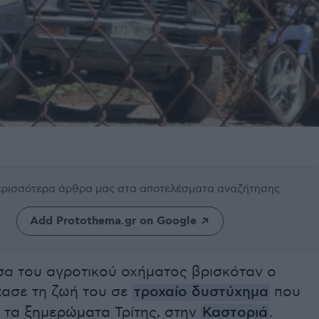
περισσότερα άρθρα μας
στα αποτελέσματα αναζήτησης
Add Protothema.gr on Google
σα του αγροτικού οχήματος βρισκόταν ο
χασε τη ζωή του σε
τροχαίο δυστύχημα
που
 τα ξημερώματα Τρίτης, στην
Καστοριά
.