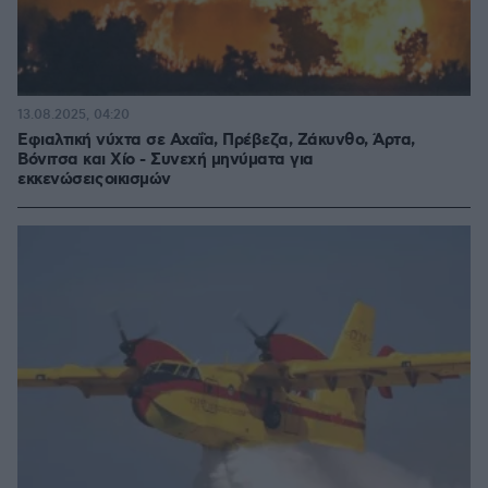
13.08.2025, 04:20
Εφιαλτική νύχτα σε Αχαΐα, Πρέβεζα, Ζάκυνθο, Άρτα,
Βόνιτσα και Χίο - Συνεχή μηνύματα για
εκκενώσεις οικισμών