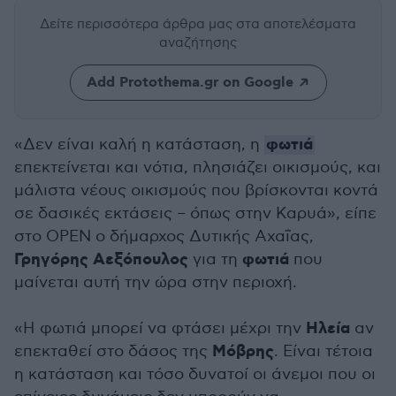
Δείτε περισσότερα άρθρα μας
στα αποτελέσματα
αναζήτησης
Add Protothema.gr on Google
φωτιά
«Δεν είναι καλή η κατάσταση, η
επεκτείνεται και νότια, πλησιάζει οικισμούς, και
μάλιστα νέους οικισμούς που βρίσκονται κοντά
σε δασικές εκτάσεις – όπως στην Καρυά», είπε
στο OPEN ο δήμαρχος Δυτικής Αχαΐας,
Γρηγόρης Αεξόπουλος
φωτιά
για τη
που
μαίνεται αυτή την ώρα στην περιοχή.
Ηλεία
«Η φωτιά μπορεί να φτάσει μέχρι την
αν
Μόβρης
επεκταθεί στο δάσος της
. Είναι τέτοια
η κατάσταση και τόσο δυνατοί οι άνεμοι που οι