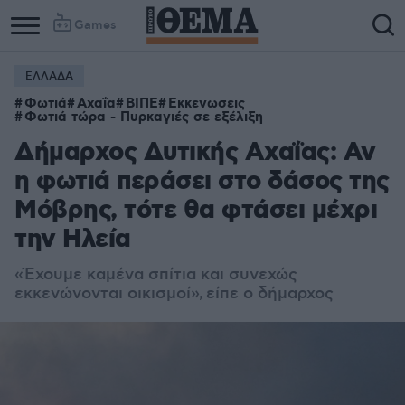
Games
ΕΛΛΑΔΑ
Φωτιά
Αχαΐα
ΒΙΠΕ
Εκκενωσεις
Φωτιά τώρα - Πυρκαγιές σε εξέλιξη
Δήμαρχος Δυτικής Αχαΐας: Αν
η φωτιά περάσει στο δάσος της
Μόβρης, τότε θα φτάσει μέχρι
την Ηλεία
«Έχουμε καμένα σπίτια κ
αι συνεχώς
εκκενώνονται οικισμοί»,
είπε ο δήμαρχος