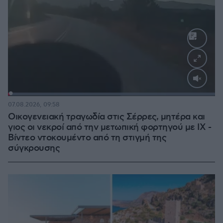
Loaded
:
100.00%
07.08.2026, 09:58
Οικογενειακή τραγωδία στις Σέρρες, μητέρα και
γιος οι νεκροί από την μετωπική φορτηγού με ΙΧ -
Βίντεο ντοκουμέντο από τη στιγμή της
σύγκρουσης