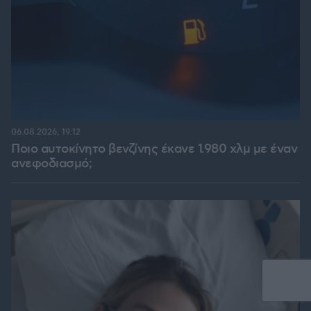
06.08.2026, 19:12
Ποιο αυτοκίνητο βενζίνης έκανε 1.980 χλμ με έναν
ανεφοδιασμό;