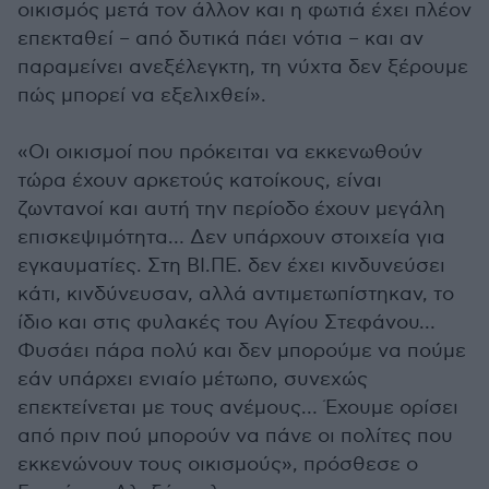
οικισμός μετά τον άλλον και η φωτιά έχει πλέον
επεκταθεί – από δυτικά πάει νότια – και αν
παραμείνει ανεξέλεγκτη, τη νύχτα δεν ξέρουμε
πώς μπορεί να εξελιχθεί».
«Οι οικισμοί που πρόκειται να εκκενωθούν
τώρα έχουν αρκετούς κατοίκους, είναι
ζωντανοί και αυτή την περίοδο έχουν μεγάλη
επισκεψιμότητα… Δεν υπάρχουν στοιχεία για
εγκαυματίες. Στη ΒΙ.ΠΕ. δεν έχει κινδυνεύσει
κάτι, κινδύνευσαν, αλλά αντιμετωπίστηκαν, το
ίδιο και στις φυλακές του Αγίου Στεφάνου…
Φυσάει πάρα πολύ και δεν μπορούμε να πούμε
εάν υπάρχει ενιαίο μέτωπο, συνεχώς
επεκτείνεται με τους ανέμους… Έχουμε ορίσει
από πριν πού μπορούν να πάνε οι πολίτες που
εκκενώνουν τους οικισμούς», πρόσθεσε ο