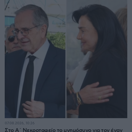
07.08.2026, 10:26
Στο Α΄ Νεκροταφείο το μνημόσυνο για τον έναν