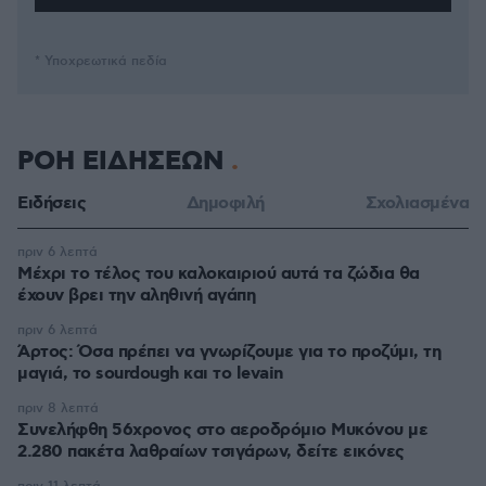
* Υποχρεωτικά πεδία
ΡΟΗ ΕΙΔΗΣΕΩΝ
Ειδήσεις
Δημοφιλή
Σχολιασμένα
πριν 6 λεπτά
Μέχρι το τέλος του καλοκαιριού αυτά τα ζώδια θα
έχουν βρει την αληθινή αγάπη
πριν 6 λεπτά
Άρτος: Όσα πρέπει να γνωρίζουμε για το προζύμι, τη
μαγιά, το sourdough και το levain
πριν 8 λεπτά
Συνελήφθη 56χρονος στο αεροδρόμιο Μυκόνου με
2.280 πακέτα λαθραίων τσιγάρων, δείτε εικόνες