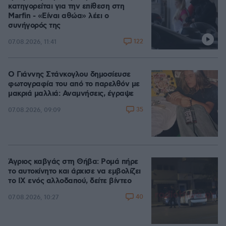
κατηγορείται για την επίθεση στη
Marfin - «Είναι αθώα» λέει ο
συνήγορός της
122
07.08.2026, 11:41
Ο Γιάννης Στάνκογλου δημοσίευσε
φωτογραφία του από το παρελθόν με
μακριά μαλλιά: Αναμνήσεις, έγραψε
35
07.08.2026, 09:09
Άγριος καβγάς στη Θήβα: Ρομά πήρε
το αυτοκίνητο και άρχισε να εμβολίζει
το ΙΧ ενός αλλοδαπού, δείτε βίντεο
40
07.08.2026, 10:27