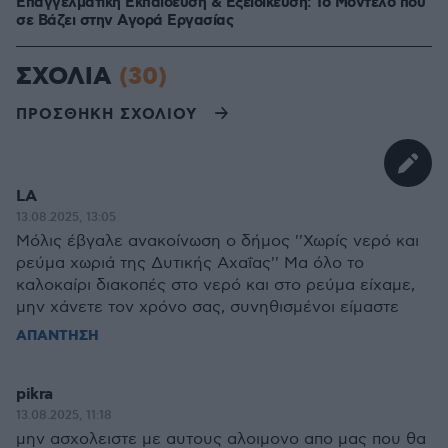
Επαγγελματική Εκπαίδευση & Εξειδίκευση: Το Mοντέλο που
σε Bάζει στην Aγορά Eργασίας
ΣΧΟΛΙΑ
(30)
ΠΡΟΣΘΗΚΗ ΣΧΟΛΙΟΥ
LA
13.08.2025, 13:05
Μόλις έβγαλε ανακοίνωση ο δήμος ''Χωρίς νερό και
ρεύμα χωριά της Δυτικής Αχαΐας'' Μα όλο το
καλοκαίρι διακοπές στο νερό και στο ρεύμα είχαμε,
μην χάνετε τον χρόνο σας, συνηθισμένοι είμαστε
ΑΠΑΝΤΗΣΗ
pikra
13.08.2025, 11:18
μην ασχολειστε με αυτους αλοιμονο απο μας που θα