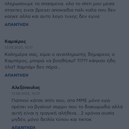
πληρωσουμε τα σπασμενα. ολο το σπιτι μου μεσα
σταχτες ειναι βρεχει αποκαιδια παλι καλα που δεν
καηκε αλλα και αυτο λογο τυχης δεν εγινε
ΑΠΑΝΤΗΣΗ
Καμπέρος
13.08.2025, 10:17
Καλημέρα σας, είμαι ο αναπληρωτής δήμαρχος ο
Καμπέρος, μπορώ να βοηθήσω? Τί??? κάηκαν ήδη
όλα? Χαμπάρι δεν πήρα...
ΑΠΑΝΤΗΣΗ
Αλεξόπουλος
13.08.2025, 10:21
Παππού κάτσε σπίτι σου, στα ΜΜΕ μόνο εγώ
πρέπει να βγαίνω! σορρυ που το διακωμωδώ αλλά
αυτή είναι η τραγική αλήθεια... 2 χρόνια ουσία
μηδέν, μόνο δετλία τύπου και τικτοκ
ΑΠΑΝΤΗΣΗ