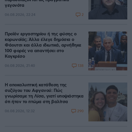
γεγονότα
2
06.08.2026, 22:24
Προϊόν εργαστηρίου ή της φύσης ο
κορωνοϊός; Άλλα έλεγε δημόσια ο
Φάουτσι και άλλα ιδιωτικά, αρνήθηκε
100 φορές να απαντήσει στο
Κογκρέσο
138
06.08.2026, 21:40
Η αποκαλυπτική κατάθεση της
συζύγου του Αφγανού: Πώς
γνωρίσαμε τη Λίσα, γιατί υποψιάστηκα
ότι ήταν το πτώμα στη βαλίτσα
290
06.08.2026, 12:32