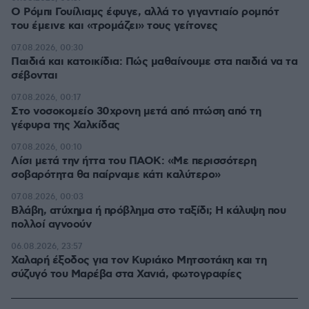
Ο Ρόμπι Γουίλιαμς έφυγε, αλλά το γιγαντιαίο ρομπότ
του έμεινε και «τρομάζει» τους γείτονες
07.08.2026, 00:30
Παιδιά και κατοικίδια: Πώς μαθαίνουμε στα παιδιά να τα
σέβονται
07.08.2026, 00:17
Στο νοσοκομείο 30χρονη μετά από πτώση από τη
γέφυρα της Χαλκίδας
07.08.2026, 00:10
Λίσι μετά την ήττα του ΠΑΟΚ: «Με περισσότερη
σοβαρότητα θα παίρναμε κάτι καλύτερο»
07.08.2026, 00:03
Βλάβη, ατύχημα ή πρόβλημα στο ταξίδι; Η κάλυψη που
πολλοί αγνοούν
06.08.2026, 23:57
Χαλαρή έξοδος για τον Κυριάκο Μητσοτάκη και τη
σύζυγό του Μαρέβα στα Χανιά, φωτογραφίες