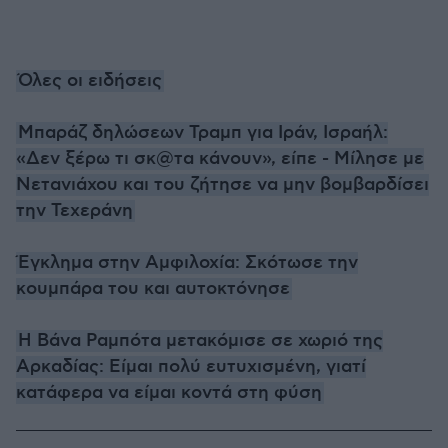
Όλες οι ειδήσεις
Μπαράζ δηλώσεων Τραμπ για Ιράν, Ισραήλ:
«Δεν ξέρω τι σκ@τα κάνουν», είπε - Μίλησε με
Νετανιάχου και του ζήτησε να μην βομβαρδίσει
την Τεχεράνη
Έγκλημα στην Αμφιλοχία: Σκότωσε την
κουμπάρα του και αυτοκτόνησε
Η Βάνα Ραμπότα μετακόμισε σε χωριό της
Αρκαδίας: Είμαι πολύ ευτυχισμένη, γιατί
κατάφερα να είμαι κοντά στη φύση