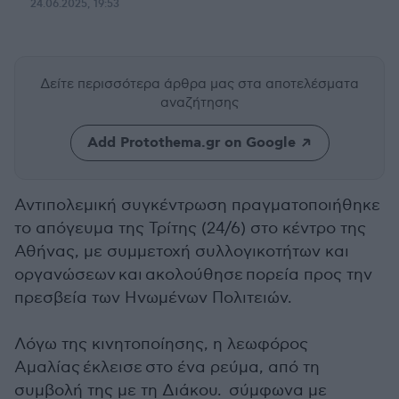
24.06.2025, 19:53
Δείτε περισσότερα άρθρα μας
στα αποτελέσματα
αναζήτησης
Add Protothema.gr on Google
Αντιπολεμική συγκέντρωση πραγματοποιήθηκε
το απόγευμα της Τρίτης (24/6) στο κέντρο της
Αθήνας, με συμμετοχή συλλογικοτήτων και
οργανώσεων και ακολούθησε πορεία προς την
πρεσβεία των Ηνωμένων Πολιτειών.
Λόγω της κινητοποίησης, η λεωφόρος
Αμαλίας έκλεισε στο ένα ρεύμα, από τη
συμβολή της με τη Διάκου. σύμφωνα με