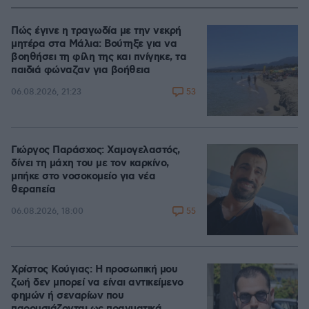
Πώς έγινε η τραγωδία με την νεκρή
μητέρα στα Μάλια: Βούτηξε για να
βοηθήσει τη φίλη της και πνίγηκε, τα
παιδιά φώναζαν για βοήθεια
53
06.08.2026, 21:23
Γιώργος Παράσχος: Χαμογελαστός,
δίνει τη μάχη του με τον καρκίνο,
μπήκε στο νοσοκομείο για νέα
θεραπεία
55
06.08.2026, 18:00
Χρίστος Κούγιας: Η προσωπική μου
ζωή δεν μπορεί να είναι αντικείμενο
φημών ή σεναρίων που
παρουσιάζονται ως πραγματικά