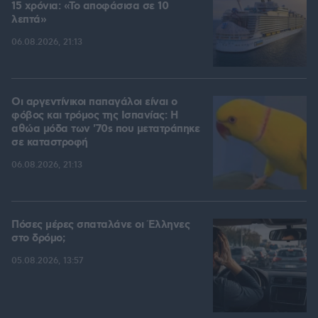
15 χρόνια: «Το αποφάσισα σε 10
λεπτά»
06.08.2026, 21:13
Οι αργεντίνικοι παπαγάλοι είναι ο
φόβος και τρόμος της Ισπανίας: Η
αθώα μόδα των '70s που μετατράπηκε
σε καταστροφή
06.08.2026, 21:13
Πόσες μέρες σπαταλάνε οι Έλληνες
στο δρόμο;
05.08.2026, 13:57