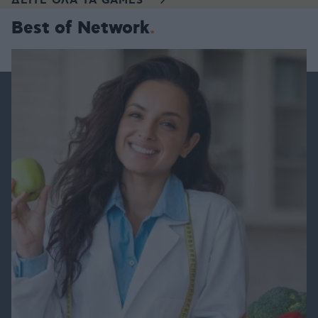
ΔΕΙΤΕ ΟΛΑ ΤΑ GAMES
Best of Network