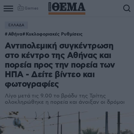
Games
ΕΛΛΑΔΑ
Αθήνα
Κυκλοφοριακές Ρυθμίσεις
Αντιπολεμική συγκέντρωση
στο κέντρο της Αθήνας και
πορεία προς την πορεία των
ΗΠΑ - Δείτε βίντεο και
φωτογραφίες
Λίγο μετά τις 9.00 το βράδυ της Τρίτης
ολοκληρώθηκε η πορεία και άνοιξαν οι δρόμοι