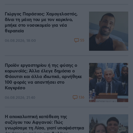
Γιώργος Παράσχος: Χαμογελαστός,
δίνει τη μάχη του με τον καρκίνο,
μπήκε στο νοσοκομείο για νέα
θεραπεία
55
06.08.2026, 18:00
Προϊόν εργαστηρίου ή της φύσης ο
κορωνοϊός; Άλλα έλεγε δημόσια ο
Φάουτσι και άλλα ιδιωτικά, αρνήθηκε
100 φορές να απαντήσει στο
Κογκρέσο
136
06.08.2026, 21:40
Η αποκαλυπτική κατάθεση της
συζύγου του Αφγανού: Πώς
γνωρίσαμε τη Λίσα, γιατί υποψιάστηκα