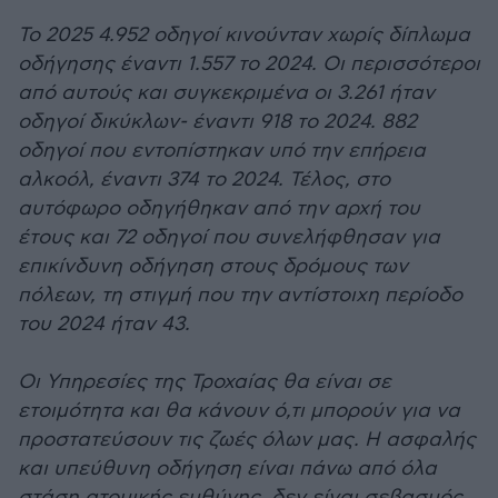
Το 2025 4.952 οδηγοί κινούνταν χωρίς δίπλωμα
οδήγησης έναντι 1.557 το 2024. Οι περισσότεροι
από αυτούς και συγκεκριμένα οι 3.261 ήταν
οδηγοί δικύκλων- έναντι 918 το 2024. 882
οδηγοί που εντοπίστηκαν υπό την επήρεια
αλκοόλ, έναντι 374 το 2024. Τέλος, στο
αυτόφωρο οδηγήθηκαν από την αρχή του
έτους και 72 οδηγοί που συνελήφθησαν για
επικίνδυνη οδήγηση στους δρόμους των
πόλεων, τη στιγμή που την αντίστοιχη περίοδο
του 2024 ήταν 43.
Οι Υπηρεσίες της Τροχαίας θα είναι σε
ετοιμότητα και θα κάνουν ό,τι μπορούν για να
προστατεύσουν τις ζωές όλων μας. Η ασφαλής
και υπεύθυνη οδήγηση είναι πάνω από όλα
στάση ατομικής ευθύνης, δεν είναι σεβασμός