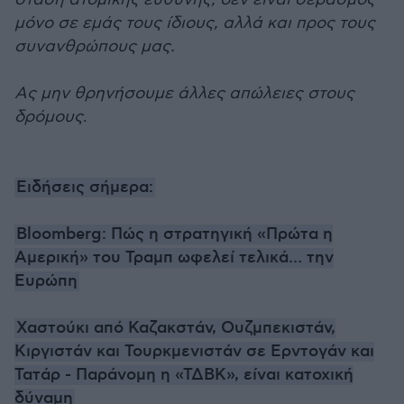
μόνο σε εμάς τους ίδιους, αλλά και προς τους
συνανθρώπους μας.
Ας μην θρηνήσουμε άλλες απώλειες στους
δρόμους
.
Ειδήσεις σήμερα:
Bloomberg: Πώς η στρατηγική «Πρώτα η
Αμερική» του Τραμπ ωφελεί τελικά… την
Ευρώπη
Χαστούκι από Καζακστάν, Ουζμπεκιστάν,
Κιργιστάν και Τουρκμενιστάν σε Ερντογάν και
Τατάρ - Παράνομη η «ΤΔΒΚ», είναι κατοχική
δύναμη