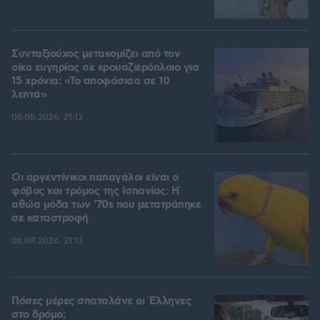
Συνταξιούχος μετακομίζει από τον
οίκο ευγηρίας σε κρουαζιερόπλοιο για
15 χρόνια: «Το αποφάσισα σε 10
λεπτά»
06.08.2026, 21:13
Οι αργεντίνικοι παπαγάλοι είναι ο
φόβος και τρόμος της Ισπανίας: Η
αθώα μόδα των '70s που μετατράπηκε
σε καταστροφή
06.08.2026, 21:13
Πόσες μέρες σπαταλάνε οι Έλληνες
στο δρόμο;