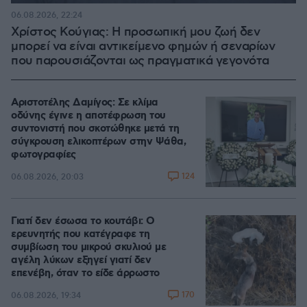
06.08.2026, 22:24
Χρίστος Κούγιας: Η προσωπική μου ζωή δεν
μπορεί να είναι αντικείμενο φημών ή σεναρίων
που παρουσιάζονται ως πραγματικά γεγονότα
Αριστοτέλης Δαμίγος: Σε κλίμα
οδύνης έγινε η αποτέφρωση του
συντονιστή που σκοτώθηκε μετά τη
σύγκρουση ελικοπτέρων στην Ψάθα,
φωτογραφίες
124
06.08.2026, 20:03
Γιατί δεν έσωσα το κουτάβι: Ο
ερευνητής που κατέγραφε τη
συμβίωση του μικρού σκυλιού με
αγέλη λύκων εξηγεί γιατί δεν
επενέβη, όταν το είδε άρρωστο
170
06.08.2026, 19:34