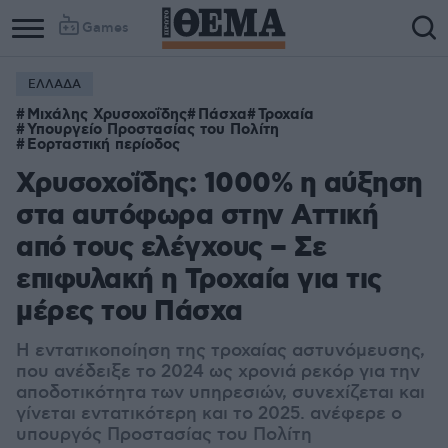
Games
ΕΛΛΑΔΑ
Μιχάλης Χρυσοχοΐδης
Πάσχα
Τροχαία
Υπουργείο Προστασίας του Πολίτη
Εορταστική περίοδος
Χρυσοχοΐδης: 1000% η αύξηση
στα αυτόφωρα στην Αττική
από τους ελέγχους – Σε
επιφυλακή η Τροχαία για τις
μέρες του Πάσχα
Η εντατικοποίηση της τροχαίας αστυνόμευσης,
που ανέδειξε το 2024 ως χρονιά ρεκόρ για την
αποδοτικότητα των υπηρεσιών, συνεχίζεται και
γίνεται εντατικότερη και το 2025. ανέφερε ο
υπουργός Προστασίας του Πολίτη