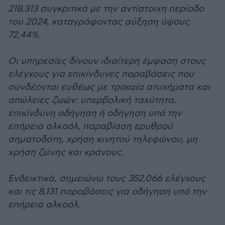
218.313 συγκριτικά με την αντίστοιχη περίοδο
του 2024, καταγράφοντας αύξηση ύψους
72,44%.
Οι υπηρεσίες δίνουν ιδιαίτερη έμφαση στους
ελέγχους για επικίνδυνες παραβάσεις που
συνδέονται ευθέως με τροχαία ατυχήματα και
απώλειες ζωών: υπερβολική ταχύτητα,
επικίνδυνη οδήγηση ή οδήγηση υπό την
επήρεια αλκοόλ, παραβίαση ερυθρού
σηματοδότη, χρήση κινητού τηλεφώνου, μη
χρήση ζώνης και κράνους.
Ενδεικτικά, σημειώνω τους 352.066 ελέγχους
και τις 8.131 παραβάσεις για οδήγηση υπό την
επήρεια αλκοόλ.