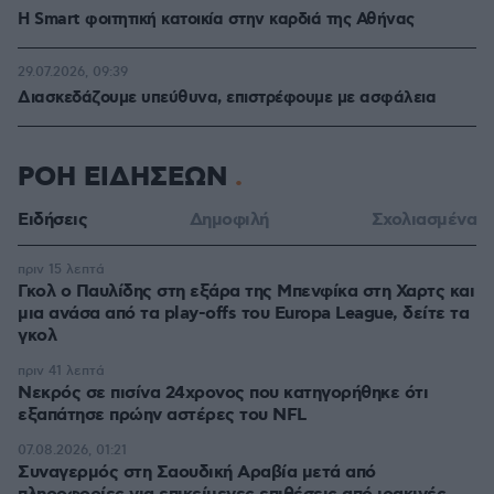
Η Smart φοιτητική κατοικία στην καρδιά της Αθήνας
29.07.2026, 09:39
Διασκεδάζουμε υπεύθυνα, επιστρέφουμε με ασφάλεια
ΡΟΗ ΕΙΔΗΣΕΩΝ
Ειδήσεις
Δημοφιλή
Σχολιασμένα
πριν 15 λεπτά
Γκολ ο Παυλίδης στη εξάρα της Μπενφίκα στη Χαρτς και
μια ανάσα από τα play-offs του Europa League, δείτε τα
γκολ
πριν 41 λεπτά
Νεκρός σε πισίνα 24χρονος που κατηγορήθηκε ότι
εξαπάτησε πρώην αστέρες του NFL
07.08.2026, 01:21
Συναγερμός στη Σαουδική Αραβία μετά από