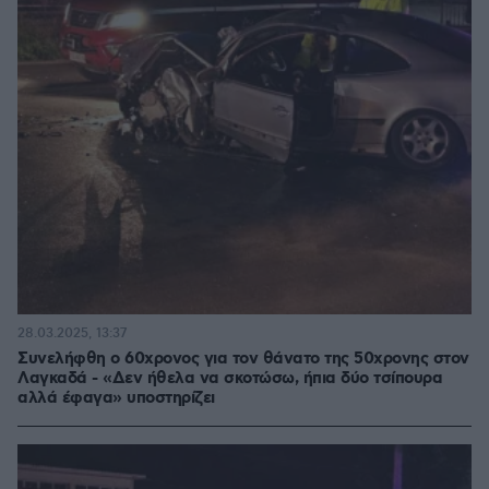
28.03.2025, 13:37
Συνελήφθη ο 60χρονος για τον θάνατο της 50χρονης στον
Λαγκαδά - «Δεν ήθελα να σκοτώσω, ήπια δύο τσίπουρα
αλλά έφαγα» υποστηρίζει