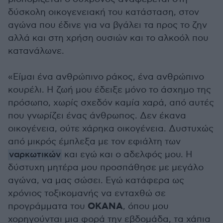
δύσκολη οικογενειακή του κατάσταση, στον
αγώνα που έδινε για να βγάλει τα προς το ζην
αλλά και στη χρήση ουσιών και το αλκοόλ που
κατανάλωνε.
«Είμαι ένα ανθρώπινο ράκος, ένα ανθρώπινο
κουρέλι. Η ζωή μου έδειξε μόνο το άσχημο της
πρόσωπο, χωρίς σχεδόν καμία χαρά, από αυτές
που γνωρίζει ένας άνθρωπος. Δεν έκανα
οικογένεια, ούτε χάρηκα οικογένεια. Δυστυχώς
από μικρός έμπλεξα με τον εφιάλτη των
ναρκωτικών
και εγώ και ο αδελφός μου. Η
δύστυχη μητέρα μου προσπάθησε με μεγάλο
αγώνα, να μας σώσει. Εγώ κατάφερα ως
χρόνιος τοξικομανής να ενταχθώ σε
ΟΚΑΝΑ
προγράμματα του
, όπου μου
χορηγούνται μια φορά την εβδομάδα, τα χάπια