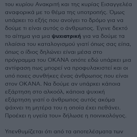
του κυρίου Ανακριτή και της κυρίας Εισαγγελέα
αναφορικά με το θέμα της υποτροπής. Όμως
υπάρχει το εξής που ανοίγει το δρόμο για να
δούμε τι είναι αυτός ο άνθρωπος. Έγινε δεκτό
ψυχιατρική
το αίτημα για μια
για να δούμε τα
πλαίσια του καταλογισμού γιατί όπως σας είπα,
όπως ο ίδιος δηλώνει είναι μέσα στο
πρόγραμμα του ΟΚΑΝΑ οπότε εδώ υπάρχει μια
αντίφαση πως μπορεί να προφυλακιστεί και οι
υπό ποιες συνθήκες ένας άνθρωπος που είναι
στον ΟΚΑΝΑ. Να δούμε αν υπάρχει κάποια
εξάρτηση στο αλκοόλ, κάποια ψυχική
εξάρτηση γιατί ο άνθρωπος αυτός ακόμα
ψάχνει τη μητέρα του η οποία έχει πεθάνει.
Προέχει η υγεία του» δήλωσε η ποινικολόγος.
Υπενθυμίζεται ότι από τα αποτελέσματα των