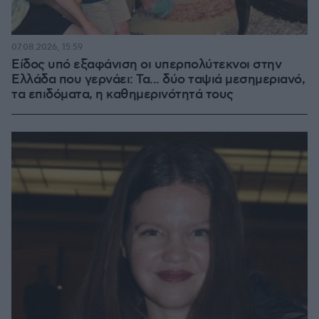
07.08.2026, 15:59
Είδος υπό εξαφάνιση οι υπερπολύτεκνοι στην
Ελλάδα που γερνάει: Τα... δύο ταψιά μεσημεριανό,
τα επιδόματα, η καθημερινότητά τους