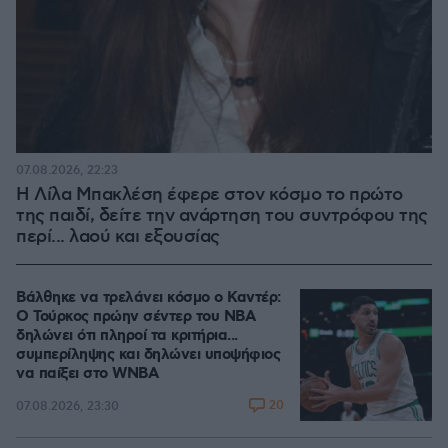
07.08.2026, 22:23
Η Λίλα Μπακλέση έφερε στον κόσμο το πρώτο
της παιδί, δείτε την ανάρτηση του συντρόφου της
περί... λαού και εξουσίας
Βάλθηκε να τρελάνει κόσμο ο Καντέρ:
Ο Τούρκος πρώην σέντερ του NBA
δηλώνει ότι πληροί τα κριτήρια...
συμπερίληψης και δηλώνει υποψήφιος
να παίξει στο WNBA
20
07.08.2026, 23:30