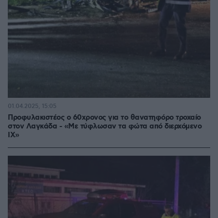
01.04.2025, 15:05
Προφυλακιστέος ο 60χρονος για το θανατηφόρο τροχαίο
στον Λαγκάδα - «Με τύφλωσαν τα φώτα από διερχόμενο
ΙΧ»