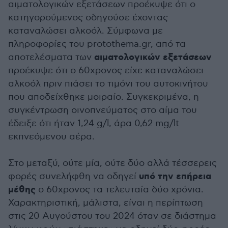
αιματολογικών εξετάσεων προέκυψε ότι ο
κατηγορούμενος οδηγούσε έχοντας
καταναλώσει αλκοόλ. Σύμφωνα με
πληροφορίες του protothema.gr, από τα
αιματολογικών εξετάσεων
αποτελέσματα των
προέκυψε ότι ο 60χρονος είχε καταναλώσει
αλκοόλ πριν πιάσει το τιμόνι του αυτοκινήτου
που αποδείχθηκε μοιραίο. Συγκεκριμένα, η
συγκέντρωση οινοπνεύματος στο αίμα του
έδειξε ότι ήταν 1,24 g/l, άρα 0,62 mg/lt
εκπνεόμενου αέρα.
Στο μεταξύ, ούτε μία, ούτε δύο αλλά τέσσερεις
υπό την επήρεια
φορές συνελήφθη να οδηγεί
μέθης
ο 60χρονος τα τελευταία δύο χρόνια.
Χαρακτηριστική, μάλιστα, είναι η περίπτωση
στις 20 Αυγούστου του 2024 όταν σε διάστημα