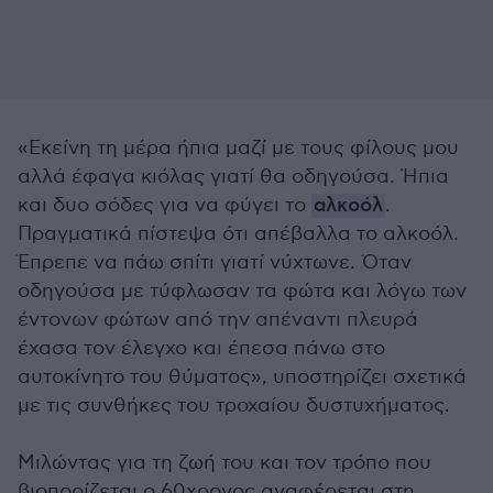
«Εκείνη τη μέρα ήπια μαζί με τους φίλους μου
αλλά έφαγα κιόλας γιατί θα οδηγούσα. Ήπια
και δυο σόδες για να φύγει το
αλκοόλ
.
Πραγματικά πίστεψα ότι απέβαλλα το αλκοόλ.
Έπρεπε να πάω σπίτι γιατί νύχτωνε. Όταν
οδηγούσα με τύφλωσαν τα φώτα και λόγω των
έντονων φώτων από την απέναντι πλευρά
έχασα τον έλεγχο και έπεσα πάνω στο
αυτοκίνητο του θύματος», υποστηρίζει σχετικά
με τις συνθήκες του τροχαίου δυστυχήματος.
Μιλώντας για τη ζωή του και τον τρόπο που
βιοπορίζεται ο 60χρονος αναφέρεται στη