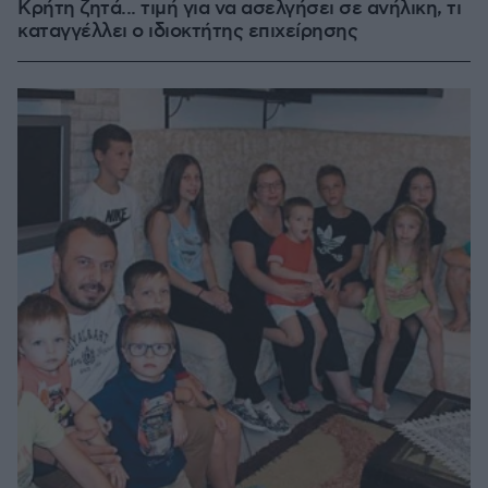
Κρήτη ζητά... τιμή για να ασελγήσει σε ανήλικη, τι
καταγγέλλει ο ιδιοκτήτης επιχείρησης