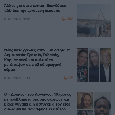
Άλλος για data center; Επενδύσεις
€50 δισ. την ερχόμενη δεκαετία
302
07.08.2026, 20:16
Νέες καταγγελίες στην Ελπίδα για τη
Δημοκρατία: Γρατσία, Γαλανός,
Καρυστιανού και αυλικοί το
μετέτρεψαν σε φοβικό αρχηγικό
κόμμα
99
07.08.2026, 19:33
Ο «Δράκος» του Λονδίνου: 40χρονος
με προβλήματα όρασης σκότωνε και
βίαζε γυναίκες, η αστυνομία τον είχε
συλλάβει και τον άφησε ελεύθερο