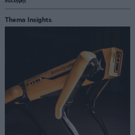
σύλληψης
Thema Insights