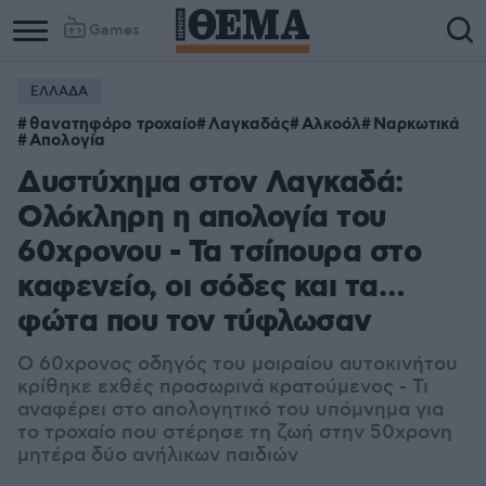
Games
ΕΛΛΑΔΑ
θανατηφόρο τροχαίο
Λαγκαδάς
Αλκοόλ
Ναρκωτικά
Απολογία
Δυστύχημα στον Λαγκαδά:
Ολόκληρη η απολογία του
60χρονου - Τα τσίπουρα στο
καφενείο, οι σόδες και τα…
φώτα που τον τύφλωσαν
Ο 60χρονος οδηγός του μοιραίου αυτοκινήτου
κρίθηκε εχθές προσωρινά κρατούμενος - Τι
αναφέρει στο απολογητικό του υπόμνημα για
το τροχαίο που στέρησε τη ζωή στην 50χρονη
μητέρα δύο ανήλικων παιδιών