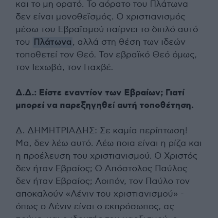
και το μη ορατό. Το αόρατο του Πλάτωνα
δεν είναι μονοθεϊσμός. Ο χριστιανισμός
μέσω του Εβραϊσμού παίρνει το διπλό αυτό
του
Πλάτωνα
, αλλά στη θέση των ιδεών
τοποθετεί τον Θεό. Τον εβραϊκό Θεό όμως,
τον Ιεχωβά, τον Γιαχβέ.
Δ.Δ.: Είστε εναντίον των Εβραίων; Γιατί
μπορεί να παρεξηγηθεί αυτή τοποθέτηση.
Δ. ΔΗΜΗΤΡΙΑΔΗΣ: Σε καμία περίπτωση!
Μα, δεν λέω αυτό. Λέω ποια είναι η ρίζα και
η προέλευση του χριστιανισμού. Ο Χριστός
δεν ήταν Εβραίος; Ο Απόστολος Παύλος
δεν ήταν Εβραίος; Λοιπόν, τον Παύλο τον
αποκαλούν «Λένιν του χριστιανισμού» -
όπως ο Λένιν είναι ο εκπρόσωπος, ας