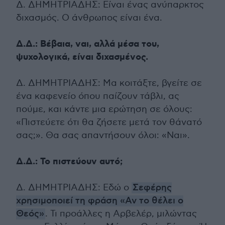
Δ. ΔΗΜΗΤΡΙΑΔΗΣ: Είναι ένας ανύπαρκτος
διχασμός. Ο άνθρωπος είναι ένα.
Δ.Δ.: Βέβαια, ναι, αλλά μέσα του,
ψυχολογικά, είναι διχασμένος.
Δ. ΔΗΜΗΤΡΙΑΔΗΣ: Μα κοιτάξτε, βγείτε σε
ένα καφενείο όπου παίζουν τάβλι, ας
πούμε, και κάντε μια ερώτηση σε όλους:
«Πιστεύετε ότι θα ζήσετε μετά τον θάνατό
σας;». Θα σας απαντήσουν όλοι: «Ναι».
Δ.Δ.: Το πιστεύουν αυτό;
Δ. ΔΗΜΗΤΡΙΑΔΗΣ: Εδώ ο
Σεφέρης
χρησιμοποιεί τη φράση «Αν το θέλει ο
Θεός»
. Τι προάλλες η Αρβελέρ, μιλώντας