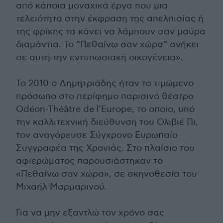
από κάποια μοναχικά έργα που μια
τελειότητα στην έκφραση της απελπισίας ή
της φρίκης τα κάνει να λάμπουν σαν μαύρα
διαμάντια. Το “Πεθαίνω σαν χώρα” ανήκει
σε αυτή την εντυπωσιακή οικογένεια».
Το 2010 ο Δημητριάδης ήταν το τιμώμενο
πρόσωπο στο περίφημο παρισινό θέατρο
Odéon-Théâtre de l’Europe, το οποίο, υπό
την καλλιτεχνική διεύθυνση του Ολιβιέ Πι,
τον αναγόρευσε Σύγχρονο Ευρωπαίο
Συγγραφέα της Χρονιάς. Στο πλαίσιο του
αφιερώματος παρουσιάστηκαν το
«Πεθαίνω σαν χώρα», σε σκηνοθεσία του
Μιχαήλ Μαρμαρινού.
Για να μην εξαντλώ τον χρόνο σας