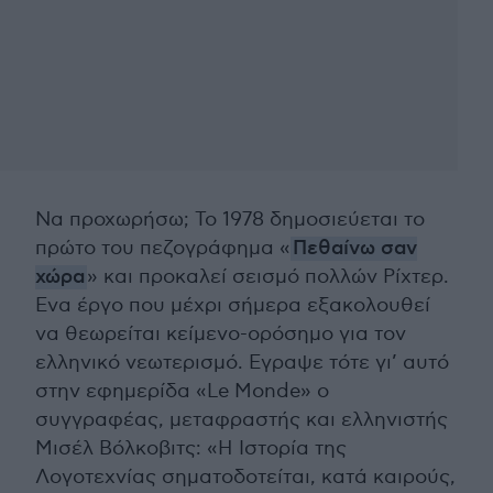
Να προχωρήσω; Το 1978 δημοσιεύεται το
πρώτο του πεζογράφημα «
Πεθαίνω σαν
χώρα
» και προκαλεί σεισμό πολλών Ρίχτερ.
Ενα έργο που μέχρι σήμερα εξακολουθεί
να θεωρείται κείμενο-ορόσημο για τον
ελληνικό νεωτερισμό. Εγραψε τότε γι’ αυτό
στην εφημερίδα «Le Monde» ο
συγγραφέας, μεταφραστής και ελληνιστής
Μισέλ Βόλκοβιτς: «Η Ιστορία της
Λογοτεχνίας σηματοδοτείται, κατά καιρούς,