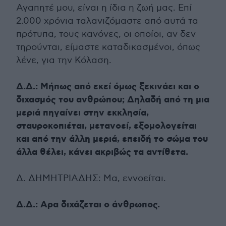
Αγαπητέ μου, είναι η ίδια η ζωή μας. Επί
2.000 χρόνια ταλανιζόμαστε από αυτά τα
πρότυπα, τους κανόνες, οι οποίοι, αν δεν
τηρούνται, είμαστε καταδικασμένοι, όπως
λένε, για την Κόλαση.
Δ.Δ.: Μήπως από εκεί όμως ξεκινάει και ο
διχασμός του ανθρώπου; Δηλαδή από τη μια
μεριά πηγαίνει στην εκκλησία,
σταυροκοπιέται, μετανοεί, εξομολογείται
και από την άλλη μεριά, επειδή το σώμα του
άλλα θέλει, κάνει ακριβώς τα αντίθετα.
Δ. ΔΗΜΗΤΡΙΑΔΗΣ: Μα, εννοείται.
Δ.Δ.: Αρα διχάζεται ο άνθρωπος.