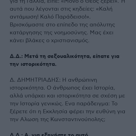
για τη Γαλλία, είπε: «Μόνο ο Θεός ξέρει». Ή
αυτά που λέγονται στις κηδείες: «Καλή
αντάμωση! Καλό Παράδεισο!».
Βρισκόμαστε στο επίπεδο της απόλυτης
κατάργησης της νοημοσύνης. Μας έχει
κάνει βλάκες ο χριστιανισμός.
Δ.Δ.: Μετά τη σεξουαλικότητα, είπατε για
την ιστορικότητα.
Δ. ΔΗΜΗΤΡΙΑΔΗΣ: Η ανθρώπινη
ιστορικότητα. Ο άνθρωπος έχει Ιστορία,
αλλά υπάρχει και ιστορικότητα σε σχέση με
την Ιστορία γενικώς. Ενα παράδειγμα: Το
ξέρετε ότι η Εκκλησία φέρει την ευθύνη για
την Αλωση της Κωνσταντινούπολης;
Δ.Δ.: Α, για εξηγήστε το αυτό.