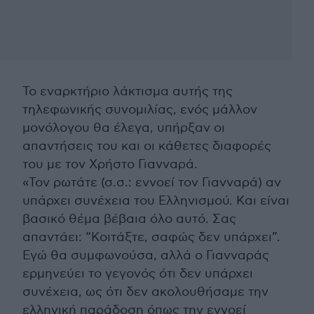
Το εναρκτήριο λάκτισμα αυτής της
τηλεφωνικής συνομιλίας, ενός μάλλον
μονόλογου θα έλεγα, υπήρξαν οι
απαντήσεις του και οι κάθετες διαφορές
του με τον Χρήστο Γιανναρά.
«Τον ρωτάτε (σ.σ.: εννοεί τον Γιανναρά) αν
υπάρχει συνέχεια του Ελληνισμού. Και είναι
βασικό θέμα βέβαια όλο αυτό. Σας
απαντάει: “Κοιτάξτε, σαφώς δεν υπάρχει”.
Εγώ θα συμφωνούσα, αλλά ο Γιανναράς
ερμηνεύει το γεγονός ότι δεν υπάρχει
συνέχεια, ως ότι δεν ακολουθήσαμε την
ελληνική παράδοση όπως την εννοεί