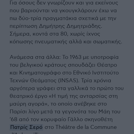
Για όσους δεν γνωρίζουν και για εκείνους
που βαριούνται να γκουγκλάρουν έχω να
πω δύο-τρία πραγματάκια σχετικά με την
περίπτωση Δημήτρης Δημητριάδης.
Σήμερα, κοντά στα 80, χωρίς ίχνος
κόπωσης πνευματικής αλλά και σωματικής.
Ανάμεσα στα άλλα: Το 1963 με υποτροφία
του βελγικού κράτους σπουδάζει Θέατρο
και Κινηματογράφο στο Εθνικό Ινστιτούτο
Τεχνών Θεάματος (INSAS). Τρία χρόνια
αργότερα γράφει στα γαλλικά το πρώτο του
θεατρικό έργο «Η τιμή της ανταρσίας στη
μαύρη αγορά», το οποίο ανέβηκε στο
Παρίσι λίγο μετά τα γεγονότα του Μάη του
’68 από τον κορυφαίο Γάλλο σκηνοθέτη
Πατρίς Σερό
στο Théâtre de la Commune