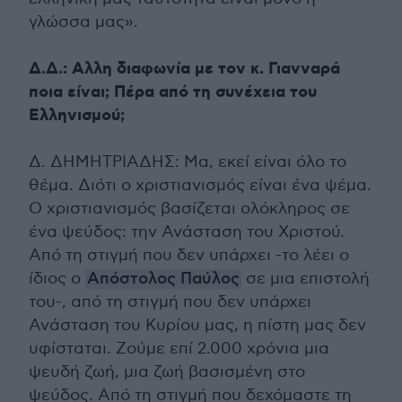
γλώσσα μας».
Δ.Δ.: Αλλη διαφωνία με τον κ. Γιανναρά
ποια είναι; Πέρα από τη συνέχεια του
Ελληνισμού;
Δ. ΔΗΜΗΤΡΙΑΔΗΣ: Μα, εκεί είναι όλο το
θέμα. Διότι ο χριστιανισμός είναι ένα ψέμα.
Ο χριστιανισμός βασίζεται ολόκληρος σε
ένα ψεύδος: την Ανάσταση του Χριστού.
Από τη στιγμή που δεν υπάρχει -το λέει ο
ίδιος ο
Απόστολος Παύλος
σε μια επιστολή
του-, από τη στιγμή που δεν υπάρχει
Ανάσταση του Κυρίου μας, η πίστη μας δεν
υφίσταται. Ζούμε επί 2.000 χρόνια μια
ψευδή ζωή, μια ζωή βασισμένη στο
ψεύδος. Από τη στιγμή που δεχόμαστε τη