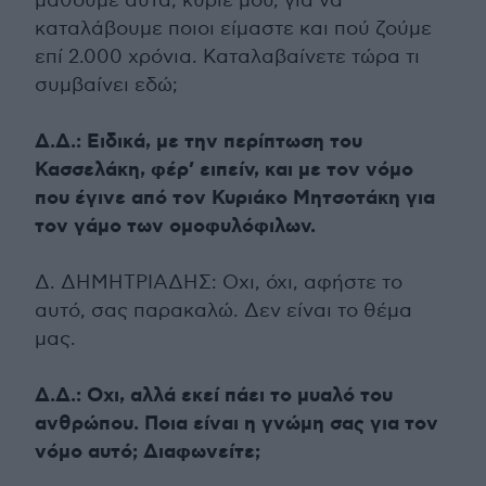
μάθουμε αυτά, κύριέ μου, για να
καταλάβουμε ποιοι είμαστε και πού ζούμε
επί 2.000 χρόνια. Καταλαβαίνετε τώρα τι
συμβαίνει εδώ;
Δ.Δ.: Ειδικά, με την περίπτωση του
Κασσελάκη, φέρ’ ειπείν, και με τον νόμο
που έγινε από τον Κυριάκο Μητσοτάκη για
τον γάμο των ομοφυλόφιλων.
Δ. ΔΗΜΗΤΡΙΑΔΗΣ: Οχι, όχι, αφήστε το
αυτό, σας παρακαλώ. Δεν είναι το θέμα
μας.
Δ.Δ.: Οχι, αλλά εκεί πάει το μυαλό του
ανθρώπου. Ποια είναι η γνώμη σας για τον
νόμο αυτό; Διαφωνείτε;