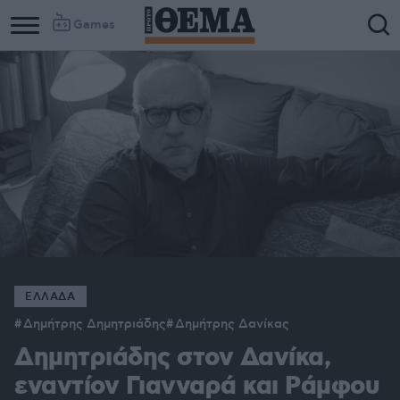
Games
ΕΛΛΑΔΑ
Δημήτρης Δημητριάδης
Δημήτρης Δανίκας
Δημητριάδης στον Δανίκα,
εναντίον Γιανναρά και Ράμφου