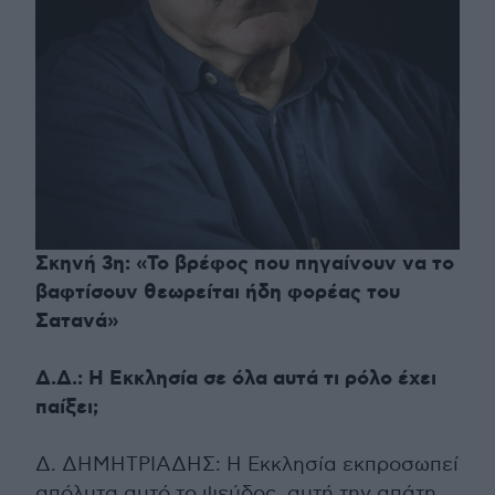
Σκηνή 3η: «Το βρέφος που πηγαίνουν να το
βαφτίσουν θεωρείται ήδη φορέας του
Σατανά»
Δ.Δ.: Η Εκκλησία σε όλα αυτά τι ρόλο έχει
παίξει;
Δ. ΔΗΜΗΤΡΙΑΔΗΣ: Η Εκκλησία εκπροσωπεί
απόλυτα αυτό το ψεύδος, αυτή την απάτη.