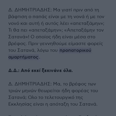
Δ. ΔΗΜΗΤΡΙΑΔΗΣ: Μα γιατί πριν από τη
βάφτιση ο παπάς είναι με τη νονά ή με τον
νονό και αυτή ή αυτός λέει «απεταξάμην»;
Τι θα πει «απεταξάμην»; «Απεταξάμην τον
Σατανά»! Ο οποίος ήδη είναι μέσα στο
βρέφος. Πριν γεννηθούμε είμαστε φορείς
του Σατανά, λόγω του
προπατορικού
αμαρτήματος
.
Δ.Δ.: Από εκεί ξεκινάνε όλα.
Δ. ΔΗΜΗΤΡΙΑΔΗΣ: Μα, το βρέφος των
τριών μηνών θεωρείται ήδη φορέας του
Σατανά; Ολο το τελετουργικό της
Εκκλησίας είναι η απόταξη του Σατανά.