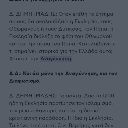
Δ. ΔΗΜΗΤΡΙΑΔΗΣ: Οταν ετέθη το ζήτημα
ποιους θα ακολουθήσει η Εκκλησία, τους
Οθωμανούς ή τους Δυτικούς, τον Πάπα, η
Εκκλησία διάλεξε το φέσι του Οθωμανού
και όχι την τιάρα του Πάπα. Καταλαβαίνετε
τι σημαίνει ιστορικά για την Ελλάδα αυτό;
Χάσαμε την
Αναγέννηση
.
Δ.Δ.: Και όχι μόνο την Αναγέννηση, και τον
Διαφωτισμό.
Δ. ΔΗΜΗΤΡΙΑΔΗΣ: Τα πάντα. Από το 1200
ήδη η Εκκλησία προτίμησε τον ισλαμισμό,
τον μωαμεθανισμό, και όχι τη δυτική
χριστιανική παράδοση. Η ίδια η Εκκλησία.
Τα λένε ποτέ αυτά; Ο κ. Βερέμης γιατί δεν