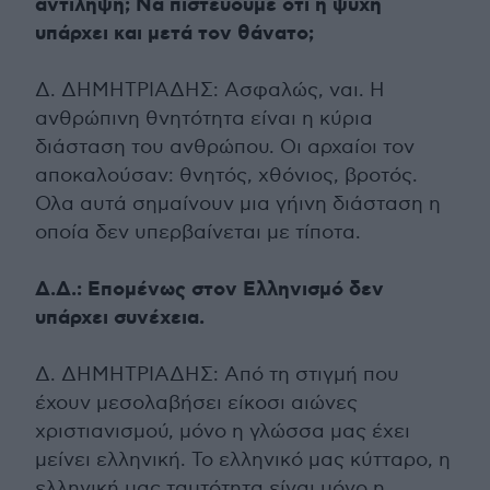
αντίληψη; Να πιστεύουμε ότι η ψυχή
υπάρχει και μετά τον θάνατο;
Δ. ΔΗΜΗΤΡΙΑΔΗΣ: Ασφαλώς, ναι. Η
ανθρώπινη θνητότητα είναι η κύρια
διάσταση του ανθρώπου. Οι αρχαίοι τον
αποκαλούσαν: θνητός, χθόνιος, βροτός.
Ολα αυτά σημαίνουν μια γήινη διάσταση η
οποία δεν υπερβαίνεται με τίποτα.
Δ.Δ.: Επομένως στον Ελληνισμό δεν
υπάρχει συνέχεια.
Δ. ΔΗΜΗΤΡΙΑΔΗΣ: Από τη στιγμή που
έχουν μεσολαβήσει είκοσι αιώνες
χριστιανισμού, μόνο η γλώσσα μας έχει
μείνει ελληνική. Το ελληνικό μας κύτταρο, η
ελληνική μας ταυτότητα είναι μόνο η