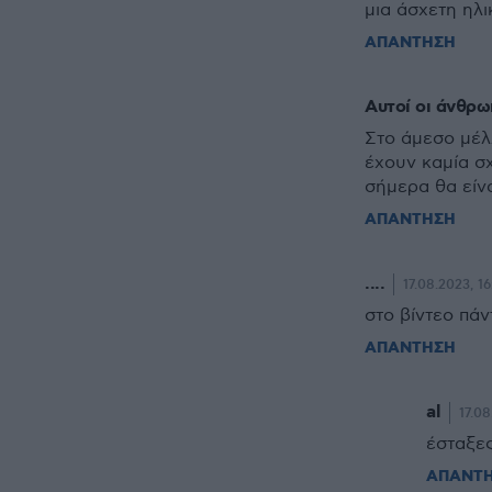
μια άσχετη ηλ
ΑΠΑΝΤΗΣΗ
Αυτοί οι άνθρω
Στο άμεσο μέλ
έχουν καμία σ
σήμερα θα είν
ΑΠΑΝΤΗΣΗ
....
17.08.2023, 16
στο βίντεο πάν
ΑΠΑΝΤΗΣΗ
al
17.08
έσταξε
ΑΠΑΝΤ