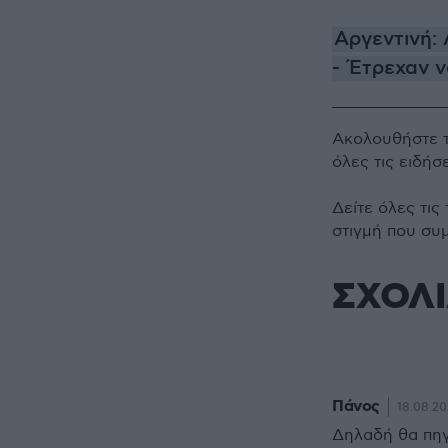
Αργεντινή:
- Έτρεχαν ν
Ακολουθήστε 
όλες τις ειδήσ
Δείτε όλες τις
στιγμή που συ
ΣΧΟΛ
Πάνος
18.08.20
Δηλαδή θα πηγ