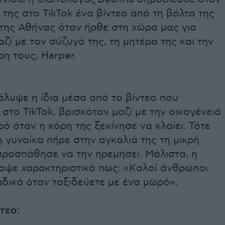
της στο TikTok ένα βίντεο από τη βόλτα της
 της Αθήνας όταν ήρθε στη χώρα μας για
αζί με τον σύζυγό της, τη μητέρα της και την
η τους, Harper.
λυψε η ίδια μέσα από το βίντεο που
στο TikTok, βρισκόταν μαζί με την οικογένειά
ρό όταν η κόρη της ξεκίνησε να κλαίει. Τότε
 γυναίκα πήρε στην αγκαλιά της τη μικρή
προσπάθησε να την ηρεμήσει. Μάλιστα, η
αψε χαρακτηριστικά πως: «Kαλοί άνθρωποι
ιδικά όταν ταξιδεύετε με ένα μωρό».
ντεο: