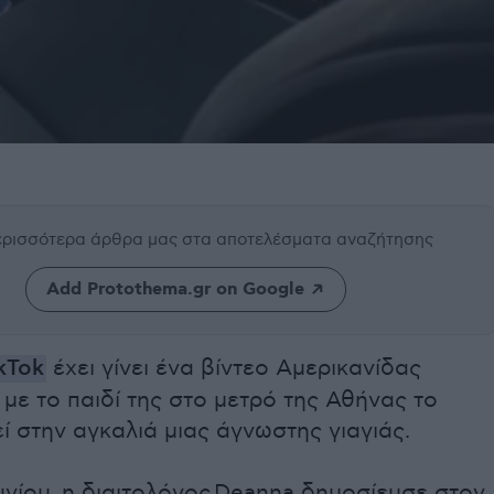
περισσότερα άρθρα μας
στα αποτελέσματα αναζήτησης
Add Protothema.gr on Google
kTok
έχει γίνει ένα βίντεο Αμερικανίδας
 με το παιδί της στο μετρό της Αθήνας το
ί στην αγκαλιά μιας άγνωστης γιαγιάς.
υνίου, η διαιτολόγος Deanna δημοσίευσε στον