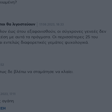
ικιωμένη?
ποι θα λιγοστεύουν
17.08.2023, 18:33
λον έως ότου εξαφανισθούν, οι σύγχρονες γενεές δεν
χέση με αυτά τα πράγματα. Οι περισσότερες 25 του
αι εντελώς διαφορετικές γεμάτες ψυχολογικά.
:52
τως δε βλέπω να σταμάτησε να κλαίει.
.2023, 17:11
ς αγάπη
ΗΣΗ