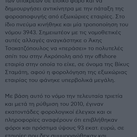
των υπόχρεων σε ειδικό φόρο και να
δημιουργήσει αντικίνητρα με την πάταξη της
φοροαποφυγής από εξωχώριες εταιρίες. Στο
ίδιο πνεύμα κινήθηκε και μία τροποποίηση του
νόμου 3943. Σημειωτέον με τις νομοθετικές
αυτές αλλαγές αναγκάστηκε ο Άκης
Τσοχατζόπουλος να «περάσει» το πολυτελές
σπίτι του στην Ακρόπολη από την offshore
εταιρία στην οποία το είχε, σε όνομα της Βίκυς
Σταμάτη, αφού η φορολόγηση της εξωχώριας
εταιρίας του φάνηκε υπερβολικά μεγάλη.
Με βάση αυτό το νόμο την τελευταία τριετία
και μετά τη ρύθμιση του 2010, έγιναν
εκατοντάδες φορολογικοί έλεγχοι και οι
πληροφορίες αναφέρουν ότι επιβλήθηκαν
φόροι και πρόστιμα ύψους 93 εκατ. ευρώ, σε
εταιρίες που δεν συμμορφώθηκαν και