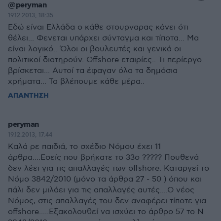
@peryman
19.12.2013, 18:35
Εδώ είναι Ελλάδα ο κάθε στουρναρας κάνει ότι
θέλει... Φενεται υπάρχει σύνταγμα και τίποτα... Μα
είναι λογικό.. Όλοι οι βουλευτές και γενικά οι
πολιτικοί διατηρούν. Offshore εταιρίες.. Τι περίεργο
βρίσκεται... Αυτοί τα έφαγαν όλα τα δημόσια
χρήματα... Τα βλέπουμε κάθε μέρα..
ΑΠΑΝΤΗΣΗ
peryman
19.12.2013, 17:44
Καλά ρε παιδιά, το σχέδιο Νόμου έχει 11
άρθρα....Εσείς που βρήκατε το 33ο ????? Πουθενά
δεν λέει για τις απαλλαγές των offshore. Καταργεί το
Νόμο 3842/2010 (μόνο τα άρθρα 27 - 50 ) όπου και
πάλι δεν μιλάει για τις απαλλαγές αυτές....Ο νέος
Νόμος, στις απαλλαγές του δεν αναφέρει τίποτε για
offshore.....Εξακολουθεί να ισχύει το άρθρο 57 το Ν