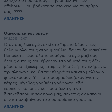
3842/2010 που καταργεί την απαλλαγή των
offshore....Που βρήκατε τα στοιχεία για το άρθρο
σας...????
ΑΠΑΝΤΗΣΗ
Θανάσης εκ των ορέων
19.12.2013, 15:07
Όταν σας λέω εγώ , εκεί στο "πρώτο θέμα", πως
θέλουν όλοι τους στρουμπούλια, δεν το δημοσιεύετε.
Πληρώστε τώρα όλα τα λαμόγια, κι εγώ μαζί σας,
όλους αυτούς που έβγαλαν τα χρήματά τους έξω
μέσα από εξωχώριες εταιρίες. Μια ζωή την πλήρωνε,
την πληρώνει και θα την πληρώνει και στο μέλλον ο
φτωχόκοσμος. Υ.Γ. Τα στρουμπούλια(ακανόνιστες
πέτρες μέγεθος γροθιάς) γράφονται εδώ
περιπαικτικά, όπως και τόσα άλλα για να
διασκεδάσουμε τον πόνο μας, ασχέτως αν κάποιοι
δεν καταλαβαίνουν το χιουμορίστικο γράψιμο.
ΑΠΑΝΤΗΣΗ