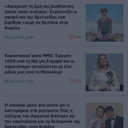
«Αφιέρωσε τη ζωή της βοηθώντας
όσους είχαν ανάγκη»: Συγκλονίζει η
οικογένεια της Βρετανίδας που
βρέθηκε νεκρή σε βαλίτσα στην
Κυψέλη
148
06.08.2026, 18:45
Καρυστιανού κατά ΜΜΕ: Έφυγαν
1.000 από τη ΝΔ για Σαμαρά και οι
περισσότεροι ασχολούνται με ένα
μέλος μας από το Μεσολόγγι
102
06.08.2026, 17:49
Η απουσία μέσα στη νύχτα και η
λεπτομέρεια στα μηνύματα: Πώς η
σύζυγος του Αφγανού ξεκίνησε να
τον υποπτεύεται για τη δολοφονία της
Βρετανίδας στην Κυψέλη