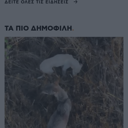
ΔΕΙΤΕ ΟΛΕΣ ΤΙΣ ΕΙΔΗΣΕΙΣ
ΤΑ ΠΙΟ ΔΗΜΟΦΙΛΗ