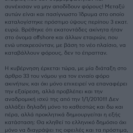
συνέχισαν να μην αποδίδουν φόρους! Μεταξύ
αυτών είναι και πασίγνωστο Ίδρυμα στο οποίο
καταλογίστηκε πρόστιμο ύψους περίπου 3 εκατ.
ευρώ. Βρέθηκε ότι εκατοντάδες ακίνητα ήταν
στο όνομα offshore και άλλων εταιριών, που
ενώ υποχρεούνταν, με βάση το νέο πλαίσιο, να
καταβάλλουν φόρους, δεν το έπρατταν.
Η κυβέρνηση έρχεται τώρα, με μία διάταξη στο
άρθρο 33 του νόμου για τον ενιαίο φόρο
ακινήτων, και όχι μόνο επιχειρεί να επαναφέρει
την εξαίρεση, αλλά προβλέπει και την
αναδρομική ισχύ της από την 1/1/2010!!! Δεν
αλλάξει δηλαδή μόνο το καθεστώς και δω και
πέρα, αλλά προκλητικά δημιουργείται η εξής
κατάσταση: Θα κληθεί το ελληνικό δημόσιο όχι
μόνο να διαγράψει τις οφειλές και τα πρόστιμα,