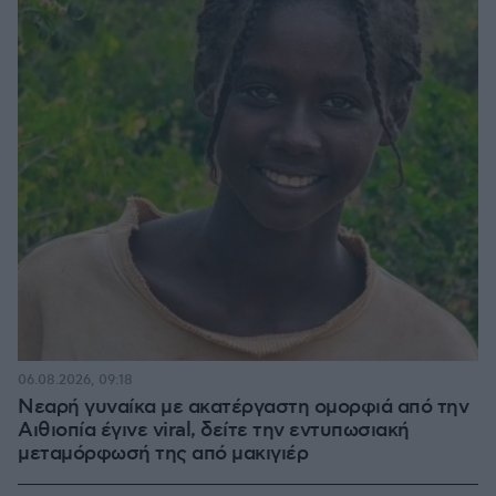
06.08.2026, 09:18
Νεαρή γυναίκα με ακατέργαστη ομορφιά από την
Αιθιοπία έγινε viral, δείτε την εντυπωσιακή
μεταμόρφωσή της από μακιγιέρ