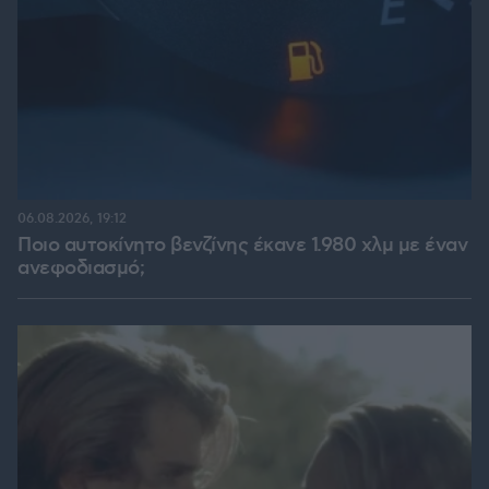
06.08.2026, 19:12
Ποιο αυτοκίνητο βενζίνης έκανε 1.980 χλμ με έναν
ανεφοδιασμό;