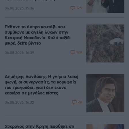
125
06.08.2026, 15:36
Πέθανε το άσπρο κουτάβι που
συμβίωνε με αγέλη λύκων στην
Κεντρική Μακεδονία: Καλό ταξίδι
μικρέ, δείτε βίντεο
139
06.08.2026, 16:39
Δημήτρης Ξανθάκης: Η γνήσια λαϊκή
φωνή, οι συνεργασίες, τα κορυφαία
του τραγούδια, γιατί δεν έκανε
καριέρα σε μεγάλες πίστες
24
06.08.2026, 16:32
55χρονος στην Κρήτη πείσθηκε ότι