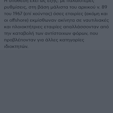
Η υπόθεση έχει ως εξής: με παλαιότερες
ρυθμίσεις, στη βάση μάλιστα του αρχικού ν. 89
του 1967 (επί χούντας) όσες εταιρίες (ακόμη και
οι offshore) εκμίσθωναν ακίνητα σε ναυτιλιακές
και πλοιοκτήτριες εταιρίες απαλλάσσονταν από
την καταβολή των αντίστοιχων φόρων, που
προβλέπονταν για άλλες κατηγορίες
ιδιοκτητών.