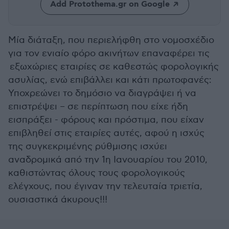
Add Protothema.gr on Google
Μία διάταξη, που περιελήφθη στο νομοσχέδιο
για τον ενιαίο φόρο ακινήτων επαναφέρει τις
εξωχώριες εταιρίες σε καθεστώς φορολογικής
ασυλίας, ενώ επιβάλλει και κάτι πρωτοφανές:
Υποχρεώνει το δημόσιο να διαγράψει ή να
επιστρέψει – σε περίπτωση που είχε ήδη
εισπράξει - φόρους και πρόστιμα, που είχαν
επιβληθεί στις εταιρίες αυτές, αφού η ισχύς
της συγκεκριμένης ρύθμισης ισχύει
αναδρομικά από την 1η Ιανουαρίου του 2010,
καθιστώντας όλους τους φορολογικούς
ελέγχους, που έγιναν την τελευταία τριετία,
ουσιαστικά άκυρους!!!