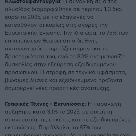
Κλωστοϋφαντουργία
: Η συνολική αξία της
αλυσίδας διαμορφώθηκε σε περίπου 1,3 δισ.
ευρώ το 2025, με τις εξαγωγές να
κατευθύνονται κυρίως στις αγορές της
Ευρωπαϊκής Ένωσης. Την ίδια ώρα, το 75% των
επιχειρήσεων θεωρεί ότι ο διεθνής
ανταγωνισμός επηρεάζει σημαντικά τη
δραστηριότητά του, ενώ το 80% αντιμετωπίζει
δυσκολίες στην εξεύρεση εξειδικευμένου
προσωπικού. Η στροφή σε τεχνικά υφάσματα,
βιώσιμες λύσεις και εξειδικευμένα προϊόντα
δημιουργεί νέες προοπτικές ανάπτυξης.
Γραφικές Τέχνες - Εκτυπώσεις
: Η παραγωγή
αυξήθηκε κατά 3,1% το 2025, με αιχμή τη
συσκευασία, τις ετικέτες και τις εξειδικευμένες
εκτυπώσεις. Παράλληλα, το 87% των
επιχειρήσεων αναφέρει ότι η ψηφιοποίηση έχει