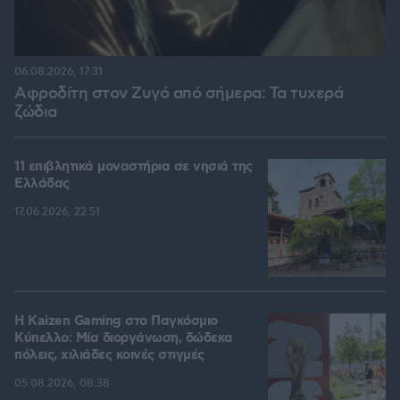
06.08.2026, 17:31
Αφροδίτη στον Ζυγό από σήμερα: Τα τυχερά
ζώδια
11 επιβλητικά μοναστήρια σε νησιά της
Ελλάδας
17.06.2026, 22:51
H Kaizen Gaming στο Παγκόσμιο
Kύπελλο: Μία διοργάνωση, δώδεκα
πόλεις, χιλιάδες κοινές στιγμές
05.08.2026, 08:38