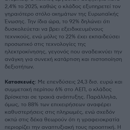
2,4% το 2025, καθώς ο κλάδος εξυπηρετεί τον
γηραιότερο στόλο οχημάτων της Ευρωπαϊκής
Ένωσης. Την ίδια ώρα, το 92% δηλώνει ότι
δυσκολεύεται να βρει εξειδικευμένους
τεχνικούς, ενώ μόλις το 22% έχει εκπαιδεύσει
προσωπικό στις τεχνολογίες της
ηλεκτροκίνησης, γεγονός που αναδεικνύει την
ανάγκη για συνεχή κατάρτιση και πιστοποίηση
δεξιοτήτων.
Κατασκευές
: Με επενδύσεις 24,3 δισ. ευρώ και
συμμετοχή περίπου 6% στο ΑΕΠ, ο κλάδος
βρίσκεται σε τροχιά ανάπτυξης. Παράλληλα,
όμως, το 88% των επιχειρήσεων αναφέρει
καθυστερήσεις στις πληρωμές, ενώ σχεδόν
οκτώ στις δέκα θεωρούν ότι η γραφειοκρατία
περιορίζει την αναπτυξιακή τους προοπτική. Η