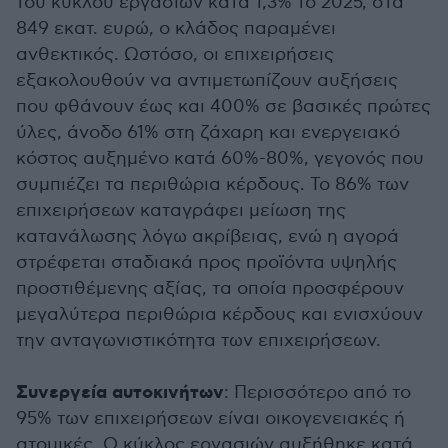
του κύκλου εργασιών κατά 1,3% το 2025, στα
849 εκατ. ευρώ, ο κλάδος παραμένει
ανθεκτικός. Ωστόσο, οι επιχειρήσεις
εξακολουθούν να αντιμετωπίζουν αυξήσεις
που φθάνουν έως και 400% σε βασικές πρώτες
ύλες, άνοδο 61% στη ζάχαρη και ενεργειακό
κόστος αυξημένο κατά 60%-80%, γεγονός που
συμπιέζει τα περιθώρια κέρδους. Το 86% των
επιχειρήσεων καταγράφει μείωση της
κατανάλωσης λόγω ακρίβειας, ενώ η αγορά
στρέφεται σταδιακά προς προϊόντα υψηλής
προστιθέμενης αξίας, τα οποία προσφέρουν
μεγαλύτερα περιθώρια κέρδους και ενισχύουν
την ανταγωνιστικότητα των επιχειρήσεων.
Συνεργεία αυτοκινήτων
: Περισσότερο από το
95% των επιχειρήσεων είναι οικογενειακές ή
ατομικές. Ο κύκλος εργασιών αυξήθηκε κατά