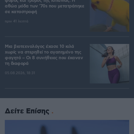
φόβος και τρόμος της Ισπανίας: Η
αθώα μόδα των '70s που μετατράπηκε
σε καταστροφή
πριν 41 λεπτά
Μια βιοτεχνολόγος έχασε 10 κιλά
χωρίς να στερηθεί το αγαπημένο της
φαγητό – Οι 8 συνήθειες που έκαναν
τη διαφορά
05.08.2026, 18:31
Δείτε Επίσης