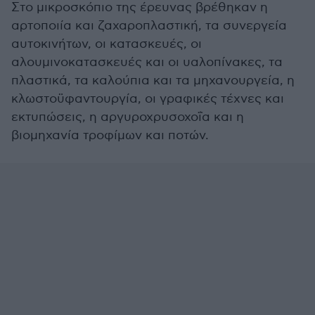
Στο μικροσκόπιο της έρευνας βρέθηκαν η
αρτοποιία και ζαχαροπλαστική, τα συνεργεία
αυτοκινήτων, οι κατασκευές, οι
αλουμινοκατασκευές και οι υαλοπίνακες, τα
πλαστικά, τα καλούπια και τα μηχανουργεία, η
κλωστοϋφαντουργία, οι γραφικές τέχνες και
εκτυπώσεις, η αργυροχρυσοχοΐα και η
βιομηχανία τροφίμων και ποτών.