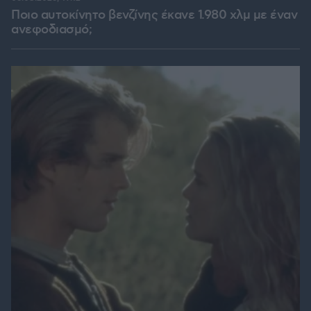
Ποιο αυτοκίνητο βενζίνης έκανε 1.980 χλμ με έναν
ανεφοδιασμό;