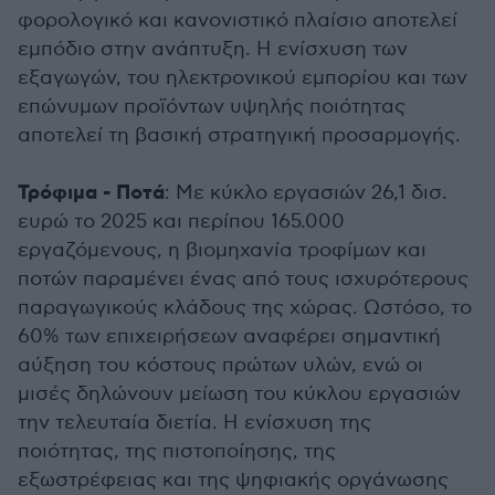
φορολογικό και κανονιστικό πλαίσιο αποτελεί
εμπόδιο στην ανάπτυξη. Η ενίσχυση των
εξαγωγών, του ηλεκτρονικού εμπορίου και των
επώνυμων προϊόντων υψηλής ποιότητας
αποτελεί τη βασική στρατηγική προσαρμογής.
Τρόφιμα - Ποτά
: Με κύκλο εργασιών 26,1 δισ.
ευρώ το 2025 και περίπου 165.000
εργαζόμενους, η βιομηχανία τροφίμων και
ποτών παραμένει ένας από τους ισχυρότερους
παραγωγικούς κλάδους της χώρας. Ωστόσο, το
60% των επιχειρήσεων αναφέρει σημαντική
αύξηση του κόστους πρώτων υλών, ενώ οι
μισές δηλώνουν μείωση του κύκλου εργασιών
την τελευταία διετία. Η ενίσχυση της
ποιότητας, της πιστοποίησης, της
εξωστρέφειας και της ψηφιακής οργάνωσης