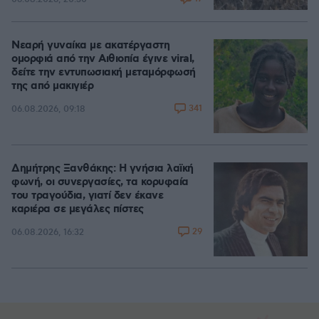
Νεαρή γυναίκα με ακατέργαστη
ομορφιά από την Αιθιοπία έγινε viral,
δείτε την εντυπωσιακή μεταμόρφωσή
της από μακιγιέρ
341
06.08.2026, 09:18
Δημήτρης Ξανθάκης: Η γνήσια λαϊκή
φωνή, οι συνεργασίες, τα κορυφαία
του τραγούδια, γιατί δεν έκανε
καριέρα σε μεγάλες πίστες
29
06.08.2026, 16:32