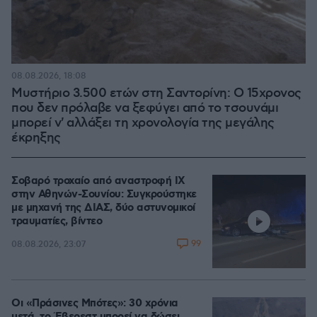
08.08.2026, 18:08
Μυστήριο 3.500 ετών στη Σαντορίνη: Ο 15χρονος
που δεν πρόλαβε να ξεφύγει από το τσουνάμι
μπορεί ν' αλλάξει τη χρονολογία της μεγάλης
έκρηξης
Σοβαρό τροχαίο από αναστροφή ΙΧ
στην Αθηνών-Σουνίου: Συγκρούστηκε
με μηχανή της ΔΙΑΣ, δύο αστυνομικοί
τραυματίες, βίντεο
99
08.08.2026, 23:07
Οι «Πράσινες Μπότες»: 30 χρόνια