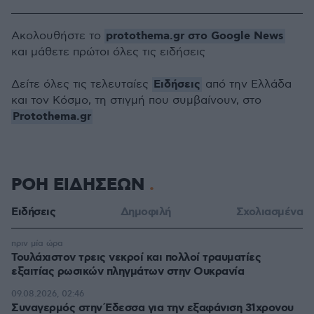
protothema.gr στο Google News
Ακολουθήστε το
και μάθετε πρώτοι όλες τις ειδήσεις
Ειδήσεις
Δείτε όλες τις τελευταίες
από την Ελλάδα
και τον Κόσμο, τη στιγμή που συμβαίνουν, στο
Protothema.gr
ΡΟΗ ΕΙΔΗΣΕΩΝ
Ειδήσεις
Δημοφιλή
Σχολιασμένα
πριν μία ώρα
Τουλάχιστον τρεις νεκροί και πολλοί τραυματίες
εξαιτίας ρωσικών πληγμάτων στην Ουκρανία
09.08.2026, 02:46
Συναγερμός στην Έδεσσα για την εξαφάνιση 31χρονου