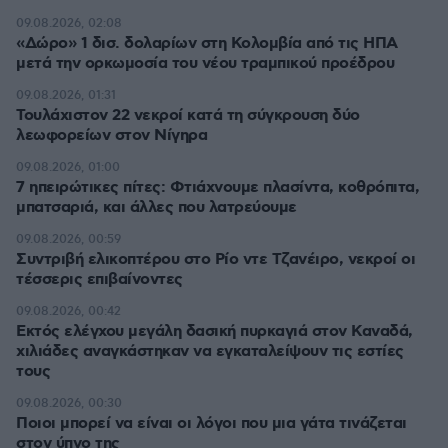
09.08.2026, 02:08
«Δώρο» 1 δισ. δολαρίων στη Κολομβία από τις ΗΠΑ
μετά την ορκωμοσία του νέου τραμπικού προέδρου
09.08.2026, 01:31
Τουλάχιστον 22 νεκροί κατά τη σύγκρουση δύο
λεωφορείων στον Νίγηρα
09.08.2026, 01:00
7 ηπειρώτικες πίτες: Φτιάχνουμε πλασίντα, κοθρόπιτα,
μπατσαριά, και άλλες που λατρεύουμε
09.08.2026, 00:59
Συντριβή ελικοπτέρου στο Ρίο ντε Τζανέιρο, νεκροί οι
τέσσερις επιβαίνοντες
09.08.2026, 00:42
Εκτός ελέγχου μεγάλη δασική πυρκαγιά στον Καναδά,
χιλιάδες αναγκάστηκαν να εγκαταλείψουν τις εστίες
τους
09.08.2026, 00:30
Ποιοι μπορεί να είναι οι λόγοι που μια γάτα τινάζεται
στον ύπνο της