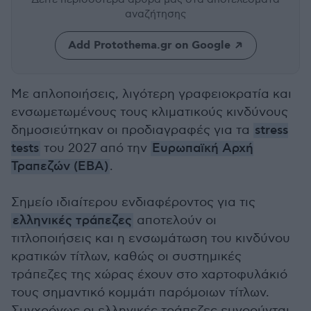
αναζήτησης
Add Protothema.gr on Google
Με απλοποιήσεις, λιγότερη γραφειοκρατία και
ενσωμετωμένους τους κλιματικούς κινδύνους
δημοσιεύτηκαν οι προδιαγραφές για τα
stress
tests
του 2027 από την
Ευρωπαϊκή Αρχή
Τραπεζών (ΕΒΑ)
.
Σημείο ιδιαίτερου ενδιαφέροντος για τις
ελληνικές τράπεζες
αποτελούν οι
τιτλοποιήσεις και η ενσωμάτωση του κινδύνου
κρατικών τίτλων, καθώς οι συστημικές
τράπεζες της χώρας έχουν στο χαρτοφυλάκιό
τους σημαντικό κομμάτι παρόμοιων τίτλων.
Συγχρόνως οι ελληνικές τράπεζες ευνοούνται