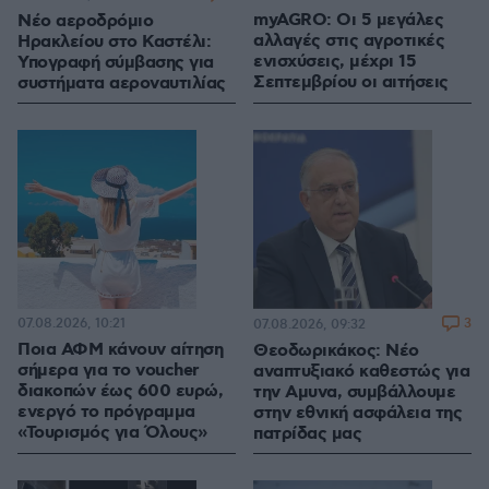
myAGRO: Οι 5 μεγάλες
Νέο αεροδρόμιο
αλλαγές στις αγροτικές
Ηρακλείου στο Καστέλι:
ενισχύσεις, μέχρι 15
Υπογραφή σύμβασης για
Σεπτεμβρίου οι αιτήσεις
συστήματα αεροναυτιλίας
07.08.2026, 10:21
3
07.08.2026, 09:32
Ποια ΑΦΜ κάνουν αίτηση
Θεοδωρικάκος: Νέο
σήμερα για το voucher
αναπτυξιακό καθεστώς για
διακοπών έως 600 ευρώ,
την Αμυνα, συμβάλλουμε
ενεργό το πρόγραμμα
στην εθνική ασφάλεια της
«Τουρισμός για Όλους»
πατρίδας μας