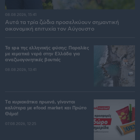
08.08.2026, 15:41
Αυτά τα τρία ζώδια προσελκύουν σημαντική
οικονομική επιτυχία τον Αύγουστο
Τα spa της ελληνικής φύσης: Παραλίες
με ιαματικά νερά στην Ελλάδα για
αναζωογονητικές βουτιές
08.08.2026, 13:41
Tα κυριακάτικα πρωινά, γίνονται
καλύτερα με efood market και Πρώτο
Θέμα!
07.08.2026, 12:25