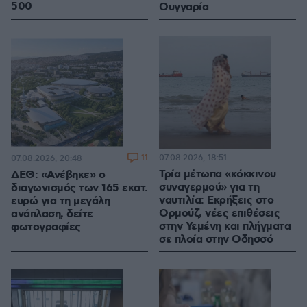
500
Ουγγαρία
11
07.08.2026, 18:51
07.08.2026, 20:48
Τρία μέτωπα «κόκκινου
ΔΕΘ: «Ανέβηκε» ο
συναγερμού» για τη
διαγωνισμός των 165 εκατ.
ναυτιλία: Εκρήξεις στο
ευρώ για τη μεγάλη
Ορμούζ, νέες επιθέσεις
ανάπλαση, δείτε
στην Υεμένη και πλήγματα
φωτογραφίες
σε πλοία στην Οδησσό