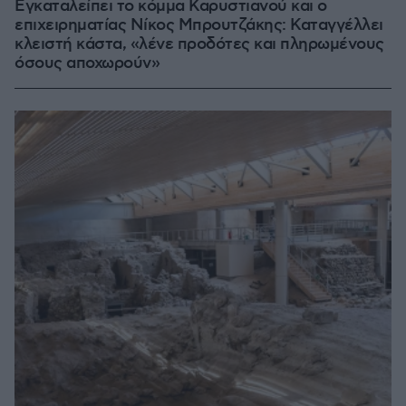
Εγκαταλείπει το κόμμα Καρυστιανού και ο
επιχειρηματίας Νίκος Μπρουτζάκης: Καταγγέλλει
κλειστή κάστα, «λένε προδότες και πληρωμένους
όσους αποχωρούν»