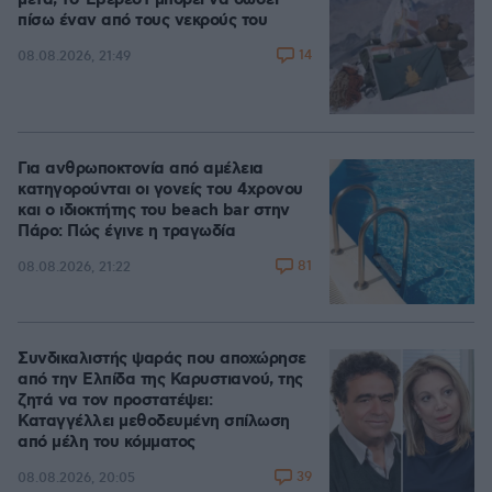
μετά, το Έβερεστ μπορεί να δώσει
πίσω έναν από τους νεκρούς του
14
08.08.2026, 21:49
Για ανθρωποκτονία από αμέλεια
κατηγορούνται οι γονείς του 4χρονου
και ο ιδιοκτήτης του beach bar στην
Πάρο: Πώς έγινε η τραγωδία
81
08.08.2026, 21:22
Συνδικαλιστής ψαράς που αποχώρησε
από την Ελπίδα της Καρυστιανού, της
ζητά να τον προστατέψει:
Καταγγέλλει μεθοδευμένη σπίλωση
από μέλη του κόμματος
39
08.08.2026, 20:05