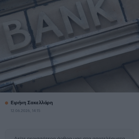
Ειρήνη Σακελλάρη
12.06.2026, 14:15
Δείτε περισσότερα άρθρα μας
στα αποτελέσματα