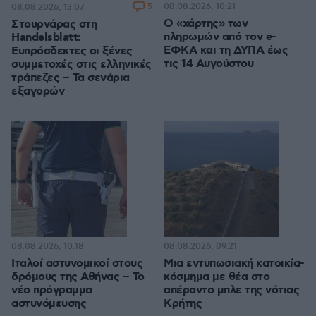
5
08.08.2026, 10:21
08.08.2026, 13:07
Ο «χάρτης» των
Στουρνάρας στη
πληρωμών από τον e-
Handelsblatt:
ΕΦΚΑ και τη ΔΥΠΑ έως
Ευπρόσδεκτες οι ξένες
τις 14 Αυγούστου
συμμετοχές στις ελληνικές
τράπεζες – Τα σενάρια
εξαγορών
08.08.2026, 10:18
08.08.2026, 09:21
Ιταλοί αστυνομικοί στους
Μια εντυπωσιακή κατοικία-
δρόμους της Αθήνας – Το
κόσμημα με θέα στο
νέο πρόγραμμα
απέραντο μπλε της νότιας
αστυνόμευσης
Κρήτης