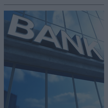
σενάρια προσαρμοσμένα στη μακροοικονομική
πραγματικότητα.