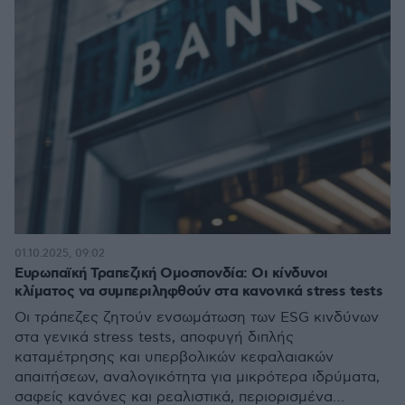
01.10.2025, 09:02
Ευρωπαϊκή Τραπεζική Ομοσπονδία: Οι κίνδυνοι
κλίματος να συμπεριληφθούν στα κανονικά stress tests
Οι τράπεζες ζητούν ενσωμάτωση των ESG κινδύνων
στα γενικά stress tests, αποφυγή διπλής
καταμέτρησης και υπερβολικών κεφαλαιακών
απαιτήσεων, αναλογικότητα για μικρότερα ιδρύματα,
σαφείς κανόνες και ρεαλιστικά, περιορισμένα