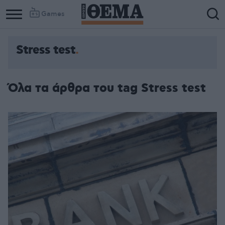
Games
Stress test
Column
Column
1
2
Όλα τα άρθρα του tag Stress test