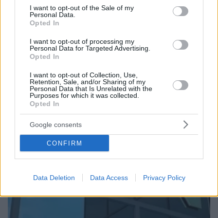
consent section.
ξεκίνησε ο καθιερωμένος διάλογος
I want to opt-out of the Sale of my
Personal Data.
Opted In
I want to opt-out of processing my
Personal Data for Targeted Advertising.
Opted In
I want to opt-out of Collection, Use,
Retention, Sale, and/or Sharing of my
Personal Data that Is Unrelated with the
Purposes for which it was collected.
Opted In
Google consents
CONFIRM
Data Deletion
Data Access
Privacy Policy