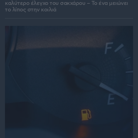
καλύτερο έλεγχο του σακχάρου – Το ένα μειώνει
το λίπος στην κοιλιά