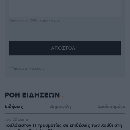
Απομένουν
2500
χαρακτήρες
* Υποχρεωτικά πεδία
ΡΟΗ ΕΙΔΗΣΕΩΝ
Ειδήσεις
Δημοφιλή
Σχολιασμένα
πριν 23 λεπτά
Τουλάχιστον 11 τραυματίες σε επιθέσεις των Χούθι στη