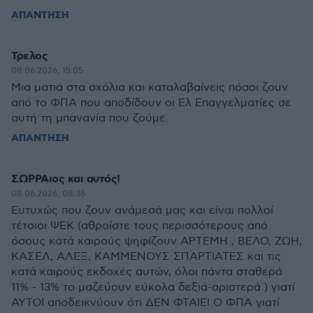
ΑΠΑΝΤΗΣΗ
Τρελος
08.06.2026, 15:05
Μια ματιά στα σχόλια και καταλαβαίνεις πόσοι ζουν
από το ΦΠΑ που αποδίδουν οι Ελ Επαγγελματίες σε
αυτή τη μπανανία που ζούμε.
ΑΠΑΝΤΗΣΗ
ΣΩΡΡΑιος και αυτός!
08.06.2026, 08:36
Ευτυχώς που ζουν ανάμεσά μας και είναι πολλοί
τέτοιοι ΨΕΚ (αθροίστε τους περισσότερους από
όσους κατά καιρούς ψηφίζουν ΑΡΤΕΜΗ , ΒΕΛΟ, ΖΩΗ,
ΚΑΣΕΛ, ΑΛΕΞ, ΚΑΜΜΕΝΟΥΣ ΣΠΑΡΤΙΑΤΕΣ και τις
κατά καιρούς εκδοχές αυτών, όλοι πάντα σταθερά
11% - 13% το μαζεύουν εύκολα δεξιά-αριστερά ) γιατί
ΑΥΤΟΙ αποδεικνύουν ότι ΔΕΝ ΦΤΑΙΕΙ Ο ΦΠΑ γιατί