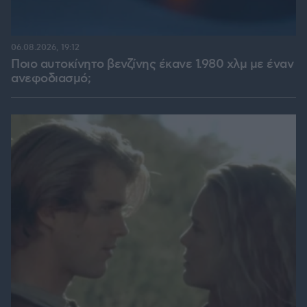
06.08.2026, 19:12
Ποιο αυτοκίνητο βενζίνης έκανε 1.980 χλμ με έναν
ανεφοδιασμό;