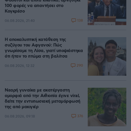
Φάουτσι και άλλα ιδιωτικά, αρνήθηκε
100 φορές να απαντήσει στο
Κογκρέσο
138
06.08.2026, 21:40
Η αποκαλυπτική κατάθεση της
συζύγου του Αφγανού: Πώς
γνωρίσαμε τη Λίσα, γιατί υποψιάστηκα
ότι ήταν το πτώμα στη βαλίτσα
290
06.08.2026, 12:32
Νεαρή γυναίκα με ακατέργαστη
ομορφιά από την Αιθιοπία έγινε viral,
δείτε την εντυπωσιακή μεταμόρφωσή
της από μακιγιέρ
376
06.08.2026, 09:18