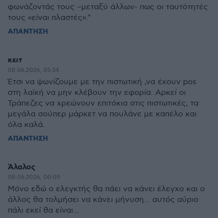
φωνάζοντάς τους –μεταξύ άλλων- πως οι ταυτότητές
τους «είναι πλαστές»."
ΑΠΑΝΤΗΣΗ
κειτ
08.06.2026, 05:34
Έτσι να ψωνίζουμε με την πιστωτική ,να έχουν pos
στη λαϊκή να μην κλέβουν την εφορία. Αρκεί οι
Τράπεζες να χρεώνουν επιτόκια στις πιστωτικές, τα
μεγάλα σούπερ μάρκετ να πουλάνε με καπέλο και
όλα καλά.
ΑΠΑΝΤΗΣΗ
Άλαλος
08.06.2026, 00:09
Μόνο εδώ ο ελεγκτής θα πάει να κάνει έλεγχο και ο
άλλος θα τολμήσει να κάνει μήνυση... αυτός αύριο
πάλι εκεί θα είναι...