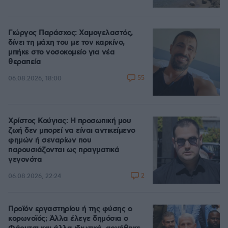
Γιώργος Παράσχος: Χαμογελαστός,
δίνει τη μάχη του με τον καρκίνο,
μπήκε στο νοσοκομείο για νέα
θεραπεία
55
06.08.2026, 18:00
Χρίστος Κούγιας: Η προσωπική μου
ζωή δεν μπορεί να είναι αντικείμενο
φημών ή σεναρίων που
παρουσιάζονται ως πραγματικά
γεγονότα
2
06.08.2026, 22:24
Προϊόν εργαστηρίου ή της φύσης ο
κορωνοϊός; Άλλα έλεγε δημόσια ο