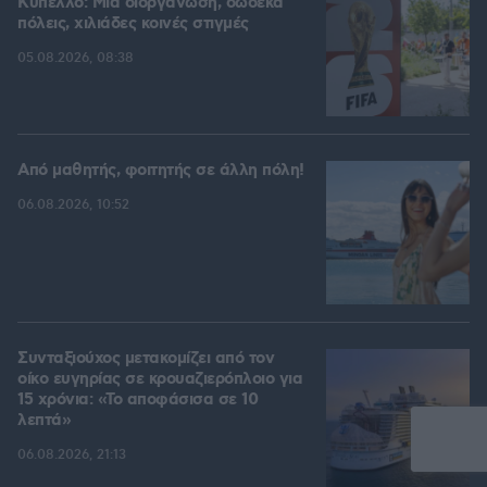
Kύπελλο: Μία διοργάνωση, δώδεκα
πόλεις, χιλιάδες κοινές στιγμές
05.08.2026, 08:38
Από μαθητής, φοιτητής σε άλλη πόλη!
06.08.2026, 10:52
Συνταξιούχος μετακομίζει από τον
οίκο ευγηρίας σε κρουαζιερόπλοιο για
15 χρόνια: «Το αποφάσισα σε 10
λεπτά»
06.08.2026, 21:13