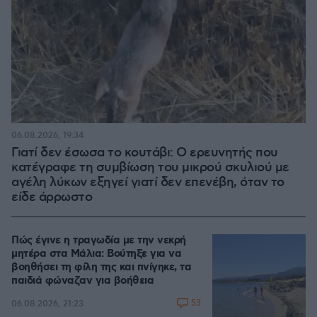
06.08.2026, 19:34
Γιατί δεν έσωσα το κουτάβι: Ο ερευνητής που
κατέγραφε τη συμβίωση του μικρού σκυλιού με
αγέλη λύκων εξηγεί γιατί δεν επενέβη, όταν το
είδε άρρωστο
Πώς έγινε η τραγωδία με την νεκρή
μητέρα στα Μάλια: Βούτηξε για να
βοηθήσει τη φίλη της και πνίγηκε, τα
παιδιά φώναζαν για βοήθεια
53
06.08.2026, 21:23