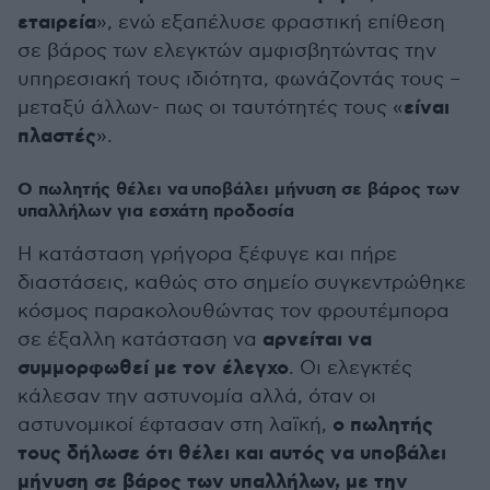
εταιρεία
», ενώ εξαπέλυσε φραστική επίθεση
σε βάρος των ελεγκτών αμφισβητώντας την
υπηρεσιακή τους ιδιότητα, φωνάζοντάς τους –
είναι
μεταξύ άλλων- πως οι ταυτότητές τους «
πλαστές
».
Ο πωλητής θέλει να υποβάλει μήνυση σε βάρος των
υπαλλήλων για εσχάτη προδοσία
Η κατάσταση γρήγορα ξέφυγε και πήρε
διαστάσεις, καθώς στο σημείο συγκεντρώθηκε
κόσμος παρακολουθώντας τον φρουτέμπορα
αρνείται να
σε έξαλλη κατάσταση να
συμμορφωθεί με τον έλεγχο
. Οι ελεγκτές
κάλεσαν την αστυνομία αλλά, όταν οι
ο πωλητής
αστυνομικοί έφτασαν στη λαϊκή,
τους δήλωσε ότι θέλει και αυτός να υποβάλει
μήνυση σε βάρος των υπαλλήλων, με την