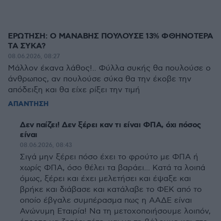
ΕΡΩΤΗΣΗ: Ο ΜΑΝΑΒΗΣ ΠΟΥΛΟΥΣΕ 13% ΦΘΗΝΟΤΕΡΑ
ΤΑ ΣΥΚΑ?
08.06.2026, 08:27
Μάλλον έκανα λάθος!.. Φύλλα συκής θα πουλούσε ο
άνθρωπος, αν πουλούσε σύκα θα την έκοβε την
απόδειξη και θα είχε ρίξει την τιμή
ΑΠΑΝΤΗΣΗ
Δεν παίζει! Δεν ξέρει καν τι είναι ΦΠΑ, όχι πόσος
είναι
08.06.2026, 08:43
Σιγά μην ξέρει πόσο έχει το φρούτο με ΦΠΑ ή
χωρίς ΦΠΑ, όσο θέλει τα βαράει... Κατά τα λοιπά
όμως, ξέρει και έχει μελετήσει και έψαξε και
βρήκε και διάβασε και κατάλαβε το ΦΕΚ από το
οποίο έβγαλε συμπέρασμα πως η ΑΑΔΕ είναι
Ανώνυμη Εταιρία! Να τη μετοχοποιήσουμε λοιπόν,