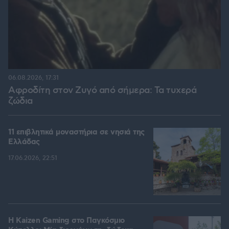
06.08.2026, 17:31
Αφροδίτη στον Ζυγό από σήμερα: Τα τυχερά
ζώδια
11 επιβλητικά μοναστήρια σε νησιά της
Ελλάδας
17.06.2026, 22:51
H Kaizen Gaming στο Παγκόσμιο