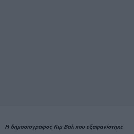
Η δημοσιογράφος Κιμ Βαλ που εξαφανίστηκε