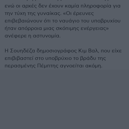
ενώ οι αρχές δεν έχουν καμία πληροφορία για
την τύχη της γυναίκας. «Οι έρευνες
επιβεβαιώνουν ότι το ναυάγιο του υποβρυχίου
ήταν απόρροια μιας σκόπιμης ενέργειας»
ανέφερε η αστυνομία.
Η Σουηδέζα δημοσιογράφος Κιμ Βαλ, που είχε
επιβιβαστεί στο υποβρύχιο το βράδυ της
περασμένης Πέμπτης αγνοείται ακόμη.