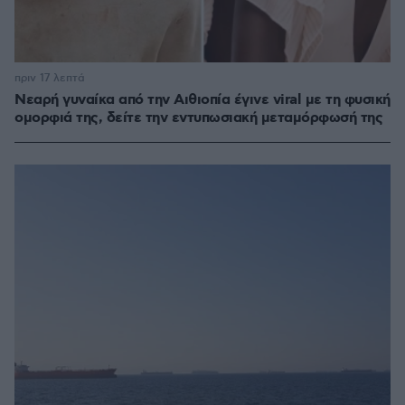
πριν 17 λεπτά
Νεαρή γυναίκα από την Αιθιοπία έγινε viral με τη φυσική
ομορφιά της, δείτε την εντυπωσιακή μεταμόρφωσή της