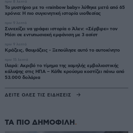
πριν 8 λεπτά
Το μυστήριο με το «rainbow baby» λύθηκε μετά από 65
χρόνια: Η πιο συγκινητική ιστορία υιοθεσίας
πριν 9 λεπτά
Συνεχίζει να γράφει ιστορία ο Άλεν: «Σέρβιρε» τον
Μέσι σε εντυπωσιακή εμφάνιση με 3 ασίστ
πριν 9 λεπτά
Κράζεις, θαυμάζεις - Ξεπούλησε αυτό το αυτοκίνητο
πριν 15 λεπτά
Ιλαρά: Ακριβό το τίμημα της χαμηλής εμβολιαστικής
κάλυψης στις ΗΠΑ – Κάθε κρούσμα κοστίζει πάνω από
53.000 δολάρια
ΔΕΙΤΕ ΟΛΕΣ ΤΙΣ ΕΙΔΗΣΕΙΣ
ΤΑ ΠΙΟ ΔΗΜΟΦΙΛΗ