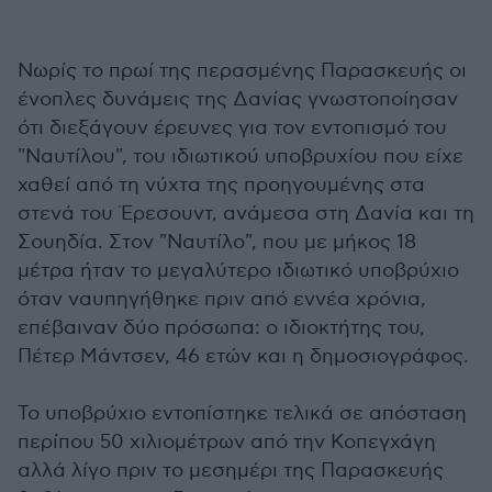
Νωρίς το πρωί της περασμένης Παρασκευής οι
ένοπλες δυνάμεις της Δανίας γνωστοποίησαν
ότι διεξάγουν έρευνες για τον εντοπισμό του
"Ναυτίλου", του ιδιωτικού υποβρυχίου που είχε
χαθεί από τη νύχτα της προηγουμένης στα
στενά του Έρεσουντ, ανάμεσα στη Δανία και τη
Σουηδία. Στον "Ναυτίλο", που με μήκος 18
μέτρα ήταν το μεγαλύτερο ιδιωτικό υποβρύχιο
όταν ναυπηγήθηκε πριν από εννέα χρόνια,
επέβαιναν δύο πρόσωπα: ο ιδιοκτήτης του,
Πέτερ Μάντσεν, 46 ετών και η δημοσιογράφος.
Το υποβρύχιο εντοπίστηκε τελικά σε απόσταση
περίπου 50 χιλιομέτρων από την Κοπεγχάγη
αλλά λίγο πριν το μεσημέρι της Παρασκευής