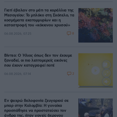
Γιατί έβαλαν στο μάτι τα κοράλλια της
Μεσογείου: Το μπλόκο στη Σκόπελο, τα
κοσμήματα εκατομμυρίων και η
καταστροφή του «κόκκινου χρυσού»
8
06.08.2026, 07:25
Βίντεο: Ο Ήλιος όπως δεν τον έχουμε
ξαναδεί, οι πιο λεπτομερείς εικόνες
που έχουν καταγραφεί ποτέ
2
06.08.2026, 07:14
Loaded
:
100.00%
Εν ψυχρώ δολοφονία ζευγαριού σε
μπαρ στην Κολομβία: Η γυναίκα
προσπάθησε να προστατεύσει τον
άνδρα της, ήταν γονείς 6χρονου