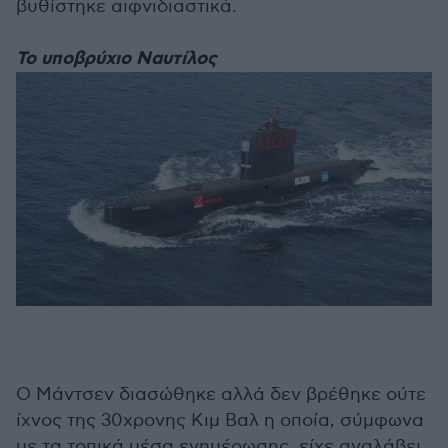
βυθίστηκε αιφνιδιαστικά.
Το υποβρύχιο Ναυτίλος
Ο Μάντσεν διασώθηκε αλλά δεν βρέθηκε ούτε
ίχνος της 30χρονης Κιμ Βαλ η οποία, σύμφωνα
με τα τοπικά μέσα ενημέρωσης, είχε αναλάβει