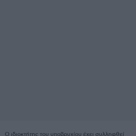
Ο ιδιοκτήτης του υποβρυχίου έχει συλληφθεί