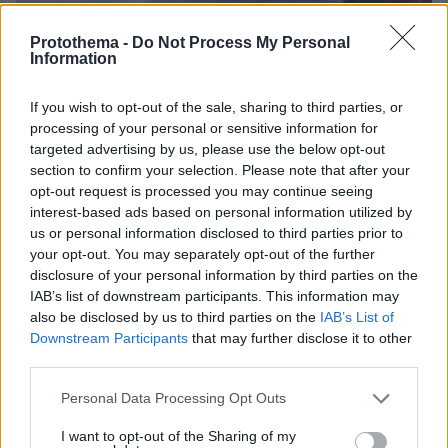
Protothema -
Do Not Process My Personal
Information
If you wish to opt-out of the sale, sharing to third parties, or
processing of your personal or sensitive information for
targeted advertising by us, please use the below opt-out
section to confirm your selection. Please note that after your
opt-out request is processed you may continue seeing
interest-based ads based on personal information utilized by
us or personal information disclosed to third parties prior to
your opt-out. You may separately opt-out of the further
disclosure of your personal information by third parties on the
IAB’s list of downstream participants. This information may
also be disclosed by us to third parties on the
IAB’s List of
Downstream Participants
that may further disclose it to other
third parties.
Please note that this website/app uses one or more Google
Personal Data Processing Opt Outs
services and may gather and store information including but
06.08.2026, 04:44
not limited to your visit or usage behaviour. You may click to
I want to opt-out of the Sharing of my