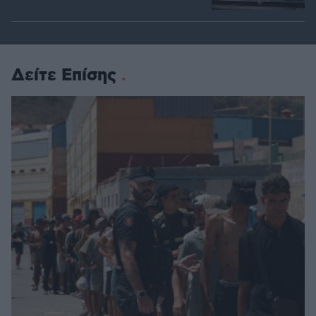
Δείτε Επίσης