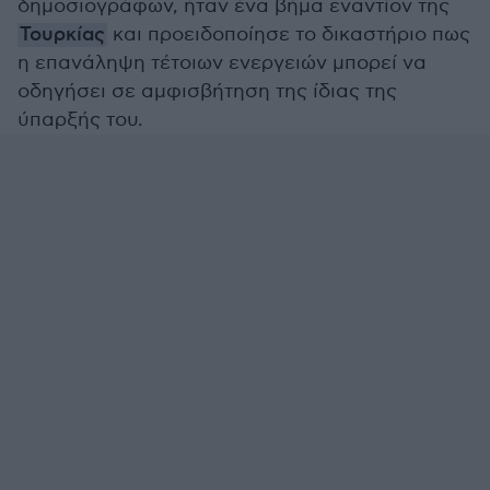
δημοσιογράφων, ήταν ένα βήμα εναντίον της
Τουρκίας
και προειδοποίησε το δικαστήριο πως
η επανάληψη τέτοιων ενεργειών μπορεί να
οδηγήσει σε αμφισβήτηση της ίδιας της
ύπαρξής του.