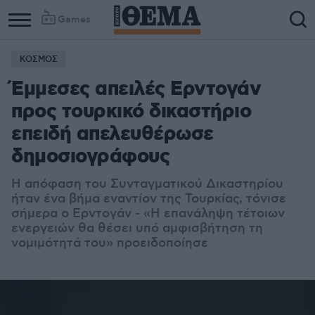
Games
ΚΟΣΜΟΣ
Column
Column
Έμμεσες απειλές Ερντογάν
1
2
προς τουρκικό δικαστήριο
επειδή απελευθέρωσε
δημοσιογράφους
Η απόφαση του Συνταγματικού Δικαστηρίου
ήταν ένα βήμα εναντίον της Τουρκίας, τόνισε
σήμερα ο Ερντογάν - «Η επανάληψη τέτοιων
ενεργειών θα θέσει υπό αμφισβήτηση τη
νομιμότητά του» προειδοποίησε