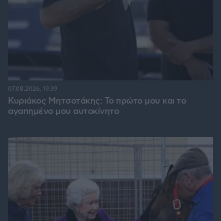
07.08.2026, 19:39
Κυριάκος Μητσοτάκης: Το πρώτο μου και το
αγαπημένο μου αυτοκίνητο