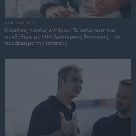
07.08.2026, 18:31
Καρκίνος παχέος εντέρου: Το απλό τεστ που
συνδέθηκε με 50% λιγότερους θανάτους – Το
παράδειγμα της Ισπανίας