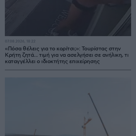
07.08.2026, 18:22
«Πόσα θέλεις για το κορίτσι;»: Τουρίστας στην
Κρήτη ζητά... τιμή για να ασελγήσει σε ανήλικη, τι
καταγγέλλει ο ιδιοκτήτης επιχείρησης