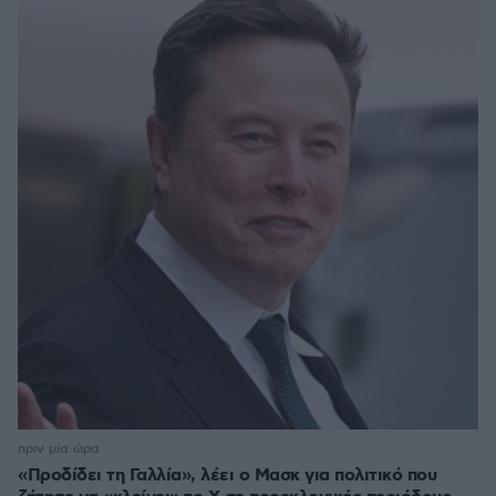
πριν μία ώρα
«Προδίδει τη Γαλλία», λέει ο Μασκ για πολιτικό που