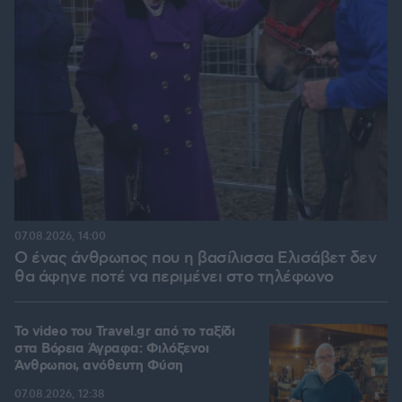
07.08.2026, 14:00
Ο ένας άνθρωπος που η βασίλισσα Ελισάβετ δεν
θα άφηνε ποτέ να περιμένει στο τηλέφωνο
To video του Travel.gr από το ταξίδι
στα Βόρεια Άγραφα: Φιλόξενοι
Άνθρωποι, ανόθευτη Φύση
07.08.2026, 12:38