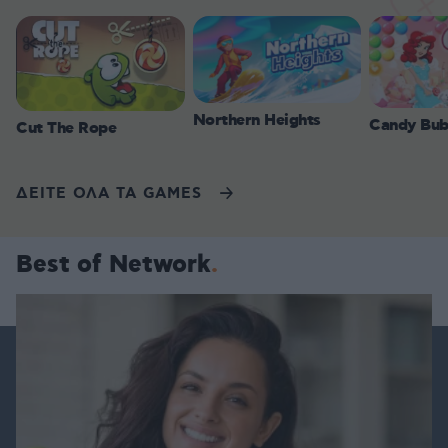
Northern Heights
Candy Bub
Cut The Rope
ΔΕΙΤΕ ΟΛΑ ΤΑ GAMES
Best of Network