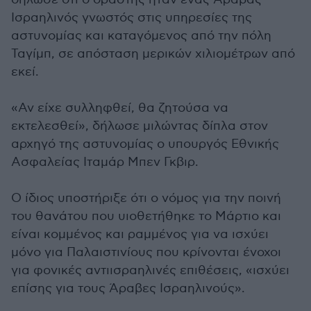
Ισραηλινός γνωστός στις υπηρεσίες της
αστυνομίας και καταγόμενος από την πόλη
Ταγίμπ, σε απόσταση μερικών χιλιομέτρων από
εκεί.
«Αν είχε συλληφθεί, θα ζητούσα να
εκτελεσθεί», δήλωσε μιλώντας δίπλα στον
αρχηγό της αστυνομίας ο υπουργός Εθνικής
Ασφαλείας Ιταμάρ Μπεν Γκβιρ.
Ο ίδιος υποστήριξε ότι ο νόμος για την ποινή
του θανάτου που υιοθετήθηκε το Μάρτιο και
είναι κομμένος και ραμμένος για να ισχύει
μόνο για Παλαιστινίους που κρίνονται ένοχοι
για φονικές αντιισραηλινές επιθέσεις, «ισχύει
επίσης για τους Άραβες Ισραηλινούς».