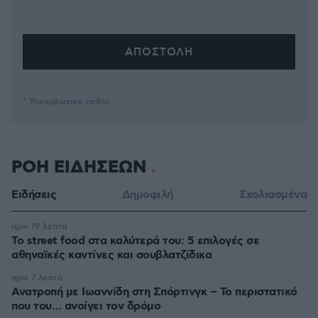
* Υποχρεωτικά πεδία
ΡΟΗ ΕΙΔΗΣΕΩΝ
Ειδήσεις
Δημοφιλή
Σχολιασμένα
πριν 19 λεπτά
Το street food στα καλύτερά του: 5 επιλογές σε
αθηναϊκές καντίνες και σουβλατζίδικα
πριν 7 λεπτά
Ανατροπή με Ιωαννίδη στη Σπόρτινγκ – Το περιστατικό
που του… ανοίγει τον δρόμο