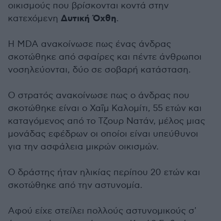
οικισμούς που βρίσκονται κοντά στην
Δυτική Όχθη
κατεχόμενη
.
Η MDA ανακοίνωσε πως ένας άνδρας
σκοτώθηκε από σφαίρες και πέντε άνθρωποι
νοσηλεύονται, δύο σε σοβαρή κατάσταση.
Ο στρατός ανακοίνωσε πως ο άνδρας που
σκοτώθηκε είναι ο Χαΐμ Καλομίτι, 55 ετών και
καταγόμενος από το Τζουρ Νατάν, μέλος μιας
μονάδας εφέδρων οι οποίοι είναι υπεύθυνοι
για την ασφάλεια μικρών οικισμών.
Ο δράστης ήταν ηλικίας περίπου 20 ετών και
σκοτώθηκε από την αστυνομία.
Αφού είχε στείλει πολλούς αστυνομικούς σ'