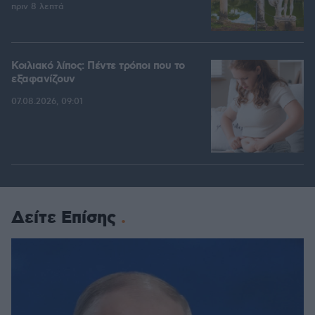
πριν 8 λεπτά
Κοιλιακό λίπος: Πέντε τρόποι που το
εξαφανίζουν
07.08.2026, 09:01
Δείτε Επίσης