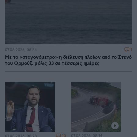
1
07.08.2026, 08:34
Με το «σταγονόμετρο» η διέλευση πλοίων από το Στενό
του Ορμούζ, μόλις 33 σε τέσσερις ημέρες
10
07.08.2026, 08:14
07.08.2026, 08:28