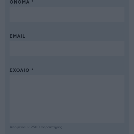
ΌΝΟΜΑ *
EMAIL
ΣΧΌΛΙΟ *
Απομένουν
2500
χαρακτήρες