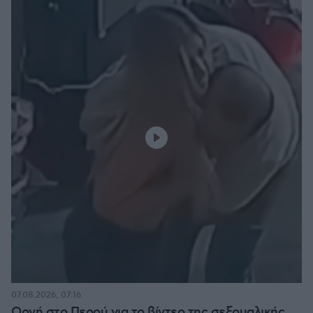
07.08.2026, 07:16
Οργή στο Περού για το βίντεο της σεξουαλικής