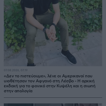
07.08.2026, 07:19
«Δεν το πιστεύουμε», λένε οι Αμερικανοί που
υιοθέτησαν τον Αφγανό στη Λέσβο - Η αρχική
εκδοχή για το φονικό στην Κυψέλη και η σιωπή
στην απολογία