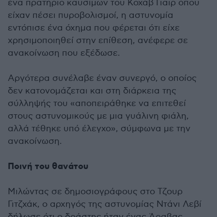
ένα πρατήριο καυσίμων του Κοχάβ Γιαΐρ όπου
είχαν πέσει πυροβολισμοί, η αστυνομία
εντόπισε ένα όχημα που φέρεται ότι είχε
χρησιμοποιηθεί στην επίθεση, ανέφερε σε
ανακοίνωση που εξέδωσε.
Αργότερα συνέλαβε έναν συνεργό, ο οποίος
δεν κατονομάζεται και στη διάρκεια της
σύλληψής του «αποπειράθηκε να επιτεθεί
στους αστυνομικούς με μια γυάλινη φιάλη,
αλλά τέθηκε υπό έλεγχο», σύμφωνα με την
ανακοίνωση.
Ποινή του θανάτου
Μιλώντας σε δημοσιογράφους στο Τζουρ
Γιτζχάκ, ο αρχηγός της αστυνομίας Ντάνι Λεβί
δήλωσε ότι ο δράστης ήταν ένας Άραβας