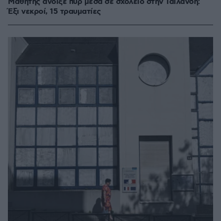
Μαθητής άνοιξε πυρ μέσα σε σχολείο στην Ταϊλάνδη:
Έξι νεκροί, 15 τραυματίες