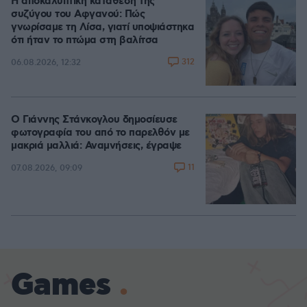
Η αποκαλυπτική κατάθεση της
συζύγου του Αφγανού: Πώς
γνωρίσαμε τη Λίσα, γιατί υποψιάστηκα
ότι ήταν το πτώμα στη βαλίτσα
312
06.08.2026, 12:32
Ο Γιάννης Στάνκογλου δημοσίευσε
φωτογραφία του από το παρελθόν με
μακριά μαλλιά: Αναμνήσεις, έγραψε
11
07.08.2026, 09:09
Games