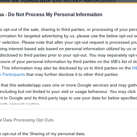
μεσα σε
Δρούζους
και φυλές Βεδουίνων.
ma -
Do Not Process My Personal Information
to opt-out of the sale, sharing to third parties, or processing of your per
formation for targeted advertising by us, please use the below opt-out s
r selection. Please note that after your opt-out request is processed y
eing interest-based ads based on personal information utilized by us or
disclosed to third parties prior to your opt-out. You may separately opt-
losure of your personal information by third parties on the IAB’s list of
. This information may also be disclosed by us to third parties on the
IA
Participants
that may further disclose it to other third parties.
 that this website/app uses one or more Google services and may gath
including but not limited to your visit or usage behaviour. You may click 
 to Google and its third-party tags to use your data for below specifi
ogle consent section.
l Data Processing Opt Outs
o opt-out of the Sharing of my personal data.