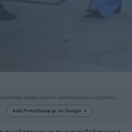
περισσότερα άρθρα μας
στα αποτελέσματα αναζήτησης
Add Protothema.gr on Google