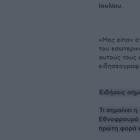
Ιουλίου.
«Μας είπαν ότ
του εσωτερικ
αυτούς τους 
ειδησεογραφι
Ειδήσεις σήμ
Τι σημαίνει 
Εθνοφρουρά -
πρώτη φορά κ