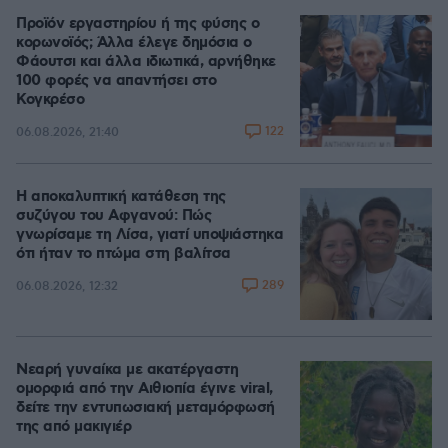
Προϊόν εργαστηρίου ή της φύσης ο
κορωνοϊός; Άλλα έλεγε δημόσια ο
Φάουτσι και άλλα ιδιωτικά, αρνήθηκε
100 φορές να απαντήσει στο
Κογκρέσο
122
06.08.2026, 21:40
Η αποκαλυπτική κατάθεση της
συζύγου του Αφγανού: Πώς
γνωρίσαμε τη Λίσα, γιατί υποψιάστηκα
ότι ήταν το πτώμα στη βαλίτσα
289
06.08.2026, 12:32
Νεαρή γυναίκα με ακατέργαστη
ομορφιά από την Αιθιοπία έγινε viral,
δείτε την εντυπωσιακή μεταμόρφωσή
της από μακιγιέρ