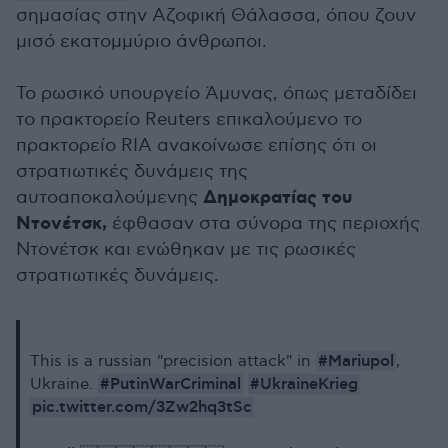
σημασίας στην Αζοφική Θάλασσα, όπου ζουν
μισό εκατομμύριο άνθρωποι.
Το ρωσικό υπουργείο Άμυνας, όπως μεταδίδει
το πρακτορείο Reuters επικαλούμενο το
πρακτορείο RIA ανακοίνωσε επίσης ότι οι
στρατιωτικές δυνάμεις της
Δημοκρατίας του
αυτοαποκαλούμενης
Ντονέτσκ,
έφθασαν στα σύνορα της περιοχής
Ντονέτσκ και ενώθηκαν με τις ρωσικές
στρατιωτικές δυνάμεις.
#Mariupol
This is a russian "precision attack" in
,
#PutinWarCriminal
#UkraineKrieg
Ukraine.
pic.twitter.com/3Zw2hq3tSc