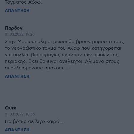
Τάγματος Αζοφ.
ΑΠΑΝΤΗΣΗ
Παρδον
01.03.2022, 19:20
Στην Μαριουπολη οι ρωσοι θα βρουν μπροστα τους
το νεοναζιστικο ταγμα του Αζοφ που κατηγορειται
για πολλες βιαιοπραγιες εναντιον των ρωσων της
περιοχης. Εκει θα ειναι ανελεητοι. Αλιμονο στους
αποκλεισμενους αμαχους.....
ΑΠΑΝΤΗΣΗ
Ουτε
01.03.2022, 18:56
Για βότκα σε λιγο καιρό…
ΑΠΑΝΤΗΣΗ