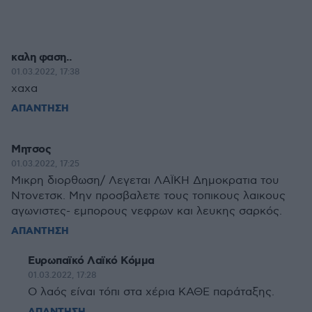
καλη φαση..
01.03.2022, 17:38
χαχα
ΑΠΑΝΤΗΣΗ
Μητσος
01.03.2022, 17:25
Μικρη διορθωση/ Λεγεται ΛΑΪΚΗ Δημοκρατια του
Ντονετσκ. Μην προσβαλετε τους τοπικους λαικους
αγωνιστες- εμπορους νεφρων και λευκης σαρκός.
ΑΠΑΝΤΗΣΗ
Ευρωπαϊκό Λαϊκό Κόμμα
01.03.2022, 17:28
Ο λαός είναι τόπι στα χέρια ΚΑΘΕ παράταξης.