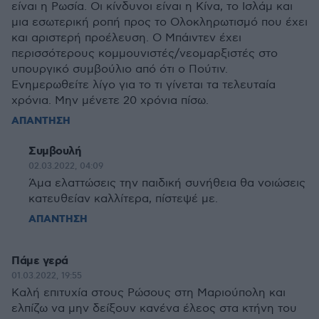
είναι η Ρωσία. Οι κίνδυνοι είναι η Κίνα, το Ισλάμ και
μια εσωτερική ροπή προς το Ολοκληρωτισμό που έχει
και αριστερή προέλευση. Ο Μπάιντεν έχει
περισσότερους κομμουνιστές/νεομαρξιστές στο
υπουργικό συμβούλιο από ότι ο Πούτιν.
Ενημερωθείτε λίγο για το τι γίνεται τα τελευταία
χρόνια. Μην μένετε 20 χρόνια πίσω.
ΑΠΑΝΤΗΣΗ
Συμβουλή
02.03.2022, 04:09
Άμα ελαττώσεις την παιδική συνήθεια θα νοιώσεις
κατευθείαν καλλίτερα, πίστεψέ με.
ΑΠΑΝΤΗΣΗ
Πάμε γερά
01.03.2022, 19:55
Καλή επιτυχία στους Ρώσους στη Μαριούπολη και
ελπίζω να μην δείξουν κανένα έλεος στα κτήνη του