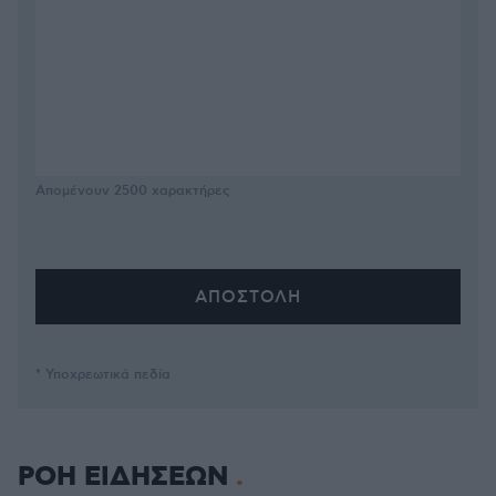
Απομένουν
2500
χαρακτήρες
* Υποχρεωτικά πεδία
ΡΟΗ ΕΙΔΗΣΕΩΝ