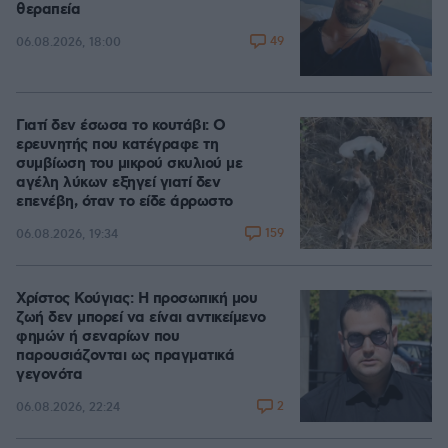
θεραπεία
49
06.08.2026, 18:00
Γιατί δεν έσωσα το κουτάβι: Ο
ερευνητής που κατέγραφε τη
συμβίωση του μικρού σκυλιού με
αγέλη λύκων εξηγεί γιατί δεν
επενέβη, όταν το είδε άρρωστο
159
06.08.2026, 19:34
Χρίστος Κούγιας: Η προσωπική μου
ζωή δεν μπορεί να είναι αντικείμενο
φημών ή σεναρίων που
παρουσιάζονται ως πραγματικά
γεγονότα
2
06.08.2026, 22:24