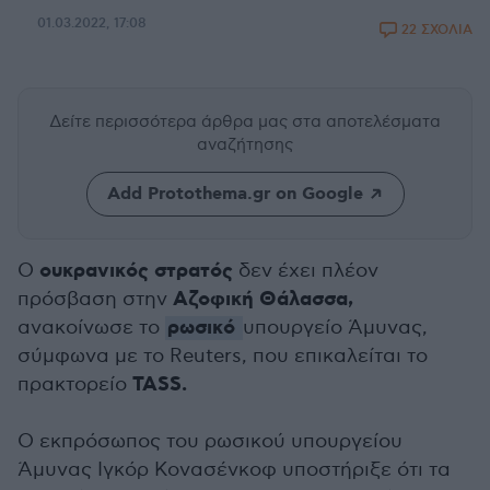
01.03.2022, 17:08
22 ΣΧΟΛΙΑ
Δείτε περισσότερα άρθρα μας
στα αποτελέσματα
αναζήτησης
Add Protothema.gr on Google
ουκρανικός στρατός
Ο
δεν έχει πλέον
Αζοφική Θάλασσα,
πρόσβαση στην
ρωσικό
ανακοίνωσε το
υπουργείο Άμυνας,
σύμφωνα με το Reuters, που επικαλείται το
TASS.
πρακτορείο
Ο εκπρόσωπος του ρωσικού υπουργείου
Άμυνας Ιγκόρ Κονασένκοφ υποστήριξε ότι τα