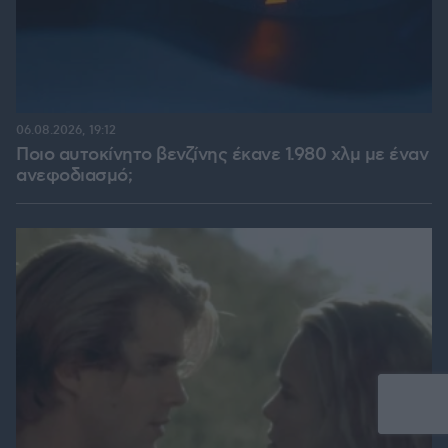
06.08.2026, 19:12
Ποιο αυτοκίνητο βενζίνης έκανε 1.980 χλμ με έναν
ανεφοδιασμό;