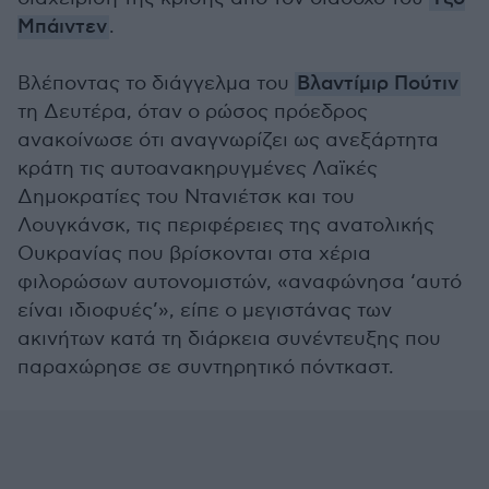
Μπάιντεν
.
Βλέποντας το διάγγελμα του
Βλαντίμιρ Πούτιν
τη Δευτέρα, όταν ο ρώσος πρόεδρος
ανακοίνωσε ότι αναγνωρίζει ως ανεξάρτητα
κράτη τις αυτοανακηρυγμένες Λαϊκές
Δημοκρατίες του Ντανιέτσκ και του
Λουγκάνσκ, τις περιφέρειες της ανατολικής
Ουκρανίας που βρίσκονται στα χέρια
φιλορώσων αυτονομιστών, «αναφώνησα ‘αυτό
είναι ιδιοφυές’», είπε ο μεγιστάνας των
ακινήτων κατά τη διάρκεια συνέντευξης που
παραχώρησε σε συντηρητικό πόντκαστ.