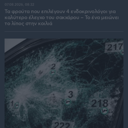
07.08.2026, 08:32
Τα φρούτα που επιλέγουν 4 ενδοκρινολόγοι για
καλύτερο έλεγχο του σακχάρου – Το ένα μειώνει
το λίπος στην κοιλιά