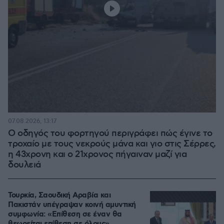
07.08.2026, 13:17
Ο οδηγός του φορτηγού περιγράφει πώς έγινε το
τροχαίο με τους νεκρούς μάνα και γιο στις Σέρρες,
η 43χρονη και ο 21χρονος πήγαιναν μαζί για
δουλειά
Τουρκία, Σαουδική Αραβία και
Πακιστάν υπέγραψαν κοινή αμυντική
συμφωνία: «Επίθεση σε έναν θα