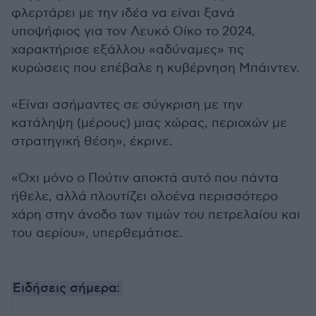
φλερτάρει με την ιδέα να είναι ξανά
υποψήφιος για τον Λευκό Οίκο το 2024,
χαρακτήρισε εξάλλου «αδύναμες» τις
κυρώσεις που επέβαλε η κυβέρνηση Μπάιντεν.
«Είναι ασήμαντες σε σύγκριση με την
κατάληψη (μέρους) μιας χώρας, περιοχών με
στρατηγική θέση», έκρινε.
«Όχι μόνο ο Πούτιν αποκτά αυτό που πάντα
ήθελε, αλλά πλουτίζει ολοένα περισσότερο
χάρη στην άνοδο των τιμών του πετρελαίου και
του αερίου», υπερθεμάτισε.
Ειδήσεις σήμερα: