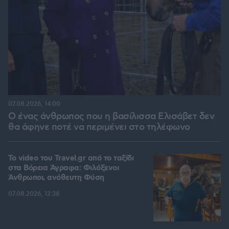
07.08.2026, 14:00
Ο ένας άνθρωπος που η βασίλισσα Ελισάβετ δεν
θα άφηνε ποτέ να περιμένει στο τηλέφωνο
To video του Travel.gr από το ταξίδι
στα Βόρεια Άγραφα: Φιλόξενοι
Άνθρωποι, ανόθευτη Φύση
07.08.2026, 12:38