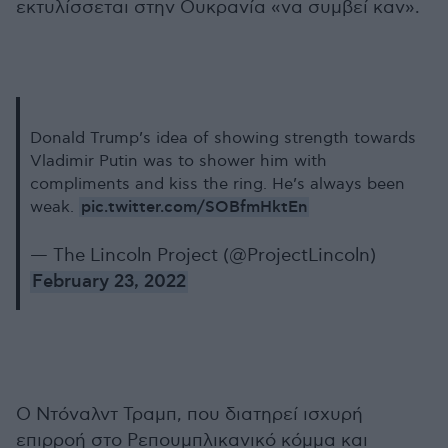
εκτυλίσσεται στην Ουκρανία «να συμβεί καν».
Donald Trump’s idea of showing strength towards
Vladimir Putin was to shower him with
compliments and kiss the ring. He’s always been
pic.twitter.com/SOBfmHktEn
weak.
— The Lincoln Project (@ProjectLincoln)
February 23, 2022
Ο Ντόναλντ Τραμπ, που διατηρεί ισχυρή
επιρροή στο Ρεπουμπλικανικό κόμμα και