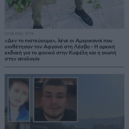
07.08.2026, 07:19
«Δεν το πιστεύουμε», λένε οι Αμερικανοί που
υιοθέτησαν τον Αφγανό στη Λέσβο - Η αρχική
εκδοχή για το φονικό στην Κυψέλη και η σιωπή
στην απολογία