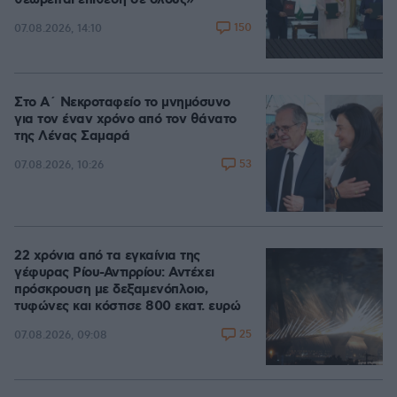
θεωρείται επίθεση σε όλους»
150
07.08.2026, 14:10
Στο Α΄ Νεκροταφείο το μνημόσυνο
για τον έναν χρόνο από τον θάνατο
της Λένας Σαμαρά
53
07.08.2026, 10:26
22 χρόνια από τα εγκαίνια της
γέφυρας Ρίου-Αντιρρίου: Αντέχει
πρόσκρουση με δεξαμενόπλοιο,
τυφώνες και κόστισε 800 εκατ. ευρώ
25
07.08.2026, 09:08