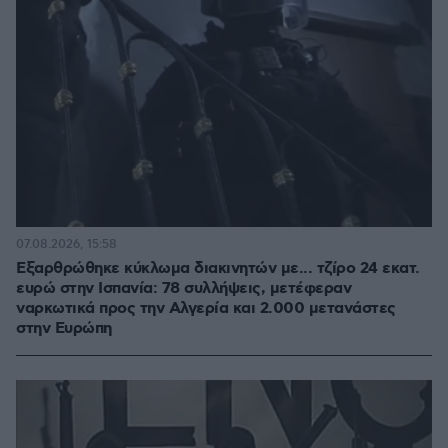
07.08.2026, 15:58
Εξαρθρώθηκε κύκλωμα διακινητών με... τζίρο 24 εκατ.
ευρώ στην Ισπανία: 78 συλλήψεις, μετέφεραν
ναρκωτικά προς την Αλγερία και 2.000 μετανάστες
στην Ευρώπη