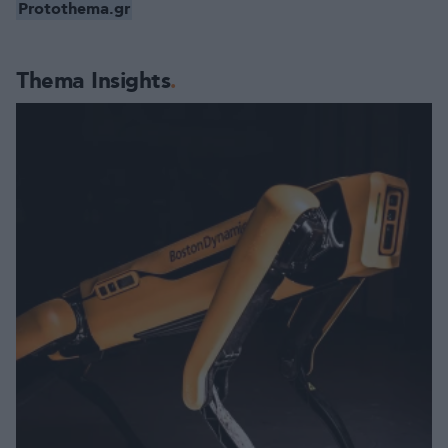
Protothema.gr
Thema Insights