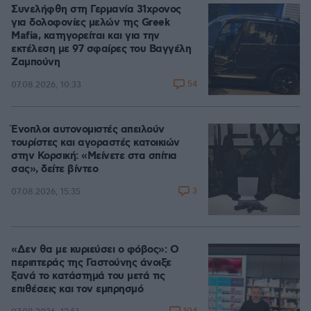
Συνελήφθη στη Γερμανία 31χρονος
για δολοφονίες μελών της Greek
Mafia, κατηγορείται και για την
εκτέλεση με 97 σφαίρες του Βαγγέλη
Ζαμπούνη
54
07.08.2026, 10:33
Ένοπλοι αυτονομιστές απειλούν
τουρίστες και αγοραστές κατοικιών
στην Κορσική: «Μείνετε στα σπίτια
σας», δείτε βίντεο
3
07.08.2026, 15:35
«Δεν θα με κυριεύσει ο φόβος»: Ο
περιπτεράς της Γαστούνης άνοιξε
ξανά το κατάστημά του μετά τις
επιθέσεις και τον εμπρησμό