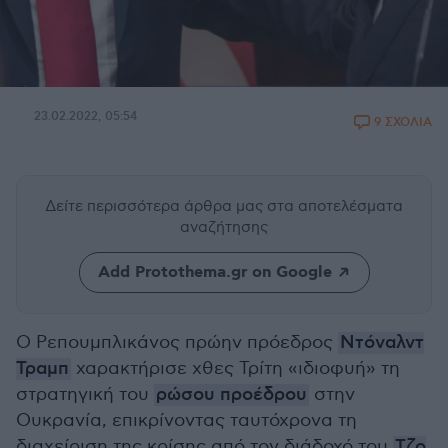
23.02.2022, 05:54
9 ΣΧΟΛΙΑ
Δείτε περισσότερα άρθρα μας
στα αποτελέσματα
αναζήτησης
Add Protothema.gr on Google
Ο Ρεπουμπλικάνος πρώην πρόεδρος
Ντόναλντ
Τραμπ
χαρακτήρισε χθες Τρίτη «ιδιοφυή» τη
στρατηγική του
ρώσου προέδρου
στην
Ουκρανία, επικρίνοντας ταυτόχρονα τη
διαχείριση της κρίσης από τον διάδοχό του
Τζο