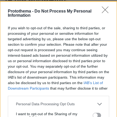
Protothema -
Do Not Process My Personal
Information
If you wish to opt-out of the sale, sharing to third parties, or
processing of your personal or sensitive information for
targeted advertising by us, please use the below opt-out
section to confirm your selection. Please note that after your
opt-out request is processed you may continue seeing
interest-based ads based on personal information utilized by
us or personal information disclosed to third parties prior to
your opt-out. You may separately opt-out of the further
disclosure of your personal information by third parties on the
IAB’s list of downstream participants. This information may
also be disclosed by us to third parties on the
IAB’s List of
Downstream Participants
that may further disclose it to other
third parties.
Please note that this website/app uses one or more Google
Personal Data Processing Opt Outs
services and may gather and store information including but
not limited to your visit or usage behaviour. You may click to
I want to opt-out of the Sharing of my