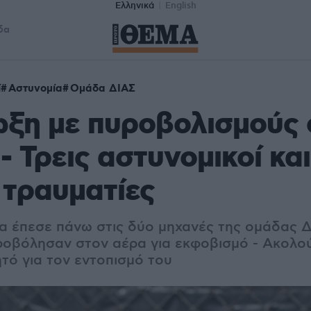
Ελληνικά
English
δα
ί
Αστυνομία
Ομάδα ΔΙΑΣ
ξη με πυροβολισμούς 
- Τρεις αστυνομικοί κα
 τραυματίες
α έπεσε πάνω στις δύο μηχανές της ομάδας ΔΙ
ροβόλησαν στον αέρα για εκφοβισμό - Ακολο
ό για τον εντοπισμό του