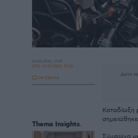
22.02.2022, 17:57
UPD:
22.02.2022, 19:36
Δείτε 
114 ΣΧΟΛΙΑ
Καταδίωξη
σημειώθηκε 
Thema Insights
Σύμφωνα με