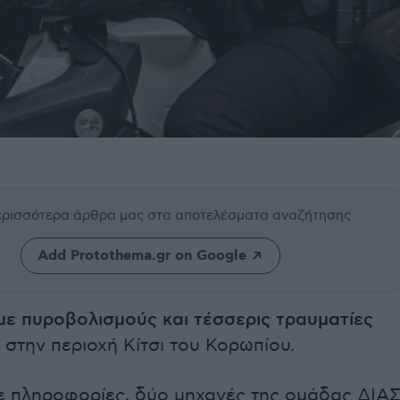
περισσότερα άρθρα μας
στα αποτελέσματα αναζήτησης
Add Protothema.gr on Google
με πυροβολισμούς και τέσσερις τραυματίες
στην περιοχή Κίτσι του Κορωπίου.
 πληροφορίες, δύο μηχανές της ομάδας ΔΙΑ