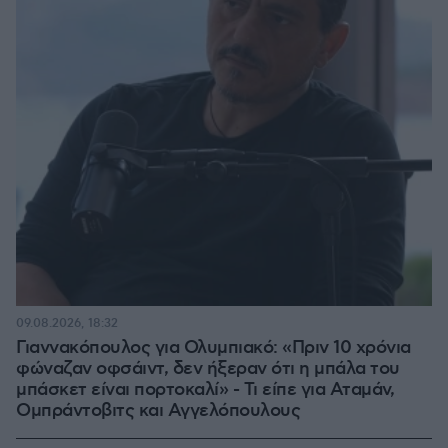
09.08.2026, 18:32
Γιαννακόπουλος για Ολυμπιακό: «Πριν 10 χρόνια
φώναζαν οφσάιντ, δεν ήξεραν ότι η μπάλα του
μπάσκετ είναι πορτοκαλί» - Τι είπε για Αταμάν,
Ομπράντοβιτς και Αγγελόπουλους