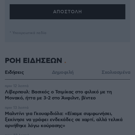
* Υποχρεωτικά πεδία
ΡΟΗ ΕΙΔΗΣΕΩΝ
Ειδήσεις
Δημοφιλή
Σχολιασμένα
πριν 12 λεπτά
Λίβερπουλ: Βασικός ο Τσιμίκας στο φιλικό με τη
Μονακό, ήττα με 3-2 στο Άνφιλντ, βίντεο
πριν 13 λεπτά
Μαλντίνι για Γκουαρδιόλα: «Είχαμε συμφωνήσει,
ξεκίνησε να γράφει ενδεκάδες σε χαρτί, αλλά τελικά
αρνήθηκε λόγω κούρασης»