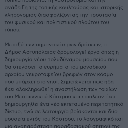
τοπικά προϊόντα, τη γαστρονομία και την
ανάδειξη της τοπικής κουλτούρας και ιστορικής
κληρονομιάς διασφαλίζοντας την προστασία
του φυσικού και πολιτιστικού πλούτου του
τόπου.
Μεταξύ των σημαντικότερων δράσεων, ο
Δήμος Αστυπάλαιας δρομολογεί έργα όπως η
δημιουργία νέου πολυδύναμου μουσείου που
θα στεγάσει τα ευρήματα του μοναδικού
αρχαίου νεκροταφείου βρεφών στον κόσμο
που υπάρχει στο νησί. Σημειώνεται πως ήδη
έχει ολοκληρωθεί η αναστήλωση των τοιχίων
του Μεσαιωνικού Κάστρου και επιπλέον έχει
δημιουργηθεί ένα νέο εκτεταμένο περιπατητικό
δίκτυο, ενώ σε λειτουργία βρίσκονται και δύο
μουσεία εντός του Κάστρου, το λαογραφικό και
μια αναπαράσταση παραδοσιακού σπιτιού της