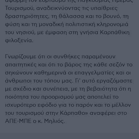
αφορμή τον εορτασμό της Παγκόσμιας Ημέρας
Τουρισμού, αναδεικνύοντας τις υπαίθριες
δραστηριότητες, τη θάλασσα και το βουνό, τη
φύση και τη μοναδική πολιτιστική κληρονομιά
του νησιού, με έμφαση στη γνήσια Καρπάθικη
φιλοξενία.
Γνωρίζουμε ότι οι συνθήκες παραμένουν
απαιτητικές και ότι το βάρος της κάθε σεζόν το
σηκώνουν καθημερινά οι επαγγελματίες και οι
άνθρωποι του τόπου μας. Γι' αυτό εργαζόμαστε
με σχέδιο και συνέπεια, με τη βεβαιότητα ότι η
ποιότητα του προορισμού μας αποτελεί το
ισχυρότερο εφόδιο για το παρόν και το μέλλον
του τουρισμού στην Κάρπαθο» αναφέρει στο
ΑΠΕ-ΜΠΕ ο κ. Μηλιός.