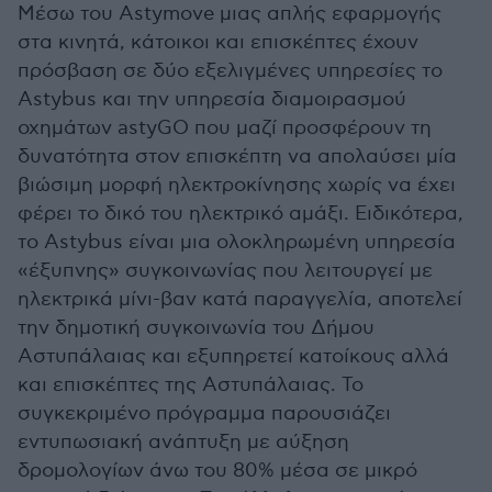
Μέσω του Astymove μιας απλής εφαρμογής
στα κινητά, κάτοικοι και επισκέπτες έχουν
πρόσβαση σε δύο εξελιγμένες υπηρεσίες το
Astybus και την υπηρεσία διαμοιρασμού
οχημάτων astyGO που μαζί προσφέρουν τη
δυνατότητα στον επισκέπτη να απολαύσει μία
βιώσιμη μορφή ηλεκτροκίνησης χωρίς να έχει
φέρει το δικό του ηλεκτρικό αμάξι. Ειδικότερα,
το Astybus είναι μια ολοκληρωμένη υπηρεσία
«έξυπνης» συγκοινωνίας που λειτουργεί με
ηλεκτρικά μίνι-βαν κατά παραγγελία, αποτελεί
την δημοτική συγκοινωνία του Δήμου
Αστυπάλαιας και εξυπηρετεί κατοίκους αλλά
και επισκέπτες της Αστυπάλαιας. Το
συγκεκριμένο πρόγραμμα παρουσιάζει
εντυπωσιακή ανάπτυξη με αύξηση
δρομολογίων άνω του 80% μέσα σε μικρό