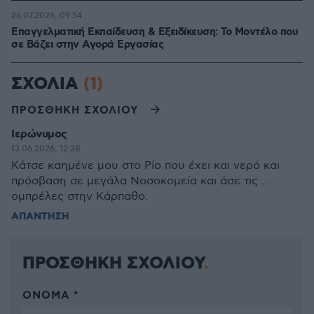
26.07.2026, 09:54
Επαγγελματική Εκπαίδευση & Εξειδίκευση: Το Mοντέλο που
σε Bάζει στην Aγορά Eργασίας
ΣΧΟΛΙΑ
(1)
ΠΡΟΣΘΗΚΗ ΣΧΟΛΙΟΥ
Ιερώνυμος
13.06.2026, 12:38
Κάτσε καημένε μου στο Ρίο που έχει και νερό και
πρόσβαση σε μεγάλα Νοσοκομεία και άσε τις ...
ομπρέλες στην Κάρπαθο.
ΑΠΑΝΤΗΣΗ
ΠΡΟΣΘΗΚΗ ΣΧΟΛΙΟΥ
ΌΝΟΜΑ *