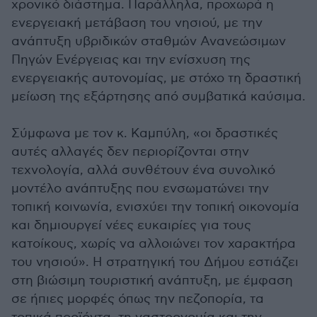
χρονικό διάστημα. Παράλληλα, προχωρά η
ενεργειακή μετάβαση του νησιού, με την
ανάπτυξη υβριδικών σταθμών Ανανεώσιμων
Πηγών Ενέργειας και την ενίσχυση της
ενεργειακής αυτονομίας, με στόχο τη δραστική
μείωση της εξάρτησης από συμβατικά καύσιμα.
Σύμφωνα με τον κ. Καμπύλη, «οι δραστικές
αυτές αλλαγές δεν περιορίζονται στην
τεχνολογία, αλλά συνθέτουν ένα συνολικό
μοντέλο ανάπτυξης που ενσωματώνει την
τοπική κοινωνία, ενισχύει την τοπική οικονομία
και δημιουργεί νέες ευκαιρίες για τους
κατοίκους, χωρίς να αλλοιώνει τον χαρακτήρα
του νησιού». Η στρατηγική του Δήμου εστιάζει
στη βιώσιμη τουριστική ανάπτυξη, με έμφαση
σε ήπιες μορφές όπως την πεζοπορία, τα