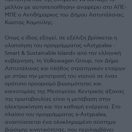
μέλλον με αυτοπεποίθηση» αναφέρει στο ΑΠΕ-
ΜΠΕ ο Αντιδήμαρχος του Δήμου Αστυπάλαιας,
Κώστας Καμπύλης.
Όπως ο ίδιος εξηγεί, σε εξέλιξη βρίσκεται η
υλοποίηση του προγράμματος «Astypalea -
Smart & Sustainable Island» από την ελληνική
κυβέρνηση, τη Volkswagen Group, τον Δήμο
Αστυπάλαιας και πλήθος στρατηγικών εταίρων
με στόχο την μετατροπή του νησιού σε έναν
πρότυπο προορισμό βιωσιμότητας και
καινοτομίας της Μεσογείου. Κεντρικός άξονας
της πρωτοβουλίας είναι η μετάβαση στην
ηλεκτροκίνηση και την καθαρή ενέργεια. Στο
πλαίσιο του προγράμματος e-Astypalea,
αναπτύσσεται ένα ολοκληρωμένο σύστημα
βιώσιμης κινητικότητας, που περιλαμβάνει