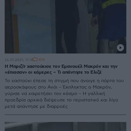
474
26.05.2025, 11:14
Η Μπριζίτ χαστούκισε τον Εμανουέλ Μακρόν και την
«έπιασαν» οι κάμερες – Τι απάντησε το Ελιζέ
Το χαστούκι έπεσε τη στιγμή που άνοιγε η πόρτα του
αεροσκάφους στο Ανόι – Έκπληκτος ο Μακρόν,
γύρισε να χαιρετήσει τον κόσμο – Η γαλλική
προεδρία αρχικά διέψευσε το περιστατικό και λίγο
μετά απάντησε με διαρροές