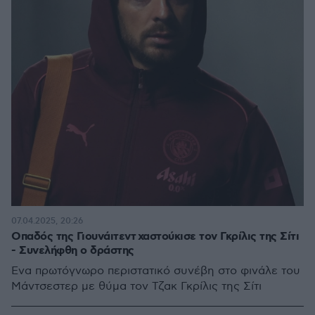
07.04.2025, 20:26
Οπαδός της Γιουνάιτεντ χαστούκισε τον Γκρίλις της Σίτι
- Συνελήφθη ο δράστης
Ένα πρωτόγνωρο περιστατικό συνέβη στο φινάλε του
Μάντσεστερ με θύμα τον Τζακ Γκρίλις της Σίτι