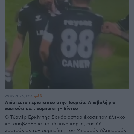
3
26.09.2025, 15:31
Απίστευτο περιστατικό στην Τουρκία: Αποβολή για
χαστούκι σε... συμπαίκτη - Βίντεο
Ο Τζανέρ Ερκίν της Σακάριασπορ έχασε τον έλεγχο
και αποβλήθηκε με κόκκινη κάρτα, επειδή
χαστούκισε τον συμπαίκτη του Μπουράκ Αλτιπαρμάκ