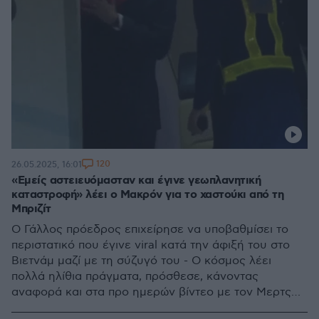
120
26.05.2025, 16:01
«Εμείς αστειευόμασταν και έγινε γεωπλανητική
καταστροφή» λέει ο Μακρόν για το χαστούκι από τη
Μπριζίτ
Ο Γάλλος πρόεδρος επιχείρησε να υποβαθμίσει το
περιστατικό που έγινε viral κατά την άφιξή του στο
Βιετνάμ μαζί με τη σύζυγό του - Ο κόσμος λέει
πολλά ηλίθια πράγματα, πρόσθεσε, κάνοντας
αναφορά και στα προ ημερών βίντεο με τον Μερτς
και τον Στάρμερ