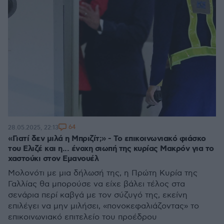
64
28.05.2025, 22:13
«Γιατί δεν μιλά η Μπριζίτ;» - Το επικοινωνιακό φιάσκο
του Ελιζέ και η... ένοχη σιωπή της κυρίας Μακρόν για το
χαστούκι στον Εμανουέλ
Μολονότι με μια δήλωσή της, η Πρώτη Κυρία της
Γαλλίας θα μπορούσε να είχε βάλει τέλος στα
σενάρια περί καβγά με τον σύζυγό της, εκείνη
επιλέγει να μην μιλήσει, «πονοκεφαλιάζοντας» το
επικοινωνιακό επιτελείο του προέδρου