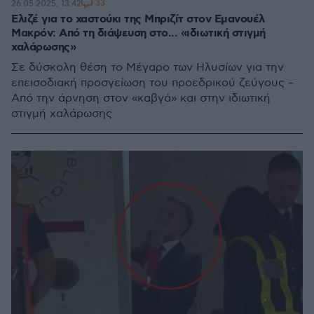
33
26.05.2025, 13:42
Ελιζέ για το χαστούκι της Μπριζίτ στον Εμανουέλ
Μακρόν: Από τη διάψευση στο... «ιδιωτική στιγμή
χαλάρωσης»
Σε δύσκολη θέση το Μέγαρο των Ηλυσίων για την
επεισοδιακή προσγείωση του προεδρικού ζεύγους –
Από την άρνηση στον «καβγά» και στην ιδιωτική
στιγμή χαλάρωσης