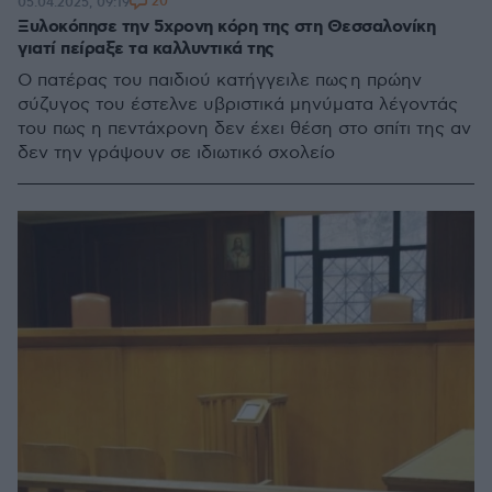
20
05.04.2025, 09:19
Ξυλοκόπησε την 5χρονη κόρη της στη Θεσσαλονίκη
γιατί πείραξε τα καλλυντικά της
Ο πατέρας του παιδιού κατήγγειλε πως η πρώην
σύζυγος του έστελνε υβριστικά μηνύματα λέγοντάς
του πως η πεντάχρονη δεν έχει θέση στο σπίτι της αν
δεν την γράψουν σε ιδιωτικό σχολείο