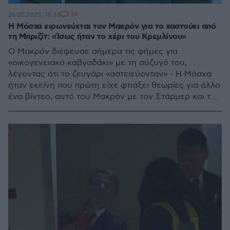
34
26.05.2025, 18:33
Η Μόσχα ειρωνεύεται τον Μακρόν για το χαστούκι από
τη Μπριζίτ: «Ίσως ήταν το χέρι του Κρεμλίνου»
Ο Μακρόν διέψευσε σήμερα τις φήμες για
«οικογενειακό καβγαδάκι» με τη σύζυγό του,
λέγοντας ότι το ζευγάρι «αστειεύονταν» - Η Μόσχα
ήταν εκείνη που πρώτη είχε φτιάξει θεωρίες για άλλο
ένα βίντεο, αυτό του Μακρόν με τον Στάρμερ και τον
Μερτς