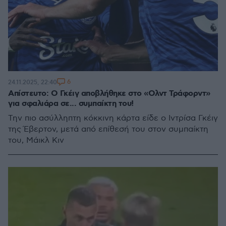
6
24.11.2025, 22:40
Απίστευτο: Ο Γκέιγ αποβλήθηκε στο «Ολντ Τράφορντ»
για σφαλιάρα σε... συμπαίκτη του!
Την πιο ασύλληπτη κόκκινη κάρτα είδε ο Ιντρίσα Γκέιγ
της Έβερτον, μετά από επίθεσή του στον συμπαίκτη
του, Μάικλ Κιν