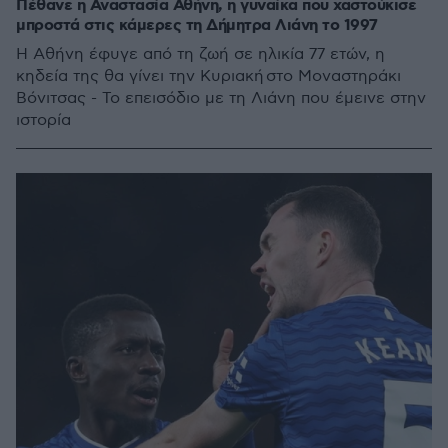
Πέθανε η Αναστασία Αθήνη, η γυναίκα που χαστούκισε
μπροστά στις κάμερες τη Δήμητρα Λιάνη το 1997
Η Αθήνη έφυγε από τη ζωή σε ηλικία 77 ετών, η
κηδεία της θα γίνει την Κυριακή στο Μοναστηράκι
Βόνιτσας - Το επεισόδιο με τη Λιάνη που έμεινε στην
ιστορία