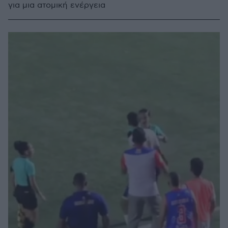
για μια ατομική ενέργεια