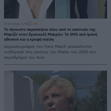
134
13.05.2026, 11:59
Το άγνωστο παρασκήνιο πίσω από το χαστούκι της
Μπριζίτ στον Εμανουέλ Μακρόν: Το SMS από Ιρανή
ηθοποιό και η κρυφή σχέση
Δημοσιογράφος του Paris Match αποκαλύπτει
τι οδήγησε στις εικόνες του Μαΐου του 2025 στο
αεροδρόμιο του Ανόι