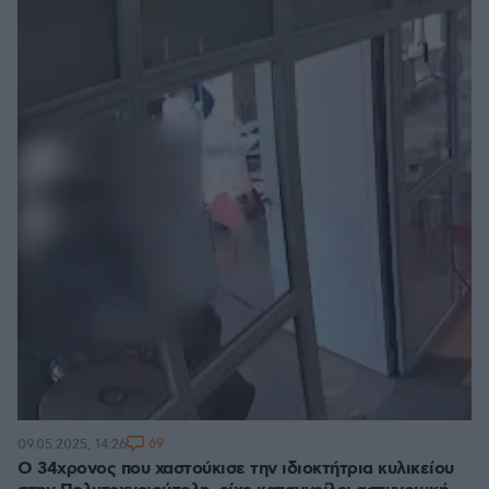
69
09.05.2025, 14:26
Ο 34χρονος που χαστούκισε την ιδιοκτήτρια κυλικείου