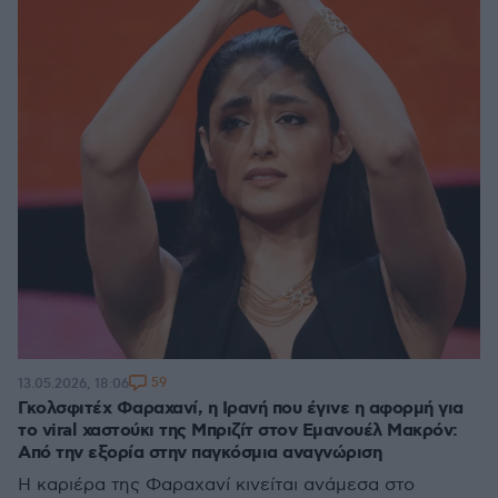
59
13.05.2026, 18:06
Γκολσφιτέχ Φαραχανί, η Ιρανή που έγινε η αφορμή για
το viral χαστούκι της Μπριζίτ στον Εμανουέλ Μακρόν:
Από την εξορία στην παγκόσμια αναγνώριση
Η καριέρα της Φαραχανί κινείται ανάμεσα στο