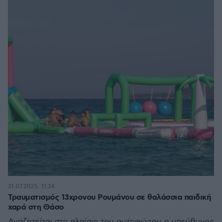
31.07.2025, 11:34
Τραυματισμός 13χρονου Ρουμάνου σε θαλάσσια παιδική
χαρά στη Θάσο
Αναζητείται στο πλαίσιο του αυτοφώρου ο υπεύθυνος