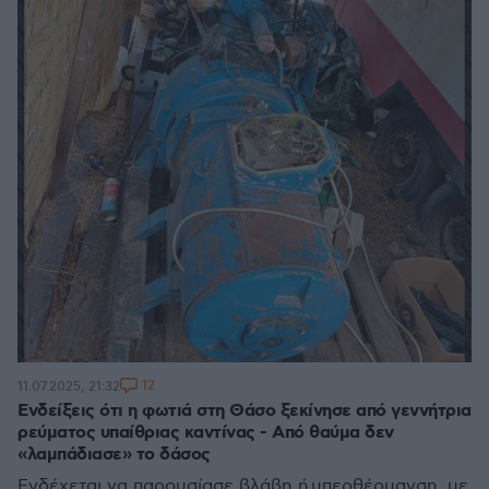
12
11.07.2025, 21:32
Ενδείξεις ότι η φωτιά στη Θάσο ξεκίνησε από γεννήτρια
ρεύματος υπαίθριας καντίνας - Από θαύμα δεν
«λαμπάδιασε» το δάσος
Ενδέχεται να παρουσίασε βλάβη ή υπερθέρμανση, με