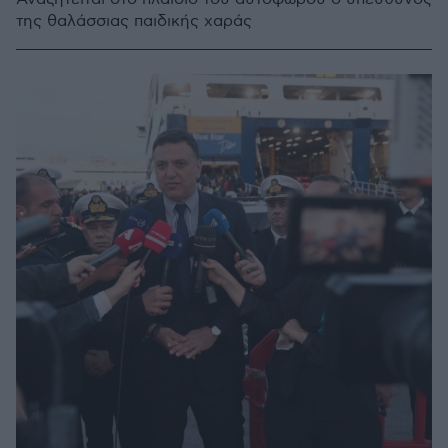
της θαλάσσιας παιδικής χαράς