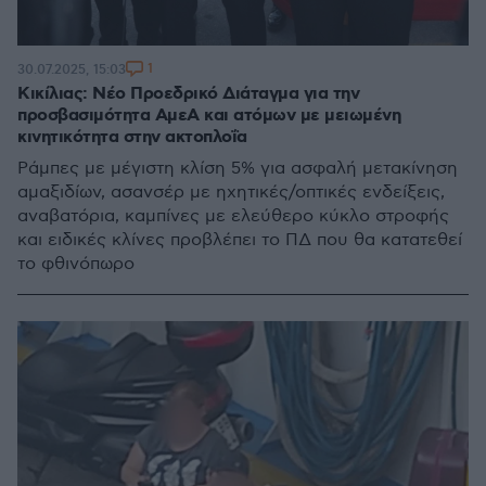
1
30.07.2025, 15:03
Κικίλιας: Νέο Προεδρικό Διάταγμα για την
προσβασιμότητα ΑμεΑ και ατόμων με μειωμένη
κινητικότητα στην ακτοπλοΐα
Ράμπες με μέγιστη κλίση 5% για ασφαλή μετακίνηση
αμαξιδίων, ασανσέρ με ηχητικές/οπτικές ενδείξεις,
αναβατόρια, καμπίνες με ελεύθερο κύκλο στροφής
και ειδικές κλίνες προβλέπει το ΠΔ που θα κατατεθεί
το φθινόπωρο