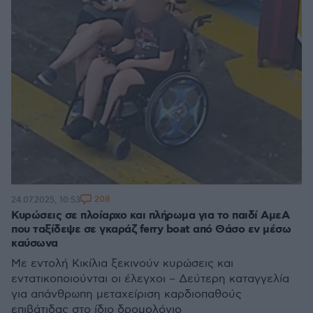
208
24.07.2025, 10:53
Κυρώσεις σε πλοίαρχο και πλήρωμα για το παιδί ΑμεΑ
που ταξίδεψε σε γκαράζ ferry boat από Θάσο εν μέσω
καύσωνα
Με εντολή Κικίλια ξεκινούν κυρώσεις και
εντατικοποιούνται οι έλεγχοι – Δεύτερη καταγγελία
για απάνθρωπη μεταχείριση καρδιοπαθούς
επιβάτιδας στο ίδιο δρομολόγιο