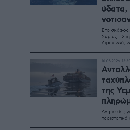
ύδατα,
νοτιοα
Στο σκάφος 
Συρίας - Στ
Λιμενικού, κ
10.06.2026, 13:3
Ανταλλ
ταχύπλ
της Υε
πληρώμ
Ανησυχίες γ
περιστατικά