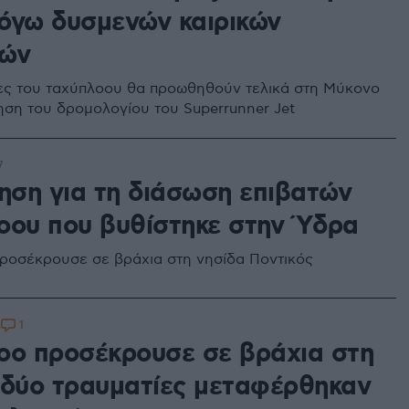
όγω δυσμενών καιρικών
κών
τες του ταχύπλοου θα προωθηθούν τελικά στη Μύκονο
ηση του δρομολογίου του Superrunner Jet
7
ρηση για τη διάσωση επιβατών
οου που βυθίστηκε στην Ύδρα
ροσέκρουσε σε βράχια στη νησίδα Ποντικός
1
3
οο προσέκρουσε σε βράχια στη
 δύο τραυματίες μεταφέρθηκαν