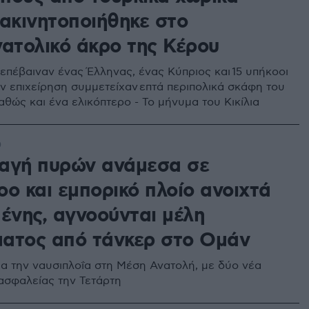
 ακινητοποιήθηκε στο
νατολικό άκρο της Κέρου
επέβαιναν ένας Έλληνας, ένας Κύπριος και 15 υπήκοοι
ην επιχείρηση συμμετείχαν επτά περιπολικά σκάφη του
αθώς και ένα ελικόπτερο - Το μήνυμα του Κικίλια
0
αγή πυρών ανάμεσα σε
οο και εμπορικό πλοίο ανοιχτά
μένης, αγνοούνται μέλη
ατος από τάνκερ στο Ομάν
ια την ναυσιπλοΐα στη Μέση Ανατολή, με δύο νέα
 ασφαλείας την Τετάρτη