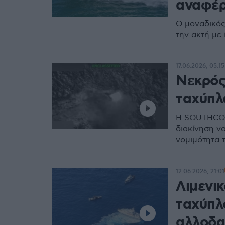
αναφέρ
Ο μοναδικός
την ακτή με 
17.06.2026, 05:15
Νεκρός
ταχύπλ
Η SOUTHCOM 
διακίνηση να
νομιμότητα 
12.06.2026, 21:01
Λιμενι
ταχύπλ
αλλοδα