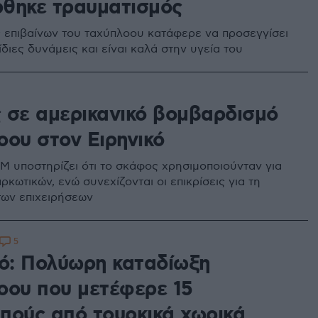
θηκε τραυματισμός
 επιβαίνων του ταχύπλοου κατάφερε να προσεγγίσει
ίδιες δυνάμεις και είναι καλά στην υγεία του
 σε αμερικανικό βομβαρδισμό
οου στον Ειρηνικό
υποστηρίζει ότι το σκάφος χρησιμοποιούνταν για
ρκωτικών, ενώ συνεχίζονται οι επικρίσεις για τη
των επιχειρήσεων
5
κό: Πολύωρη καταδίωξη
οου που μετέφερε 15
πούς από τουρκικά χωρικά