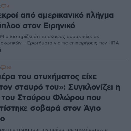
4
0
εκροί από αμερικανικό πλήγμα
ύπλοο στον Ειρηνικό
υποστηρίζει ότι το σκάφος συμμετείχε σε
αρκωτικών – Ερωτήματα για τις επιχειρήσεις των ΗΠΑ
ή
63
0
μέρα του ατυχήματος είχε
τον σταυρό του»: Συγκλονίζει η
 του Σταύρου Φλώρου που
τίστηκε σοβαρά στον Άγιο
κο
ει η μητέρα του, την ημέρα του ατυχήματος, ο