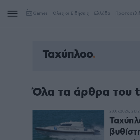
Games
Όλες οι Ειδήσεις
Ελλάδα
Πρωτοσέλι
Ταχύπλοο
Όλα τα άρθρα του 
28.07.2026, 21:12
Ταχύπλο
βυθίστ