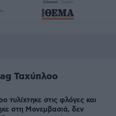
Ελληνικά
English
δα
tag Ταχύπλοο
ο τυλίχτηκε στις φλόγες και
ηκε στη Μονεμβασιά, δεν