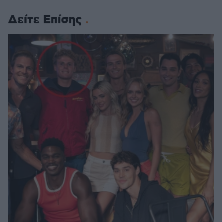
Δείτε Επίσης