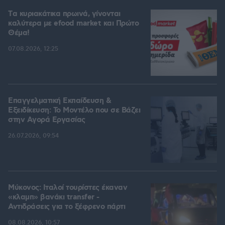
Tα κυριακάτικα πρωινά, γίνονται
καλύτερα με efood market και Πρώτο
Θέμα!
07.08.2026, 12:25
Επαγγελματική Εκπαίδευση &
Εξειδίκευση: Το Mοντέλο που σε Bάζει
στην Aγορά Eργασίας
26.07.2026, 09:54
Μύκονος: Ιταλοί τουρίστες έκαναν
«κλαμπ» βανάκι transfer -
Αντιδράσεις για το ξέφρενο πάρτι
08.08.2026, 10:57