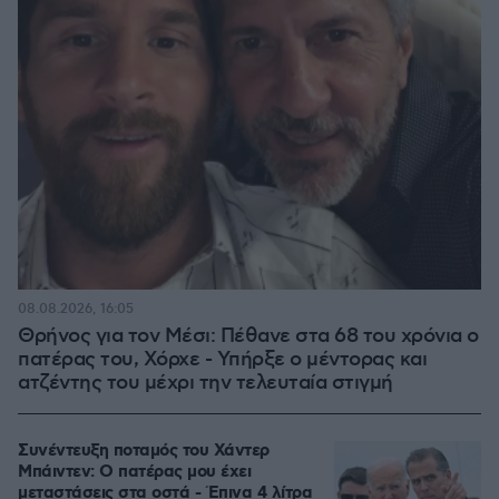
08.08.2026, 16:05
Θρήνος για τον Μέσι: Πέθανε στα 68 του χρόνια ο
πατέρας του, Χόρχε - Υπήρξε ο μέντορας και
ατζέντης του μέχρι την τελευταία στιγμή
Συνέντευξη ποταμός του Χάντερ
Μπάιντεν: Ο πατέρας μου έχει
μεταστάσεις στα οστά - Έπινα 4 λίτρα