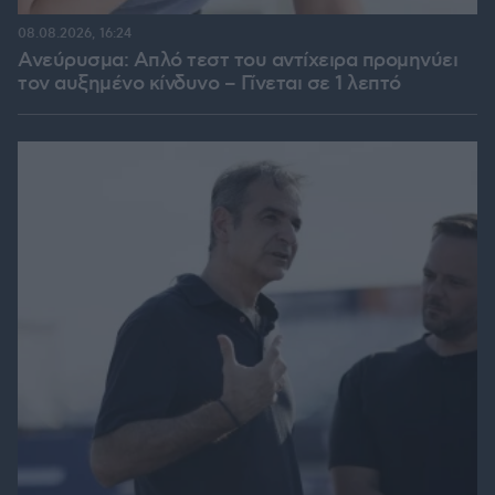
08.08.2026, 16:24
Ανεύρυσμα: Απλό τεστ του αντίχειρα προμηνύει
τον αυξημένο κίνδυνο – Γίνεται σε 1 λεπτό