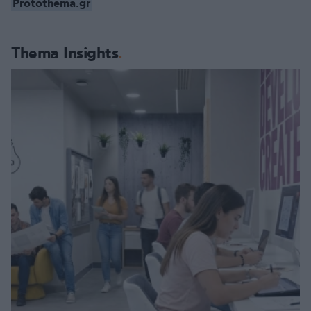
Protothema.gr
Thema Insights