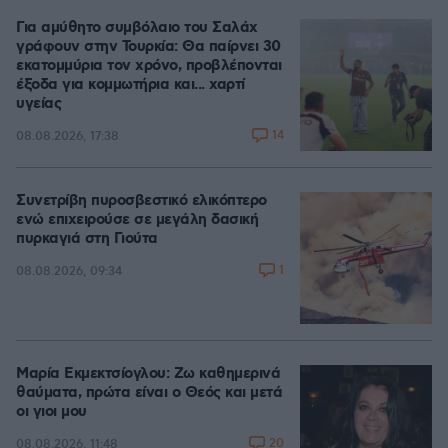
Για αμύθητο συμβόλαιο του Σαλάχ
γράφουν στην Τουρκία: Θα παίρνει 30
εκατομμύρια τον χρόνο, προβλέπονται
έξοδα για κομμωτήρια και... χαρτί
υγείας
14
08.08.2026, 17:38
Συνετρίβη πυροσβεστικό ελικόπτερο
ενώ επιχειρούσε σε μεγάλη δασική
πυρκαγιά στη Γιούτα
1
08.08.2026, 09:34
Μαρία Εκμεκτσίογλου: Ζω καθημερινά
θαύματα, πρώτα είναι ο Θεός και μετά
οι γιοι μου
20
08.08.2026, 11:48