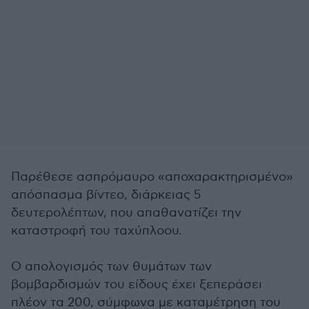
Παρέθεσε ασπρόμαυρο «αποχαρακτηρισμένο»
απόσπασμα βίντεο, διάρκειας 5
δευτερολέπτων, που απαθανατίζει την
καταστροφή του ταχύπλοου.
Ο απολογισμός των θυμάτων των
βομβαρδισμών του είδους έχει ξεπεράσει
πλέον τα 200, σύμφωνα με καταμέτρηση του