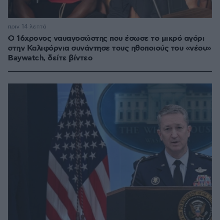
πριν 14 λεπτά
Ο 16χρονος ναυαγοσώστης που έσωσε το μικρό αγόρι
στην Καλιφόρνια συνάντησε τους ηθοποιούς του «νέου»
Baywatch, δείτε βίντεο