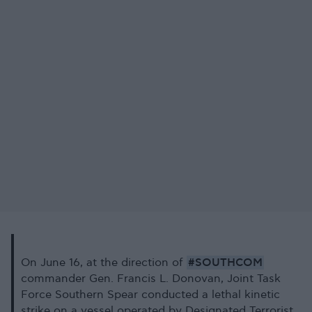
#SOUTHCOM
On June 16, at the direction of
commander Gen. Francis L. Donovan, Joint Task
Force Southern Spear conducted a lethal kinetic
strike on a vessel operated by Designated Terrorist