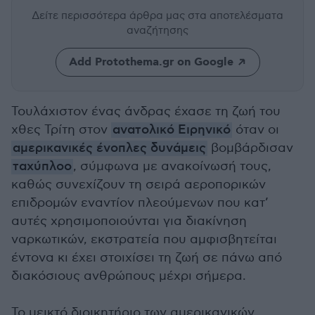
Δείτε περισσότερα άρθρα μας
στα αποτελέσματα
αναζήτησης
Add Protothema.gr on Google
Τουλάχιστον ένας άνδρας έχασε τη ζωή του
χθες Τρίτη στον
ανατολικό Ειρηνικό
όταν οι
αμερικανικές ένοπλες δυνάμεις
βομβάρδισαν
ταχύπλοο
, σύμφωνα με ανακοίνωσή τους,
καθώς συνεχίζουν τη σειρά αεροπορικών
επιδρομών εναντίον πλεούμενων που κατ’
αυτές χρησιμοποιούνται για διακίνηση
ναρκωτικών, εκστρατεία που αμφισβητείται
έντονα κι έχει στοιχίσει τη ζωή σε πάνω από
διακόσιους ανθρώπους μέχρι σήμερα.
Το μεικτό διοικητήριο των αμερικανικών