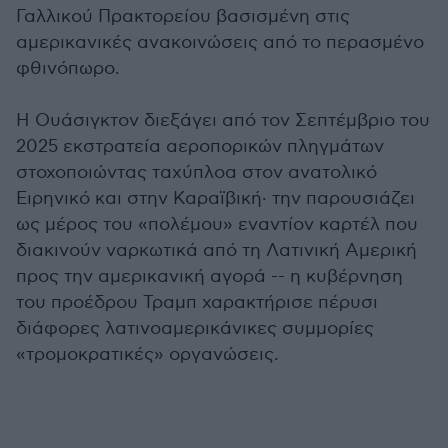
Γαλλικού Πρακτορείου βασισμένη στις
αμερικανικές ανακοινώσεις από το περασμένο
φθινόπωρο.
Η Ουάσιγκτον διεξάγει από τον Σεπτέμβριο του
2025 εκστρατεία αεροπορικών πληγμάτων
στοχοποιώντας ταχύπλοα στον ανατολικό
Ειρηνικό και στην Καραϊβική· την παρουσιάζει
ως μέρος του «πολέμου» εναντίον καρτέλ που
διακινούν ναρκωτικά από τη Λατινική Αμερική
προς την αμερικανική αγορά -- η κυβέρνηση
του προέδρου Τραμπ χαρακτήρισε πέρυσι
διάφορες λατινοαμερικάνικες συμμορίες
«τρομοκρατικές» οργανώσεις.