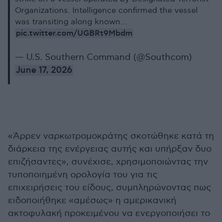
Organizations. Intelligence confirmed the vessel
was transiting along known…
pic.twitter.com/UGBRt9Mbdm
— U.S. Southern Command (@Southcom)
June 17, 2026
«Άρρεν ναρκωτρομοκράτης σκοτώθηκε κατά τη
διάρκεια της ενέργειας αυτής και υπήρξαν δυο
επιζήσαντες», συνέχισε, χρησιμοποιώντας την
τυποποιημένη ορολογία του για τις
επιχειρήσεις του είδους, συμπληρώνοντας πως
ειδοποιήθηκε «αμέσως» η αμερικανική
ακτοφυλακή προκειμένου να ενεργοποιήσει το