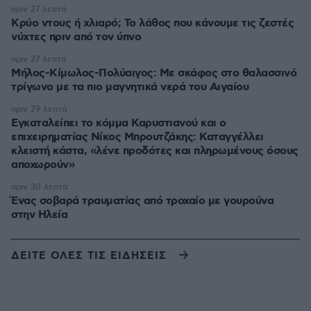
πριν 27 λεπτά
Κρύο ντους ή χλιαρό; Το λάθος που κάνουμε τις ζεστές
νύχτες πριν από τον ύπνο
πριν 27 λεπτά
Μήλος-Κίμωλος-Πολύαιγος: Με σκάφος στο θαλασσινό
τρίγωνο με τα πιο μαγνητικά νερά του Αιγαίου
πριν 29 λεπτά
Εγκαταλείπει το κόμμα Καρυστιανού και ο
επιχειρηματίας Νίκος Μπρουτζάκης: Καταγγέλλει
κλειστή κάστα, «λένε προδότες και πληρωμένους όσους
αποχωρούν»
πριν 30 λεπτά
Ένας σοβαρά τραυματίας από τροχαίο με γουρούνα
στην Ηλεία
ΔΕΙΤΕ ΟΛΕΣ ΤΙΣ ΕΙΔΗΣΕΙΣ