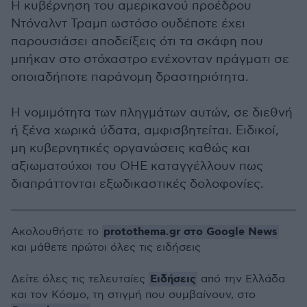
Η κυβέρνηση του αμερικανού προέδρου
Ντόναλντ Τραμπ ωστόσο ουδέποτε έχει
παρουσιάσει αποδείξεις ότι τα σκάφη που
μπήκαν στο στόχαστρο ενέχονταν πράγματι σε
οποιαδήποτε παράνομη δραστηριότητα.
Η νομιμότητα των πληγμάτων αυτών, σε διεθνή
ή ξένα χωρικά ύδατα, αμφισβητείται. Ειδικοί,
μη κυβερνητικές οργανώσεις καθώς και
αξιωματούχοι του ΟΗΕ καταγγέλλουν πως
διαπράττονται εξωδικαστικές δολοφονίες.
protothema.gr στο Google News
Ακολουθήστε το
και μάθετε πρώτοι όλες τις ειδήσεις
Ειδήσεις
Δείτε όλες τις τελευταίες
από την Ελλάδα
και τον Κόσμο, τη στιγμή που συμβαίνουν, στο