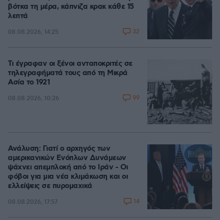
βότκα τη μέρα, κάπνιζα κρακ κάθε 15
λεπτά
32
08.08.2026, 14:25
Τι έγραφαν οι ξένοι ανταποκριτές σε
τηλεγραφήματά τους από τη Μικρά
Ασία το 1921
99
08.08.2026, 10:26
Ανάλυση: Γιατί ο αρχηγός των
αμερικανικών Ενόπλων Δυνάμεων
ψάχνει απεμπλοκή από το Ιράν - Οι
φόβοι για μια νέα κλιμάκωση και οι
ελλείψεις σε πυρομαχικά
14
08.08.2026, 17:57