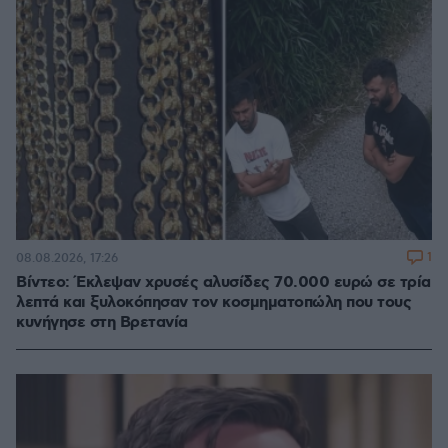
1
08.08.2026, 17:26
Βίντεο: Έκλεψαν χρυσές αλυσίδες 70.000 ευρώ σε τρία
λεπτά και ξυλοκόπησαν τον κοσμηματοπώλη που τους
κυνήγησε στη Βρετανία