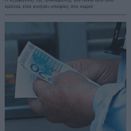
Η εξαφάνιση της ηλικιωμένης για πάνω από δύο
χρόνια, είχε κινήσει υποψίες στο χωριό