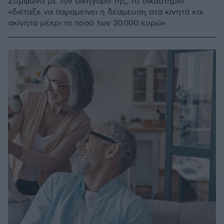
Σύμφωνα με τον δικηγόρο της, το δικαστήριο
«διέταξε να παραμείνει η δέσμευση στα κινητά και
ακίνητα μέχρι το ποσό των 30.000 ευρώ»