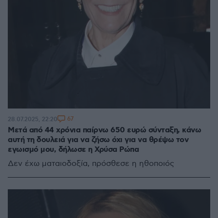
67
28.07.2025, 22:20
Μετά από 44 χρόνια παίρνω 650 ευρώ σύνταξη, κάνω
αυτή τη δουλειά για να ζήσω όχι για να θρέψω τον
εγωισμό μου, δήλωσε η Χρύσα Ρώπα
Δεν έχω ματαιοδοξία, πρόσθεσε η ηθοποιός