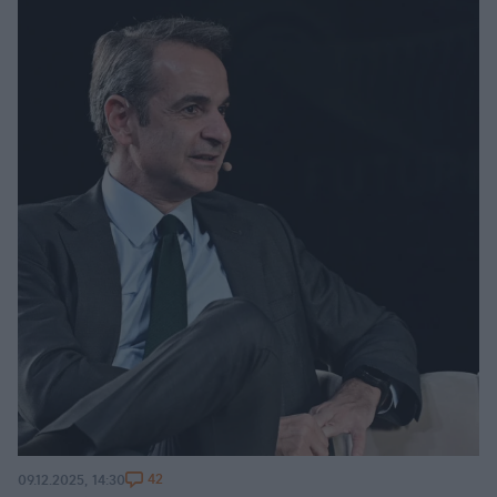
42
09.12.2025, 14:30