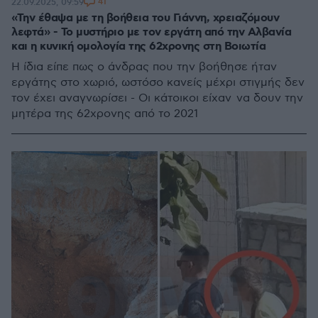
41
22.09.2025, 09:59
«Την έθαψα με τη βοήθεια του Γιάννη, χρειαζόμουν
λεφτά» - Το μυστήριο με τον εργάτη από την Αλβανία
και η κυνική ομολογία της 62χρονης στη Βοιωτία
Η ίδια είπε πως ο άνδρας που την βοήθησε ήταν
εργάτης στο χωριό, ωστόσο κανείς μέχρι στιγμής δεν
τον έχει αναγνωρίσει - Οι κάτοικοι είχαν να δουν την
μητέρα της 62χρονης από το 2021