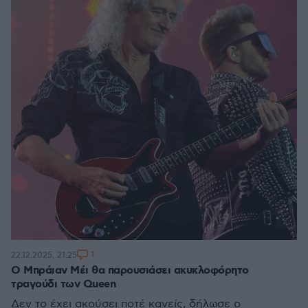
1
22.12.2025, 21:25
Ο Μπράιαν Μέι θα παρουσιάσει ακυκλοφόρητο
τραγούδι των Queen
Δεν το έχει ακούσει ποτέ κανείς, δήλωσε ο