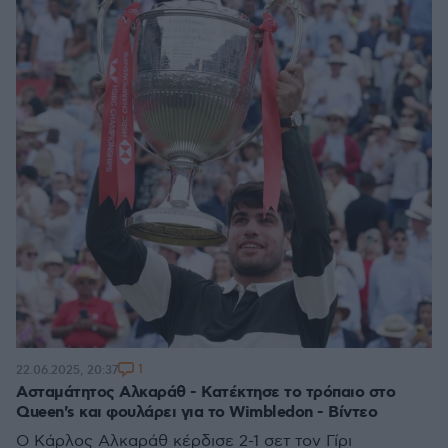
1
22.06.2025, 20:37
Ασταμάτητος Αλκαράθ - Κατέκτησε το τρόπαιο στο
Queen's και φουλάρει για το Wimbledon - Βίντεο
Ο Κάρλος Αλκαράθ κέρδισε 2-1 σετ τον Γίρι