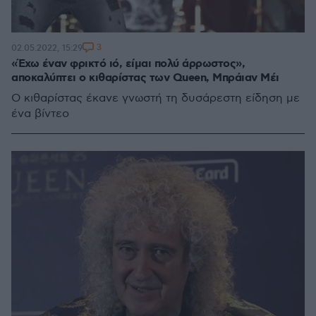
3
02.05.2022, 15:29
«Έχω έναν φρικτό ιό, είμαι πολύ άρρωστος»,
αποκαλύπτει ο κιθαρίστας των Queen, Μπράιαν Μέι
Ο κιθαρίστας έκανε γνωστή τη δυσάρεστη είδηση με
ένα βίντεο