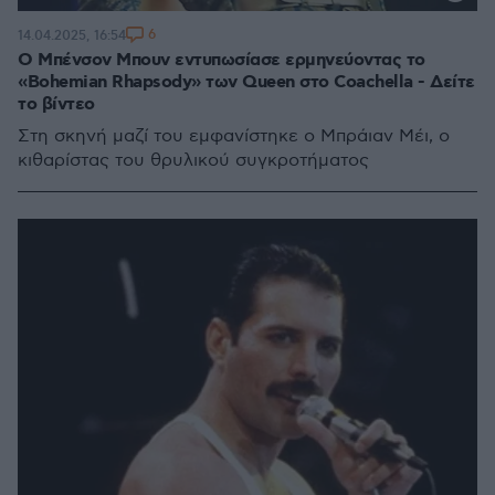
6
14.04.2025, 16:54
Ο Μπένσον Μπουν εντυπωσίασε ερμηνεύοντας το
«Bohemian Rhapsody» των Queen στο Coachella - Δείτε
το βίντεο
Στη σκηνή μαζί του εμφανίστηκε ο Μπράιαν Μέι, ο
κιθαρίστας του θρυλικού συγκροτήματος