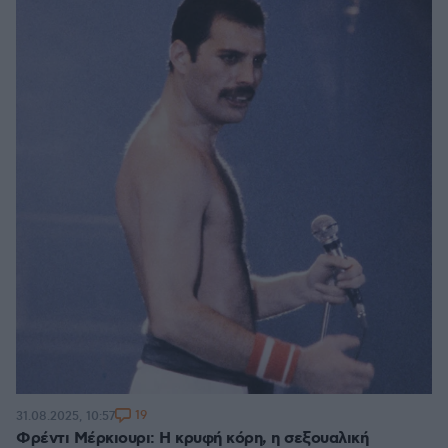
19
31.08.2025, 10:57
Φρέντι Μέρκιουρι: Η κρυφή κόρη, η σεξουαλική