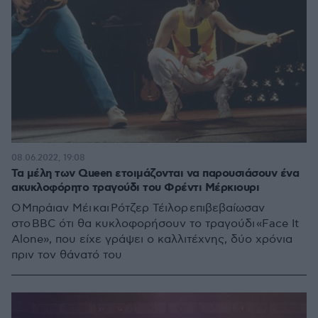
08.06.2022, 19:08
Τα μέλη των Queen ετοιμάζονται να παρουσιάσουν ένα
ακυκλοφόρητο τραγούδι του Φρέντι Μέρκιουρι
Ο Μπράιαν Μέι και Ρότζερ Τέιλορ επιβεβαίωσαν
στο BBC ότι θα κυκλοφορήσουν το τραγούδι «Face It
Alone», που είχε γράψει ο καλλιτέχνης, δύο χρόνια
πριν τον θάνατό του