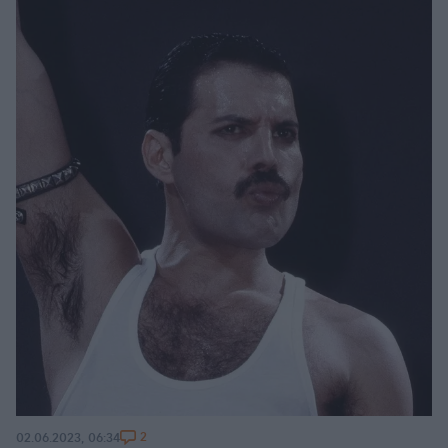
2
02.06.2023, 06:34