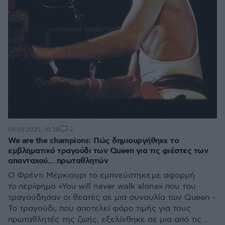
2
04.05.2025, 10:38
We are the champions: Πώς δημιουργήθηκε το
εμβληματικό τραγούδι των Queen για τις φιέστες των
απανταχού... πρωταθλητών
Ο Φρέντι Μέρκιουρι το εμπνεύστηκε με αφορμή
το περίφημο «You will never walk alone» που του
τραγούδησαν οι θεατές σε μια συναυλία των Queen -
Το τραγούδι, που αποτελεί φόρο τιμής για τους
πρωταθλητές της ζωής, εξελίχθηκε σε μια από τις