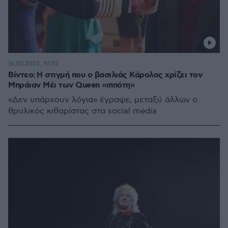
16.03.2023, 10:52
Βίντεο: Η στιγμή που ο βασιλιάς Κάρολος χρίζει τον
Μπράιαν Μέι των Queen «ιππότη»
«Δεν υπάρχουν λόγια» έγραψε, μεταξύ άλλων ο
θρυλικός κιθαρίστας στα social media