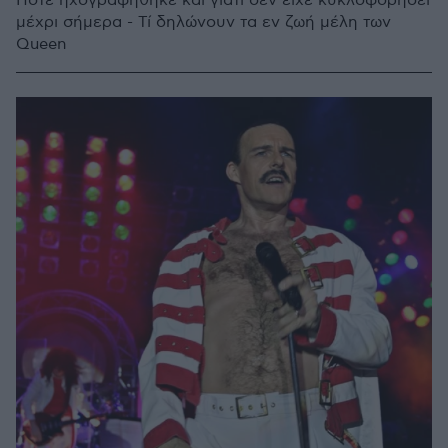
Πότε ηχογραφήθηκε και γιατί δεν είχε κυκλοφορήσει
μέχρι σήμερα - Τί δηλώνουν τα εν ζωή μέλη των
Queen