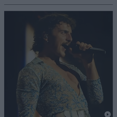
μεγαλύτερες επιτυχίες του θρυλικού συγκροτήματος