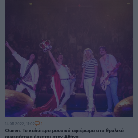
1
14.05.2022, 11:02
Queen: Το καλύτερο μουσικό αφιέρωμα στο θρυλικό
συγκρότημα έρχεται στην Αθήνα