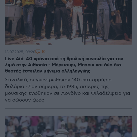
10
13.07.2025, 09:20
Live Aid: 40 χρόνια από τη θρυλική συναυλία για τον
λιμό στην Αιθιοπία - Μέρκιουρι, Μπάουι και δύο δισ.
θεατές έστειλαν μήνυμα αλληλεγγύης
Συνολικά, συγκεντρώθηκαν 140 εκατομμύρια
δολάρια - Σαν σήμερα, το 1985, αστέρες της
μουσικής ενώθηκαν σε Λονδίνο και Φιλαδέλφεια για
να σώσουν ζωές