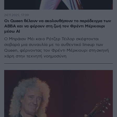
24.11.2025, 17:09
Οι Queen θέλουν να ακολουθήσουν το παράδειγμα των
ABBA και να φέρουν στη ζωή τον Φρέντι Μέρκιουρι
μέσω AΙ
O Μπράιαν Μέι και ο Ρότζερ Τέιλορ σκέφτονται
σοβαρά μια συναυλία με το αυθεντικό lineup των
Queen, φέρνοντας τον Φρέντι Μέρκιουρι στη σκηνή
χάρη στην τεχνητή νοημοσύνη