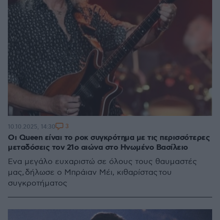
3
10.10.2025, 14:30
Οι Queen είναι το ροκ συγκρότημα με τις περισσότερες
μεταδόσεις τον 21ο αιώνα στο Ηνωμένο Βασίλειο
Ένα μεγάλο ευχαριστώ σε όλους τους θαυμαστές
μας, δήλωσε ο Μπράιαν Μέι, κιθαρίστας του
συγκροτήματος