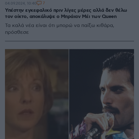
7
04.09.2024, 10:40
Υπέστην εγκεφαλικό πριν λίγες μέρες αλλά δεν θέλω
τον οίκτο, αποκάλυψε ο Μπράιαν Μέι των Queen
Τα καλά νέα είναι ότι μπορώ να παίξω κιθάρα,
πρόσθεσε