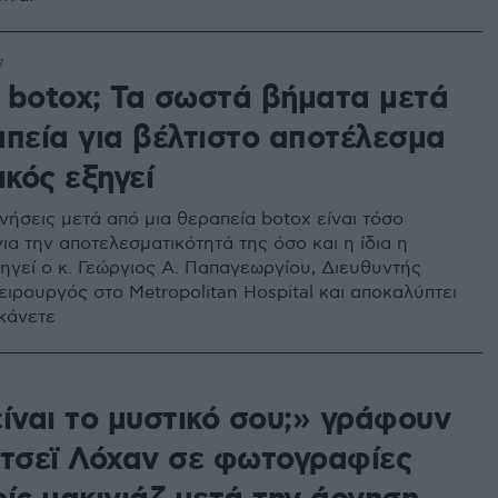
7
 botox; Τα σωστά βήματα μετά
απεία για βέλτιστο αποτέλεσμα
ικός εξηγεί
νήσεις μετά από μια θεραπεία botox είναι τόσο
ια την αποτελεσματικότητά της όσο και η ίδια η
ξηγεί ο κ. Γεώργιος Α. Παπαγεωργίου, Διευθυντής
ειρουργός στο Metropolitan Hospital και αποκαλύπτει
 κάνετε
4
ίναι το μυστικό σου;» γράφουν
ντσεϊ Λόχαν σε φωτογραφίες