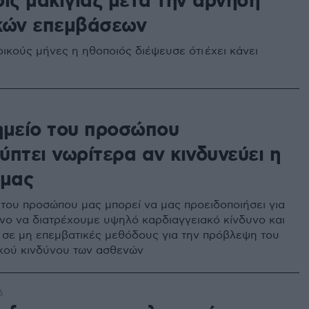
ίς μακιγιάζ μετά την άρνηση
κών επεμβάσεων
ικούς μήνες η ηθοποιός διέψευσε ότι έχει κάνει
ημείο του προσώπου
πτει νωρίτερα αν κινδυνεύει η
 μας
 του προσώπου μας μπορεί να μας προειδοποιήσει για
νο να διατρέχουμε υψηλό καρδιαγγειακό κίνδυνο και
 σε μη επεμβατικές μεθόδους για την πρόβλεψη του
κού κινδύνου των ασθενών
6