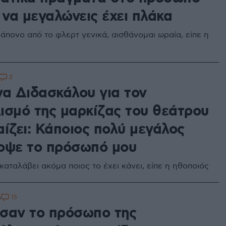
 να μεγαλώνεις έχει πλάκα
άπονο από το φλερτ γενικά, αισθάνομαι ωραία, είπε η
2
να Διδασκάλου για τον
ισμό της μαρκίζας του θεάτρου
αίζει: Κάποιος πολύ μεγάλος
οψε το πρόσωπό μου
αταλάβει ακόμα ποιος το έχει κάνει, είπε η ηθοποιός
15
6
σαν το πρόσωπο της