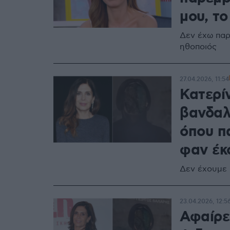
μου, το
Δεν έχω παρ
ηθοποιός
27.04.2026, 11:54
Κατερί
βανδαλ
όπου π
φαν έκ
Δεν έχουμε κ
23.04.2026, 12:5
Αφαίρε