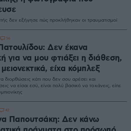
ευσε
τής δεν εξήγησε πώς προκλήθηκαν οι τραυματισμοί
56
6
Πατουλίδου: Δεν έκανα
ή για να μου φτιάξει η διάθεση,
μειονεκτικά, είχα κόμπλεξ
να διορθώσεις κάτι που δεν σου αρέσει και
ις να είσαι εσύ, είναι πολύ βασικό να το κάνεις, είπε
μπιονίκης
42
να Παπουτσάκη: Δεν κάνω
ατικά πράγματα στο πρόσωπό