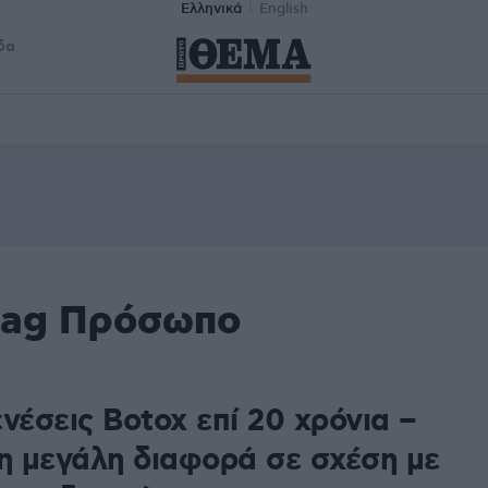
Ελληνικά
English
δα
tag Πρόσωπο
νέσεις Botox επί 20 χρόνια –
τη μεγάλη διαφορά σε σχέση με