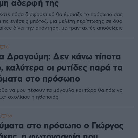
υμη αδερφή της
έστε πόσο διαφορετικό θα έμοιαζε το πρόσωπό σας
ά τις ενέσεις μπότοξ, μια μελέτη περίπτωσης σε δύο
ίκες δίνει την απάντηση, με τρανταχτές αποδείξεις
8
α Δραγούμη: Δεν κάνω τίποτα
, καλύτερα οι ρυτίδες παρά τα
ματα στο πρόσωπο
παθα να μου πέσουν τα μάγουλα και τώρα θα πάω να
;» σχολίασε η ηθοποιός
59
0
ύματα στο πρόσωπο ο Γιώργος
κης, η φωτογραφία που