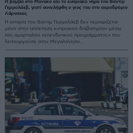
Η βόμβα στο Μονακό και το κυπριακό νήμα του Βαντίμ
Γερμολάεβ, γιατί συνελήφθη ο γιος του στο αεροδρόμιο
Λάρνακας
Η ιστορία του Βαντίμ Γερμολάεβ δεν περιορίζεται
μόνο στην απόκτηση κυπριακού διαβατηρίου μέσω
του αμαρτωλού «επενδυτικού προγράμματος» που
λειτουργούσε στην Μεγαλόνησο...