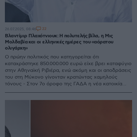
22
26.07.2025, 08:46
Βλαντίμιρ Πλαχότνιουκ: Η πολυτελής βίλα, η Μις
Μολδαβία και οι ελληνικές ημέρες του «αόρατου
ολιγάρχη»
Ο πρώην πολιτικός που κατηγορείται ότι
καταχράστηκε 850.000.000 ευρώ είχε βρει καταφύγιο
στην Αθηναϊκή Ριβιέρα, ενώ ακόμη και οι αποδράσεις
του στη Μύκονο γίνονταν κρατώντας χαμηλούς
τόνους - Στον 7ο όροφο της ΓΑΔΑ η νέα κατοικία
του, την ώρα που αναζητεί Ελληνα δικηγόρο για να
τον εκπροσωπήσει