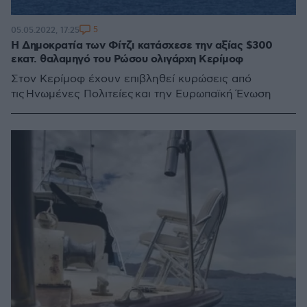
5
05.05.2022, 17:25
Η Δημοκρατία των Φίτζι κατάσχεσε την αξίας $300
εκατ. θαλαμηγό του Ρώσου ολιγάρχη Κερίμοφ
Στον Κερίμοφ έχουν επιβληθεί κυρώσεις από
τις Ηνωμένες Πολιτείες και την Ευρωπαϊκή Ένωση