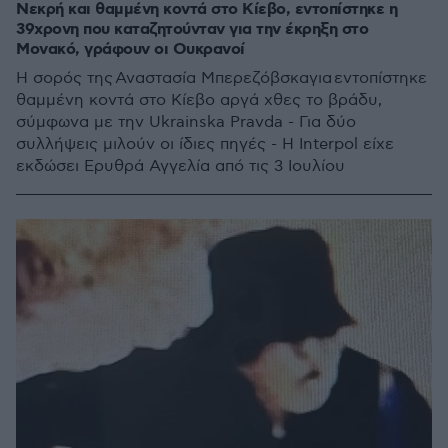
Νεκρή και θαμμένη κοντά στο Κίεβο, εντοπίστηκε η
39χρονη που καταζητούνταν για την έκρηξη στο
Μονακό, γράφουν οι Ουκρανοί
Η σορός της Αναστασία Μπερεζόβσκαγια εντοπίστηκε
θαμμένη κοντά στο Κίεβο αργά χθες το βράδυ,
σύμφωνα με την Ukrainska Pravda - Για δύο
συλλήψεις μιλούν οι ίδιες πηγές - Η Interpol είχε
εκδώσει Ερυθρά Αγγελία από τις 3 Ιουλίου