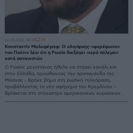
88
02.04.2022, 18:30
Κονσταντίν Μαλοφέγιεφ: Ο ολιγάρχης-«φερέφωνο»
του Πούτιν λέει ότι η Ρωσία διεξάγει «ιερό πόλεμο»
κατά σατανιστών
Ο Ρώσος μεγιστάνας ήθελε να στήσει κανάλι και
στην Ελλάδα, προωθώντας την προπαγάνδα της
Μόσχας - Βρήκε βήμα στη ρωσική τηλεόραση,
προβάλλοντας το νέο αφήγημα του Κρεμλίνου –
Βρίσκεται στο στόχαστρο αμερικανικών κυρώσεων
ήδη από το 2014