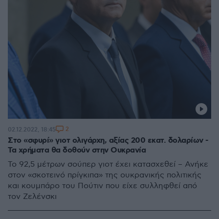
2
02.12.2022, 18:45
Στο «σφυρί» γιοτ ολιγάρχη, αξίας 200 εκατ. δολαρίων -
Τα χρήματα θα δοθούν στην Ουκρανία
Το 92,5 μέτρων σούπερ γιοτ έχει κατασχεθεί – Ανήκε
στον «σκοτεινό πρίγκιπα» της ουκρανικής πολιτικής
και κουμπάρο του Πούτιν που είχε συλληφθεί από
τον Ζελένσκι