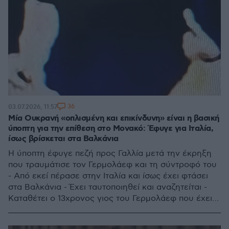
36
03.07.2026, 11:57
Μία Ουκρανή «οπλισμένη και επικίνδυνη» είναι η βασική
ύποπτη για την επίθεση στο Μονακό: Έφυγε για Ιταλία,
ίσως βρίσκεται στα Βαλκάνια
Η ύποπτη έφυγε πεζή προς Γαλλία μετά την έκρηξη
που τραυμάτισε τον Γερμολάεφ και τη σύντροφό του
- Από εκεί πέρασε στην Ιταλία και ίσως έχει φτάσει
στα Βαλκάνια - Έχει ταυτοποιηθεί και αναζητείται -
Καταθέτει ο 13χρονος γιος του Γερμολάεφ που έχει
αναρρώσει