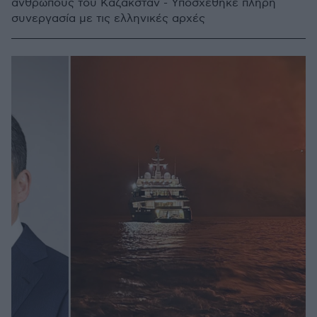
ανθρώπους του Καζακστάν - Υποσχέθηκε πλήρη
συνεργασία με τις ελληνικές αρχές