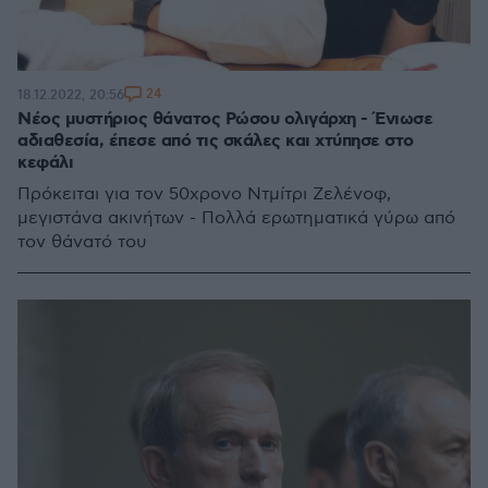
24
18.12.2022, 20:56
Νέος μυστήριος θάνατος Ρώσου ολιγάρχη - Ένιωσε
αδιαθεσία, έπεσε από τις σκάλες και χτύπησε στο
κεφάλι
Πρόκειται για τον 50χρονο Ντμίτρι Ζελένοφ,
μεγιστάνα ακινήτων - Πολλά ερωτηματικά γύρω από
τον θάνατό του