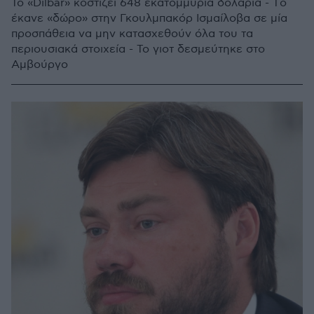
Το «Dilbar» κοστίζει 648 εκατομμύρια δολάρια - Tο
έκανε «δώρο» στην Γκουλμπακόρ Ισμαίλοβα σε μία
προσπάθεια να μην κατασχεθούν όλα του τα
περιουσιακά στοιχεία - Το γιοτ δεσμεύτηκε στο
Αμβούργο