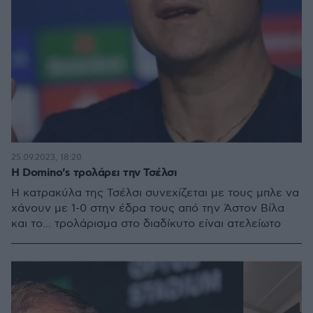
25.09.2023, 18:20
Η Domino's τρολάρει την Τσέλσι
Η κατρακύλα της Τσέλσι συνεχίζεται με τους μπλε να
χάνουν με 1-0 στην έδρα τους από την Άστον Βίλα
και το... τρολάρισμα στο διαδίκυτο είναι ατελείωτο