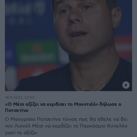
18.11.2022, 22:03
«Ο Μέσι αξίζει να κερδίσει το Μουντιάλ» δήλωσε ο
Ποτσετίνο
Ο Μαουρίσιο Ποτσετίνο τόνισε πως θα ήθελε να δει
τον Λιονέλ Μέσι να κερδίζει το Παγκόσμιο Κύπελλο
γιατί το αξίζει