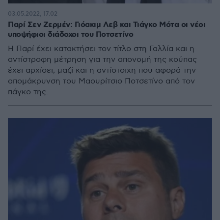
03.05.2022, 17:02
Παρί Σεν Ζερμέν: Γιόακιμ Λεβ και Τιάγκο Μότα οι νέοι
υποψήφιοι διάδοχοι του Ποτσετίνο
Η Παρί έχει κατακτήσει τον τίτλο στη Γαλλία και η
αντίστροφη μέτρηση για την απονομή της κούπας
έχει αρχίσει, μαζί και η αντίστοιχη που αφορά την
απομάκρυνση του Μαουρίτσιο Ποτσετίνο από τον
πάγκο της.