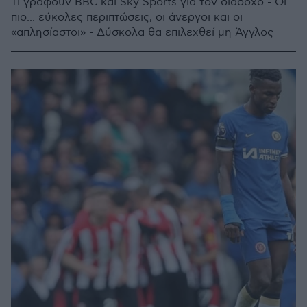
Τι γράφουν BBC και Sky Sports για τον διάδοχο - Οι
πιο... εύκολες περιπτώσεις, οι άνεργοι και οι
«απλησίαστοι» - Δύσκολα θα επιλεχθεί μη Άγγλος