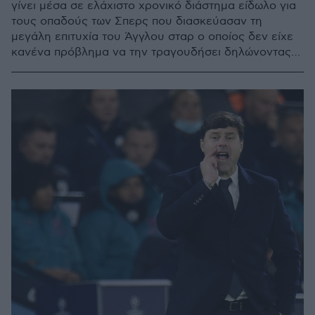
γίνει μέσα σε ελάχιστο χρονικό διάστημα είδωλο για
τους οπαδούς των Σπερς που διασκεύασαν τη
μεγάλη επιτυχία του Άγγλου σταρ ο οποίος δεν είχε
κανένα πρόβλημα να την τραγουδήσει δηλώνοντας
θαυμαστής του Big Ange