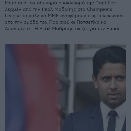
Μετά από τον οδυνηρό αποκλεισμό της Παρί Σεν
Ζερμέν από την Ρεάλ Μαδρίτης στο Champions
League τα γαλλικά ΜΜΕ αναφέρουν πως τελειώνουν
από την ομάδα του Παρισιού οι Ποτσετίνο και
Λεονάρντο - Η Ρεάλ Μαδρίτης πιέζει για τον Εμπαπέ -
Στο στόχαστρο της Μάντσεστερ Γιουνάιτεντ ο
Ποτσετίνο - Τι ισχύει με τον Μέσι