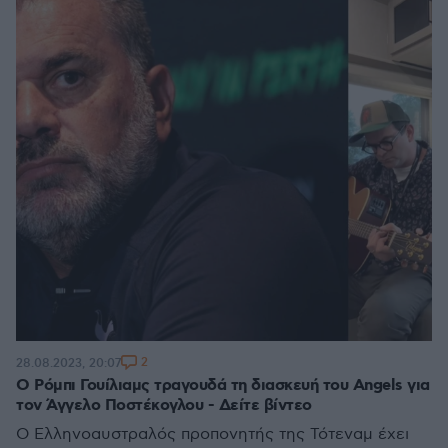
2
28.08.2023, 20:07
Ο Ρόμπι Γουίλιαμς τραγουδά τη διασκευή του Angels για
τον Άγγελο Ποστέκογλου - Δείτε βίντεο
Ο Ελληνοαυστραλός προπονητής της Τότεναμ έχει