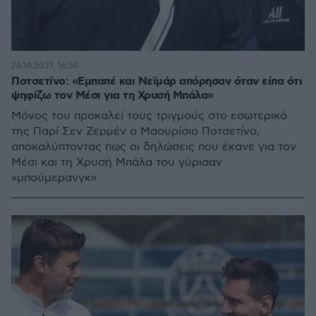
26.10.2021, 16:56
Ποτσετίνο: «Εμπαπέ και Νεϊμάρ απόρησαν όταν είπα ότι
ψηφίζω τον Μέσι για τη Χρυσή Μπάλα»
Μόνος του προκαλεί τους τριγμούς στο εσωτερικό
της Παρί Σεν Ζερμέν ο Μαουρίσιο Ποτσετίνο,
αποκαλύπτοντας πως οι δηλώσεις που έκανε για τον
Μέσι και τη Χρυσή Μπάλα του γύρισαν
«μπούμερανγκ»