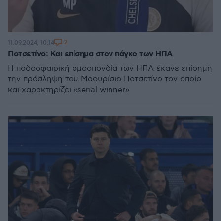
2
11.09.2024, 10:14
Ποτσετίνο: Και επίσημα στον πάγκο των ΗΠΑ
Η ποδοσφαιρική ομοσπονδία των ΗΠΑ έκανε επίσημη
την πρόσληψη του Μαουρίσιο Ποτσετίνο τον οποίο
και χαρακτηρίζει «serial winner»