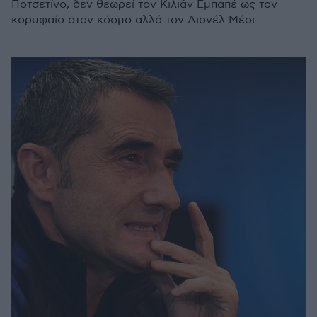
Ποτσετίνο, δεν θεωρεί τον Κιλιάν Εμπαπέ ως τον
κορυφαίο στον κόσμο αλλά τον Λιονέλ Μέσι