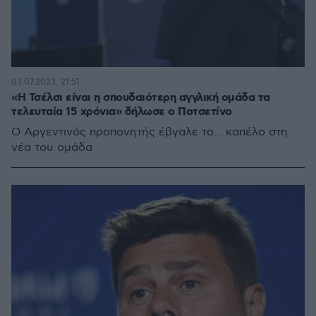
03.07.2023, 21:51
«H Τσέλσι είναι η σπουδαιότερη αγγλική ομάδα τα
τελευταία 15 χρόνια» δήλωσε ο Ποτσετίνο
Ο Αργεντινός προπονητής έβγαλε το... καπέλο στη
νέα του ομάδα