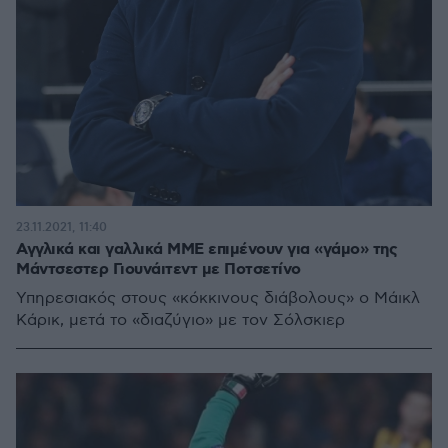
23.11.2021, 11:40
Αγγλικά και γαλλικά ΜΜΕ επιμένουν για «γάμο» της
Μάντσεστερ Γιουνάιτεντ με Ποτσετίνο
Υπηρεσιακός στους «κόκκινους διάβολους» ο Μάικλ
Κάρικ, μετά το «διαζύγιο» με τον Σόλσκιερ