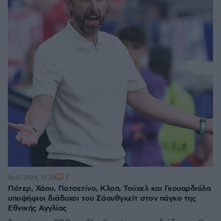
2
16.07.2024, 19:35
Πότερ, Χάου, Ποτσετίνο, Κλοπ, Τούχελ και Γκουαρδιόλα
υποψήφιοι διάδοχοι του Σάουθγκεϊτ στον πάγκο της
Εθνικής Αγγλίας