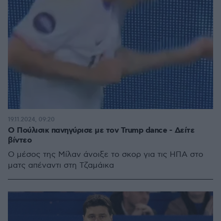
19.11.2024, 09:20
Ο Πούλισικ πανηγύρισε με τον Trump dance - Δείτε
βίντεο
Ο μέσος της Μίλαν άνοιξε το σκορ για τις ΗΠΑ στο
ματς απέναντι στη Τζαμάικα