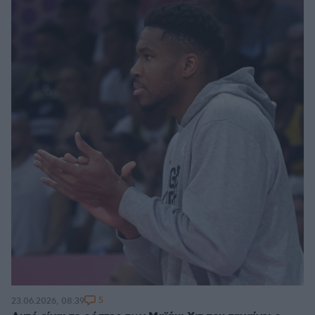
5
23.06.2026, 08:39