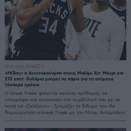
57
23.06.2026, 09:42
«Μίδας» ο Αντετοκούνμπο στους Μαϊάμι Χιτ: Μέχρι και
275 εκατ. δολάρια μπορεί να πάρει για τα επόμενα
τέσσερα χρόνια
Ο Greek Freaκ φαίνεται να είναι πρόθυμος να
υπογράψει και ανανέωση στο συμβόλαιό του με τα
ποσά να «ζαλίζουν» - Τρομάζει το δίδυμο που θα
δημιουργήσει ο Greek Freak με τον Μπαμ Αντεμπάγιο