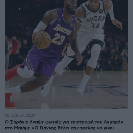
08.07.2026, 22:29
Ο Σαράνια άναψε φωτιές για επιστροφή του Λεμπρόν
στο Μαϊάμι: «Ο Γιάννης θέλει σαν τρελός να γίνει