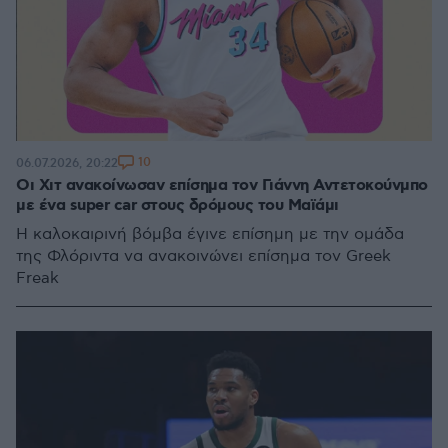
10
06.07.2026, 20:22
Οι Χιτ ανακοίνωσαν επίσημα τον Γιάννη Αντετοκούνμπο
με ένα super car στους δρόμους του Μαϊάμι
Η καλοκαιρινή βόμβα έγινε επίσημη με την ομάδα
της Φλόριντα να ανακοινώνει επίσημα τον Greek
Freak