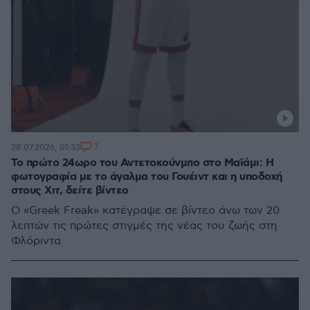
7
28.07.2026, 01:33
Το πρώτο 24ωρο του Αντετοκούνμπο στο Μαϊάμι: Η
φωτογραφία με το άγαλμα του Γουέιντ και η υποδοχή
στους Χιτ, δείτε βίντεο
Ο «Greek Freak» κατέγραψε σε βίντεο άνω των 20
λεπτών τις πρώτες στιγμές της νέας του ζωής στη
Φλόριντα