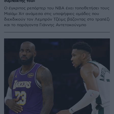
συμπαίκτης του»
Ο έγκριτος ρεπόρτερ του NBA έχει τοποθετήσει τους
Μαϊάμι Χιτ ανάμεσα στις υποψήφιες ομάδες που
διεκδικούν τον Λεμπρόν Τζέιμς βάζοντας στο τραπέζι
και το παράγοντα Γιάννης Αντετοκούνμπο