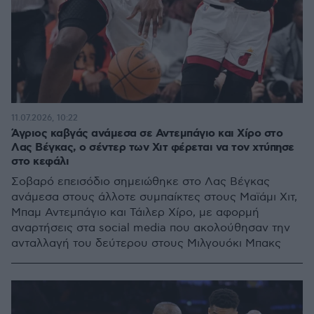
11.07.2026, 10:22
Άγριος καβγάς ανάμεσα σε Αντεμπάγιο και Χίρο στο
Λας Βέγκας, o σέντερ των Χιτ φέρεται να τον χτύπησε
στο κεφάλι
Σοβαρό επεισόδιο σημειώθηκε στο Λας Βέγκας
ανάμεσα στους άλλοτε συμπαίκτες στους Μαϊάμι Χιτ,
Μπαμ Αντεμπάγιο και Τάιλερ Χίρο, με αφορμή
αναρτήσεις στα social media που ακολούθησαν την
ανταλλαγή του δεύτερου στους Μιλγουόκι Μπακς