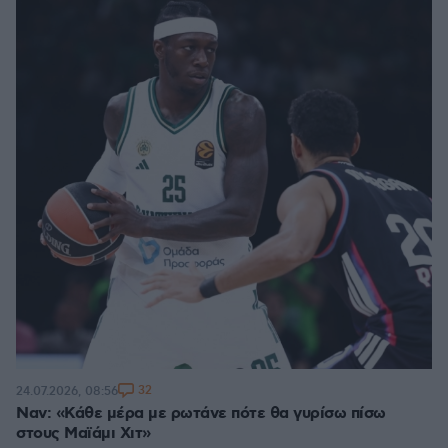
32
24.07.2026, 08:56
Ναν: «Κάθε μέρα με ρωτάνε πότε θα γυρίσω πίσω
στους Μαϊάμι Χιτ»