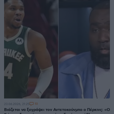
10
23.06.2026, 21:25
Βιάζεται να ξεγράψει τον Αντετοκούνμπο ο Πέρκινς: «Ο