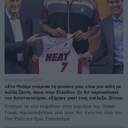
17
16.07.2026, 23:00
«Στο Μαϊάμι γνώρισα τη γυναίκα μου, είναι μια πόλη με
πολλή ζέστη, όπως στην Ελλάδα»: Οι Χιτ παρουσίασαν
τον Αντετοκούνμπο, εξήγησε γιατί τους επέλεξε, βίντεο
Επίσημο το νέο κεφάλαιο στην καριέρα του Greek
Freak, παρουσιάστηκε από τους Χιτ, έχοντας πλάι του
Πατ Ράιλι και Έρικ Σπόελστρα