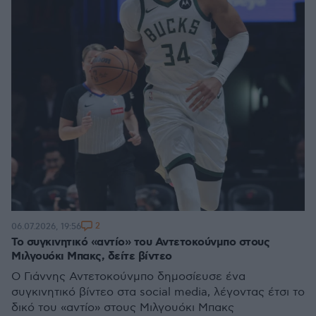
2
06.07.2026, 19:56
Το συγκινητικό «αντίο» του Αντετοκούνμπο στους
Μιλγουόκι Μπακς, δείτε βίντεο
Ο Γιάννης Αντετοκούνμπο δημοσίευσε ένα
συγκινητικό βίντεο στα social media, λέγοντας έτσι το
δικό του «αντίο» στους Μιλγουόκι Μπακς