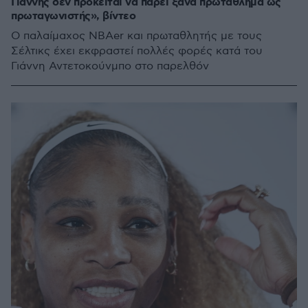
Γιάννης δεν πρόκειται να πάρει ξανά πρωτάθλημα ως
πρωταγωνιστής», βίντεο
Ο παλαίμαχος NBAer και πρωταθλητής με τους
Σέλτικς έχει εκφραστεί πολλές φορές κατά του
Γιάννη Αντετοκούνμπο στο παρελθόν