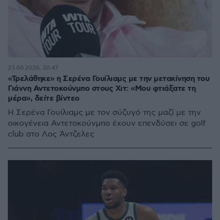
23.06.2026, 20:47
«Τρελάθηκε» η Σερένα Γουίλιαμς με την μετακίνηση του
Γιάννη Αντετοκούνμπο στους Χιτ: «Μου φτιάξατε τη
μέρα», δείτε βίντεο
Η Σερένα Γουίλιαμς με τον σύζυγό της μαζί με την
οικογένεια Αντετοκούνμπο έχουν επενδύσει σε golf
club στο Λος Άντζελες