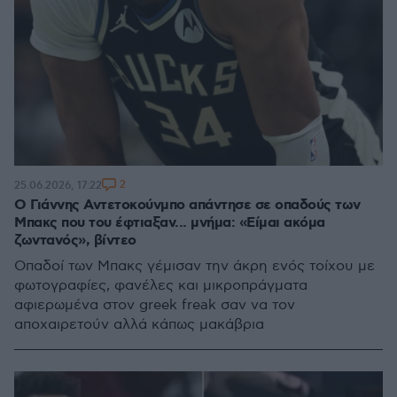
2
25.06.2026, 17:22
Ο Γιάννης Αντετοκούνμπο απάντησε σε οπαδούς των
Μπακς που του έφτιαξαν... μνήμα: «Είμαι ακόμα
ζωντανός», βίντεο
Οπαδοί των Μπακς γέμισαν την άκρη ενός τοίχου με
φωτογραφίες, φανέλες και μικροπράγματα
αφιερωμένα στον greek freak σαν να τον
αποχαιρετούν αλλά κάπως μακάβρια