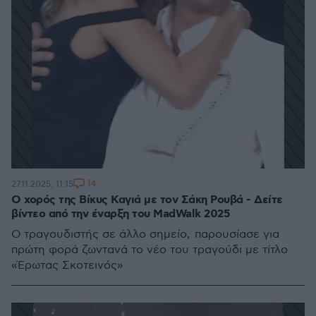
14
27.11.2025, 11:15
O χορός της Βίκυς Καγιά με τον Σάκη Ρουβά - Δείτε
βίντεο από την έναρξη του MadWalk 2025
Ο τραγουδιστής σε άλλο σημείο, παρουσίασε για
πρώτη φορά ζωντανά το νέο του τραγούδι με τίτλο
«Έρωτας Σκοτεινός»