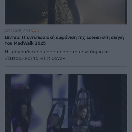
2
27.11.2025, 09:11
Βίντεο: Η εντυπωσιακή εμφάνιση της Loreen στη σκηνή
του MadWalk 2025
Η τραγουδίστρια παρουσίασε το παγκόσμιο hit
«Tattoo» και το «Is It Love»