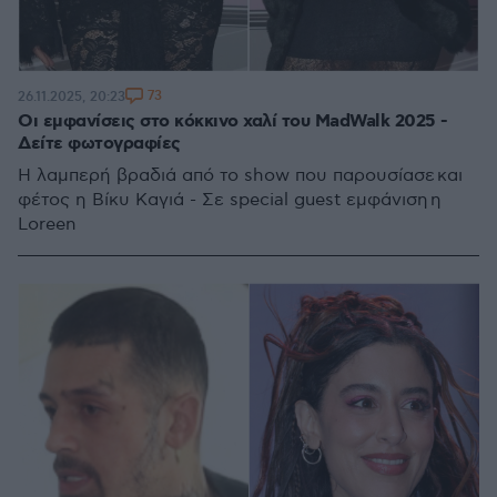
73
26.11.2025, 20:23
Οι εμφανίσεις στο κόκκινο χαλί του MadWalk 2025 -
Δείτε φωτογραφίες
H λαμπερή βραδιά από το show που παρουσίασε και
φέτος η Βίκυ Καγιά - Σε special guest εμφάνιση η
Loreen