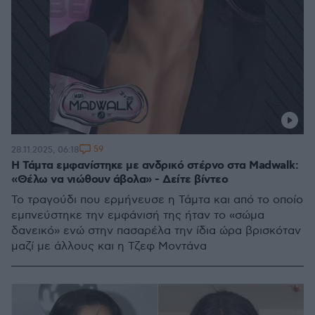
59
28.11.2025, 06:18
Η Τάμτα εμφανίστηκε με ανδρικό στέρνο στα Madwalk:
«Θέλω να νιώθουν άβολα» - Δείτε βίντεο
Το τραγούδι που ερμήνευσε η Τάμτα και από το οποίο
εμπνεύστηκε την εμφάνισή της ήταν το «σώμα
δανεικό» ενώ στην πασαρέλα την ίδια ώρα βρισκόταν
μαζί με άλλους και η Τζεφ Μοντάνα