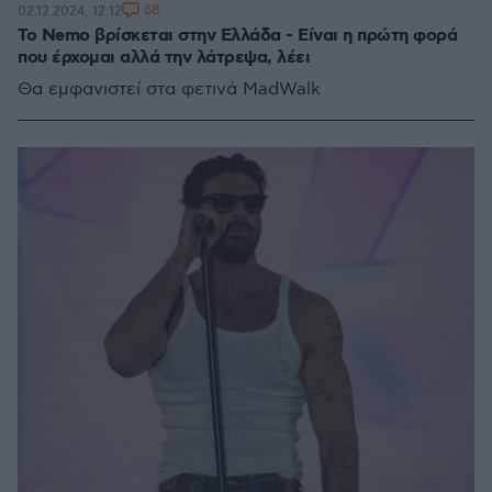
68
02.12.2024, 12:12
To Nemο βρίσκεται στην Ελλάδα - Είναι η πρώτη φορά
που έρχομαι αλλά την λάτρεψα, λέει
Θα εμφανιστεί στα φετινά MadWalk