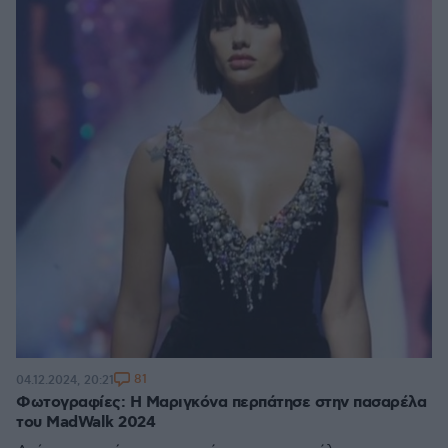
81
04.12.2024, 20:21
Φωτογραφίες: Η Μαριγκόνα περπάτησε στην πασαρέλα
του MadWalk 2024