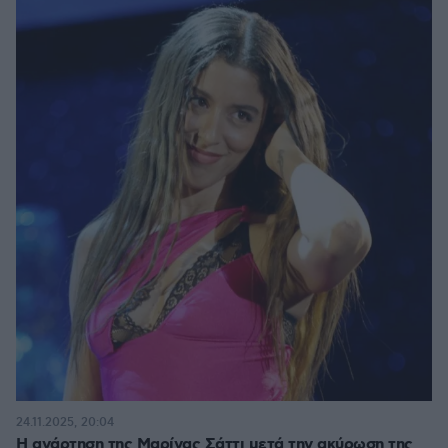
24.11.2025, 20:04
Η ανάρτηση της Μαρίνας Σάττι μετά την ακύρωση της