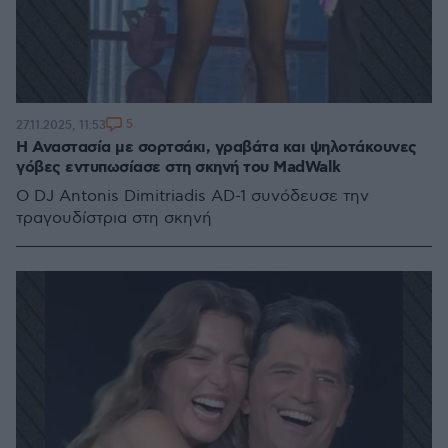
5
27.11.2025, 11:53
Η Αναστασία με σορτσάκι, γραβάτα και ψηλοτάκουνες
γόβες εντυπωσίασε στη σκηνή του MadWalk
Ο DJ Antonis Dimitriadis AD-1 συνόδευσε την
τραγουδίστρια στη σκηνή