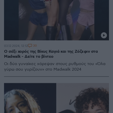
30
03.12.2024, 12:12
O σέξι χορός της Βίκυς Καγιά και της Ζόζεφιν στα
Madwalk - Δείτε το βίντεο
Οι δύο γυναίκες χόρεψαν στους ρυθμούς του «Όλα
γύρω σου γυρίζουν» στο Madwalk 2024