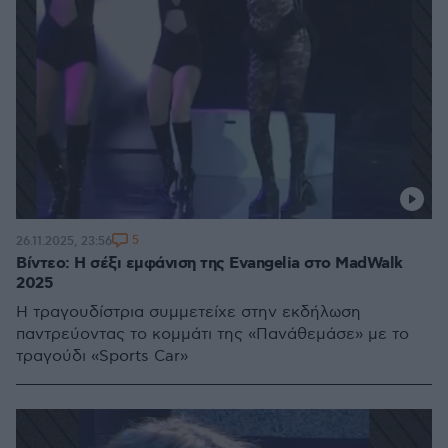
5
26.11.2025, 23:56
Βίντεο: Η σέξι εμφάνιση της Evangelia στο MadWalk
2025
Η τραγουδίστρια συμμετείχε στην εκδήλωση
παντρεύοντας το κομμάτι της «Πανάθεμάσε» με το
τραγούδι «Sports Car»