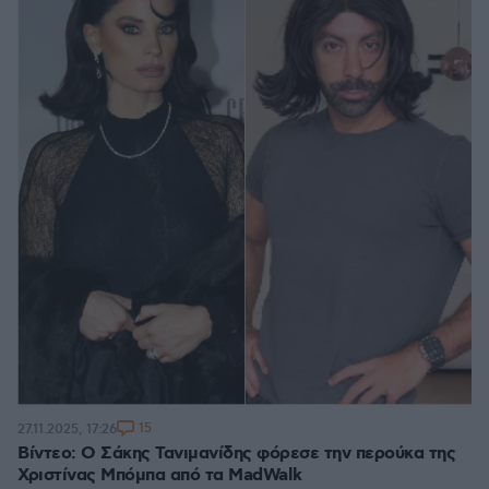
15
27.11.2025, 17:26
Βίντεο: Ο Σάκης Τανιμανίδης φόρεσε την περούκα της
Χριστίνας Μπόμπα από τα MadWalk