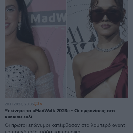
6
20.11.2023, 20:35
Ξεκίνησε το «MadWalk 2023» - Οι εμφανίσεις στο
κόκκινο χαλί
Οι πρώτοι επώνυμοι κατέφθασαν στο λαμπερό event
που συνδυάζει μόδα και μουσική