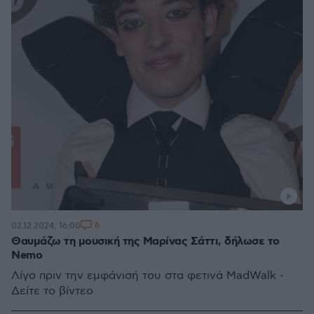
6
02.12.2024, 16:00
Θαυμάζω τη μουσική της Μαρίνας Σάττι, δήλωσε το
Nemo
Λίγο πριν την εμφάνισή του στα φετινά MadWalk -
Δείτε το βίντεο