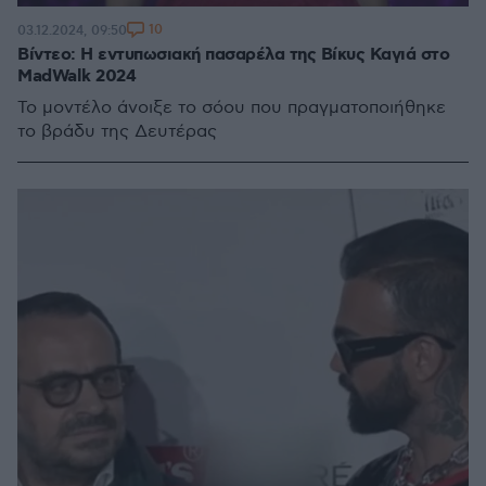
10
03.12.2024, 09:50
Βίντεο: Η εντυπωσιακή πασαρέλα της Βίκυς Καγιά στο
MadWalk 2024
Το μοντέλο άνοιξε το σόου που πραγματοποιήθηκε
το βράδυ της Δευτέρας