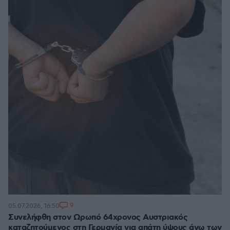
9
05.07.2026, 16:50
Συνελήφθη στον Ωρωπό 64χρονος Αυστριακός
καταζητούμενος στη Γερμανία για απάτη ύψους άνω των