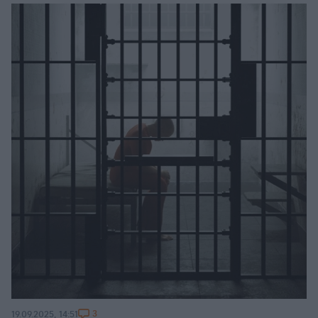
3
19.09.2025, 14:51