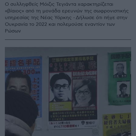
Ο συλληφθείς Μόιζις Τεγιάντα χαρακτηρίζεται
«βίαιος» από τη μονάδα ερευνών της σωφρονιστικής
υπηρεσίας της Νέας Υόρκης - Δήλωσε ότι πήγε στην
Ουκρανία το 2022 και πολεμούσε εναντίον των
Ρώσων