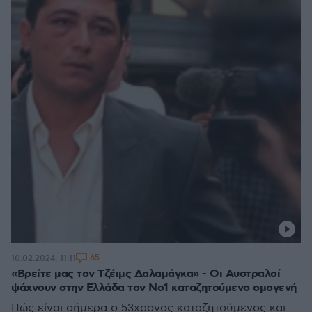
65
10.02.2024, 11:11
«Βρείτε μας τον Τζέιμς Δαλαμάγκα» - Οι Αυστραλοί
ψάχνουν στην Ελλάδα τον Νο1 καταζητούμενο ομογενή
Πώς είναι σήμερα ο 53χρονος καταζητούμενος και