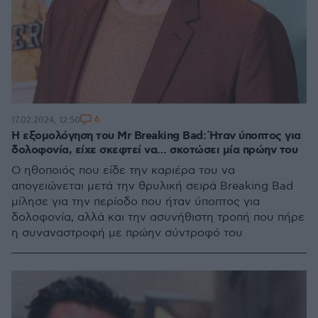
6
17.02.2024, 12:50
Η εξομολόγηση του Mr Breaking Bad: Ήταν ύποπτος για
δολοφονία, είχε σκεφτεί να… σκοτώσει μία πρώην του
Ο ηθοποιός που είδε την καριέρα του να
απογειώνεται μετά την θρυλική σειρά Breaking Bad
μίλησε για την περίοδο που ήταν ύποπτος για
δολοφονία, αλλά και την ασυνήθιστη τροπή που πήρε
η συναναστροφή με πρώην σύντροφό του