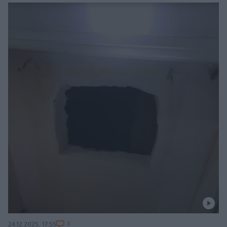
3
24.12.2025, 17:55