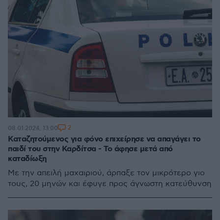
2
08.01.2024, 13:00
Καταζητούμενος για φόνο επιχείρησε να απαγάγει το
παιδί του στην Καρδίτσα - Το άφησε μετά από
καταδίωξη
Με την απειλή μαχαιριού, άρπαξε τον μικρότερο γιο
τους, 20 μηνών και έφυγε προς άγνωστη κατεύθυνση