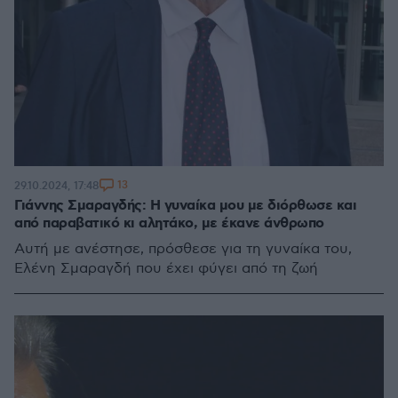
13
29.10.2024, 17:48
Γιάννης Σμαραγδής: Η γυναίκα μου με διόρθωσε και
από παραβατικό κι αλητάκο, με έκανε άνθρωπο
Αυτή με ανέστησε, πρόσθεσε για τη γυναίκα του,
Ελένη Σμαραγδή που έχει φύγει από τη ζωή