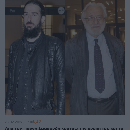
2
23.02.2026, 19:10
Από τον Γιάννη Σμαραγδή κρατάω την αγάπη του και το