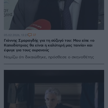
37
05.02.2026, 13:27
Γιάννης Σμαραγδής για τη σύζυγό του: Μου είπε «ο
Καποδίστριας θα είναι η καλύτερή μας ταινία» και
έφυγε για τους ουρανούς
Νομίζω ότι δικαιώθηκε, πρόσθεσε ο σκηνοθέτης