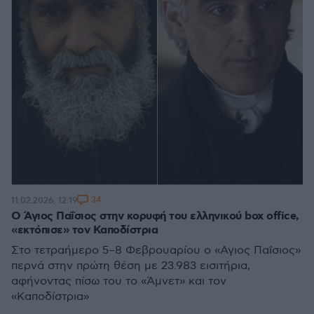
34
11.02.2026, 12:19
Ο Άγιος Παΐσιος στην κορυφή του ελληνικού box office,
«εκτόπισε» τον Καποδίστρια
Στο τετραήμερο 5–8 Φεβρουαρίου ο «Αγιος Παΐσιος»
περνά στην πρώτη θέση με 23.983 εισιτήρια,
αφήνοντας πίσω του το «Άμνετ» και τον
«Καποδίστρια»