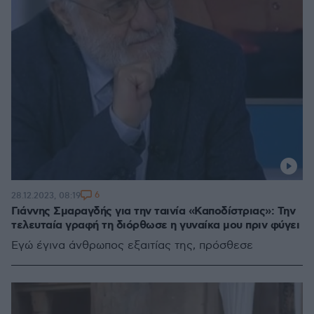
6
28.12.2023, 08:19
Γιάννης Σμαραγδής για την ταινία «Καποδίστριας»: Την
τελευταία γραφή τη διόρθωσε η γυναίκα μου πριν φύγει
Εγώ έγινα άνθρωπος εξαιτίας της, πρόσθεσε