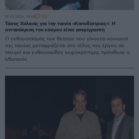
162
10.01.2026, 14:49
Τάσος Χαλκιάς για την ταινία «Καποδίστριας»: Η
ανταπόκριση του κόσµου είναι απερίγραπτη
Ο ενθουσιασµός των θεατών που γίνονται κοινωνοί
της ταινίας µεταφράζεται στο τέλος του έργου σε
ισχυρό και ενθουσιώδες χειροκρότηµα, πρόσθεσε ο
ηθοποιός