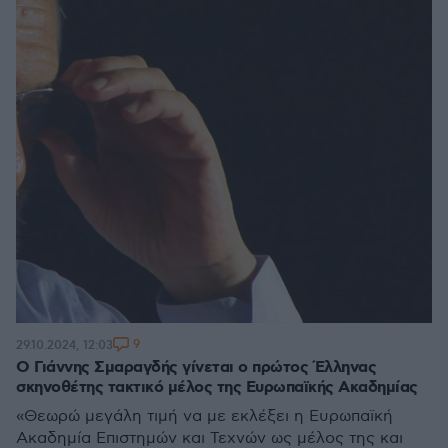
9
29.10.2024, 12:03
Ο Γιάννης Σμαραγδής γίνεται ο πρώτος Έλληνας
σκηνοθέτης τακτικό μέλος της Ευρωπαϊκής Ακαδημίας
«Θεωρώ μεγάλη τιμή να με εκλέξει η Ευρωπαϊκή
Ακαδημία Επιστημών και Τεχνών ως μέλος της και