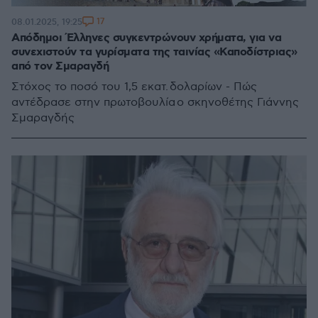
17
08.01.2025, 19:25
Απόδημοι Έλληνες συγκεντρώνουν χρήματα, για να
συνεχιστούν τα γυρίσματα της ταινίας «Καποδίστριας»
από τον Σμαραγδή
Στόχος το ποσό του 1,5 εκατ. δολαρίων - Πώς
αντέδρασε στην πρωτοβουλία ο σκηνοθέτης Γιάννης
Σμαραγδής