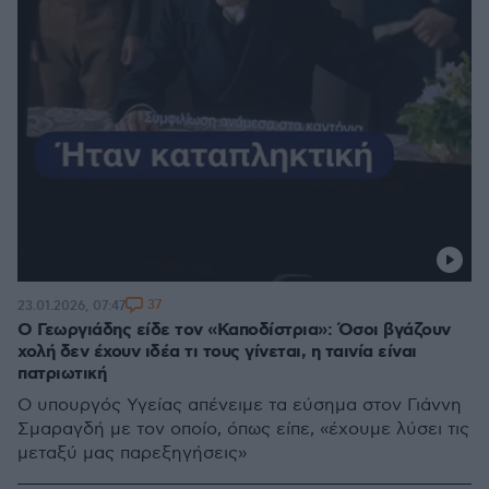
37
23.01.2026, 07:47
Ο Γεωργιάδης είδε τον «Καποδίστρια»: Όσοι βγάζουν
χολή δεν έχουν ιδέα τι τους γίνεται, η ταινία είναι
πατριωτική
Ο υπουργός Υγείας απένειμε τα εύσημα στον Γιάννη
Σμαραγδή με τον οποίο, όπως είπε, «έχουμε λύσει τις
μεταξύ μας παρεξηγήσεις»