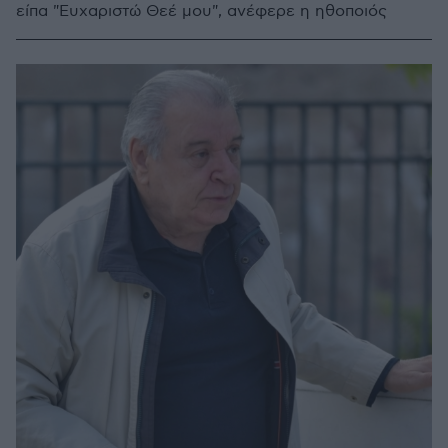
είπα "Ευχαριστώ Θεέ μου", ανέφερε η ηθοποιός