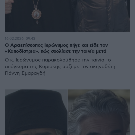
16.02.2026, 09:43
Ο Αρχιεπίσκοπος Ιερώνυμος πήγε και είδε τον
«Καποδίστρια», πώς σχολίασε την ταινία μετά
Ο κ. Ιερώνυμος παρακολούθησε την ταινία το
απόγευμα της Κυριακής μαζί με τον σκηνοθέτη
Γιάννη Σμαραγδή