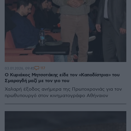
117
03.01.2026, 09:45
Ο Κυριάκος Μητσοτάκης είδε τον «Καποδίστρια» του
Σμαραγδή μαζί με τον γιο του
Χαλαρή έξοδος ανήμερα της Πρωτοχρονιάς για τον
πρωθυπουργό στον κινηματογράφο Αθήναιον