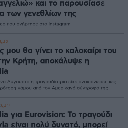
αγγελιώ» και το παρουσίασε
α των γενεθλίων της
ντεο που ανήρτησε στο Instagram
2
0
 μου θα γίνει το καλοκαίρι του
την Κρήτη, αποκάλυψε η
lia
νο Αύγουστο η τραγουδίστρια είχε ανακοινώσει πως
 πρόταση γάμου από τον Αμερικανό σύντροφό της
14
9
ia για Eurovision: Το τραγούδι
la είναι πολύ δυνατό, μπορεί