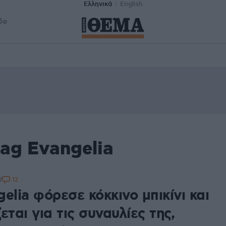
Ελληνικά
English
δα
ag Evangelia
12
7
elia φόρεσε κόκκινο μπικίνι και
εται για τις συναυλίες της,