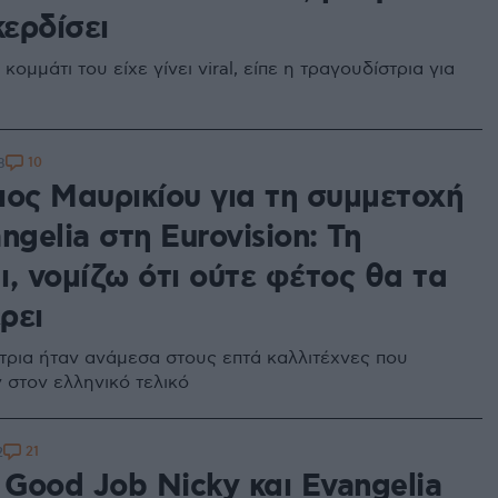
κερδίσει
 κομμάτι του είχε γίνει viral, είπε η τραγουδίστρια για
10
8
ιος Μαυρικίου για τη συμμετοχή
ngelia στη Eurovision: Τη
, νομίζω ότι ούτε φέτος θα τα
ρει
τρια ήταν ανάμεσα στους επτά καλλιτέχνες που
 στον ελληνικό τελικό
21
2
 Good Job Nicky και Evangelia