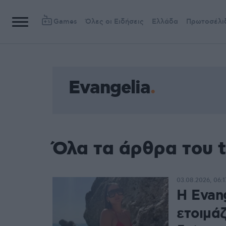
Games
Όλες οι Ειδήσεις
Ελλάδα
Πρωτοσέλι
Evangelia
Όλα τα άρθρα του t
03.08.2026, 06:1
Η Evang
ετοιμάζ