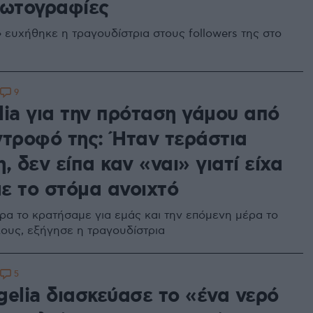
φωτογραφίες
 ευχήθηκε η τραγουδίστρια στους followers της στο
9
lia για την πρόταση γάμου από
ντροφό της: Ήταν τεράστια
, δεν είπα καν «ναι» γιατί είχα
με το στόμα ανοιχτό
έρα το κρατήσαμε για εμάς και την επόμενη μέρα το
λους, εξήγησε η τραγουδίστρια
5
gelia διασκεύασε το «ένα νερό