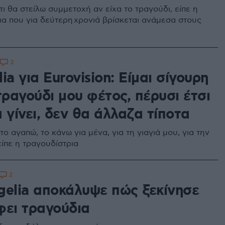
ι θα στείλω συμμετοχή αν είχα το τραγούδι, είπε η
ια που για δεύτερη χρονιά βρίσκεται ανάμεσα στους
3
ia για Eurovision: Είμαι σίγουρη
τραγούδι μου φέτος, πέρυσι έτσι
 γίνει, δεν θα άλλαζα τίποτα
το αγαπώ, το κάνω για μένα, για τη γιαγιά μου, για την
είπε η τραγουδίστρια
2
gelia αποκάλυψε πώς ξεκίνησε
φει τραγούδια