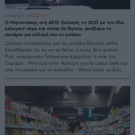
553
07.09.2025, 15:44
Ο Μητσοτάκης στη ΔΕΘ: Εκλογές το 2027 με τον ίδιο
εκλογικό νόμο και στόχο 3η θητεία, ασόβαρα τα
σενάρια για αλλαγή του εν κινήσει
Ζήτησε συναινέσεις για τα μεγάλα θέματα, αλλά
ξεκαθάρισε ότι το να το θέλει ο ένας δεν φτάνει -
Πώς «κάρφωσε» Τσίπρα και Καμμένο, τι είπε για
Σαμαρά - Μήνυμα στην Άγκυρα για το casus belli και
στη Λευκωσία για το καλώδιο - Μόνη λύση τα δύο
κράτη στο Μεσανατολικό