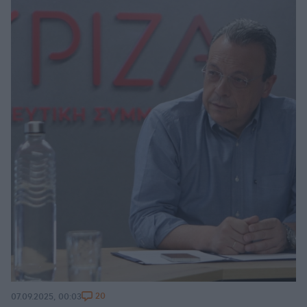
20
07.09.2025, 00:03