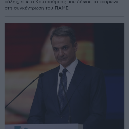
πάλης, είπε ο Κουτσούμπας που έδωσε το «παρών»
στη συγκέντρωση του ΠΑΜΕ