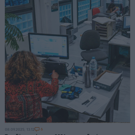
6
08.09.2025, 13:12