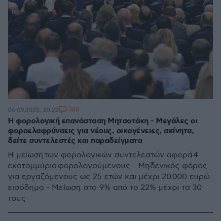
368
06.09.2025, 20:22
Η φορολογική επανάσταση Μητσοτάκη - Μεγάλες οι
φοροελαφρύνσεις για νέους, οικογένειες, ακίνητα,
δείτε συντελεστές και παραδείγματα
Η μείωση των φορολογικών συντελεστών αφορά 4
εκατομμύρια φορολογούμενους - Μηδενικός φόρος
για εργαζόμενους ως 25 ετών και μέχρι 20.000 ευρώ
εισόδημα - Μείωση στο 9% από το 22% μέχρι τα 30
τους