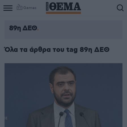
Games
89η ΔΕΘ
Όλα τα άρθρα του tag 89η ΔΕΘ